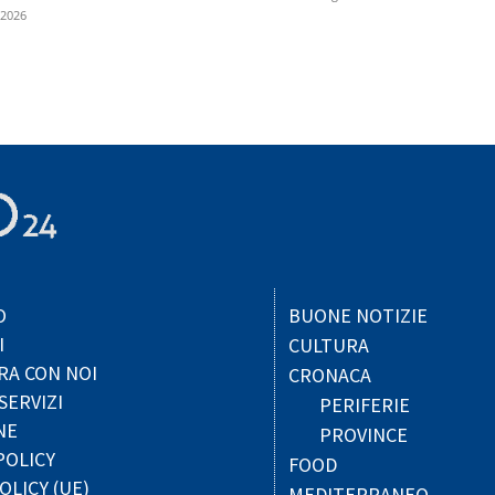
 2026
O
BUONE NOTIZIE
I
CULTURA
RA CON NOI
CRONACA
SERVIZI
PERIFERIE
NE
PROVINCE
POLICY
FOOD
OLICY (UE)
MEDITERRANEO