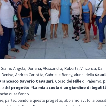
iamo Angela, Doriana, Alessandra, Roberta, Vincenza, Danie
enise, Andrea Carlotta, Gabriel e Benny, alunni della
Scuol
Francesco Saverio Cavallari
, Corso dei Mille di Palermo, p
lio del
progetto “La mia scuola è un giardino di legalit
anche quest’anno.
 partecipando a questo progetto, abbiamo avuto la possibi