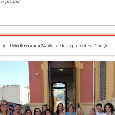
i e penali
ungi
Il Mediterraneo 24
alle tue fonti preferite di Google.