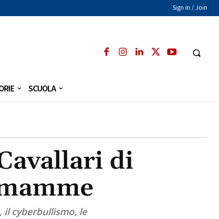
Sign in / Join
ORIE
SCUOLA
Cavallari di
e mamme
il cyberbullismo, le