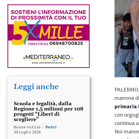
Leggi anche
PALERMO. S
mamme di D
Scuola e legalità, dalla
primaria 
Regione 1,5 milioni per 108
con orgog
progetti “Liberi di
scegliere”
continua 
Buone notizie
Redat
-
Noi mamme,
30 Luglio 2026