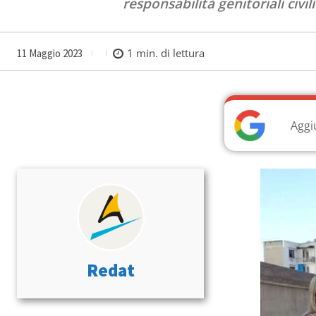
responsabilità genitoriali civil
1
min. di lettura
11 Maggio 2023
Aggi
Redat