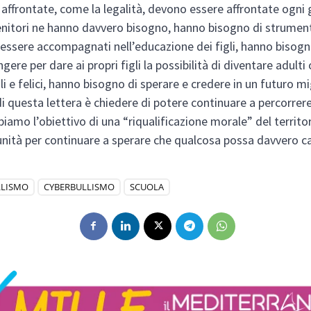
affrontate, come la legalità, devono essere affrontate ogni 
enitori ne hanno davvero bisogno, hanno bisogno di strume
 essere accompagnati nell’educazione dei figli, hanno bisogn
ngere per dare ai propri figli la possibilità di diventare adulti 
i e felici, hanno bisogno di sperare e credere in un futuro mi
i questa lettera è chiedere di potere continuare a percorrer
biamo l’obiettivo di una “riqualificazione morale” del territor
nità per continuare a sperare che qualcosa possa davvero c
LLISMO
CYBERBULLISMO
SCUOLA