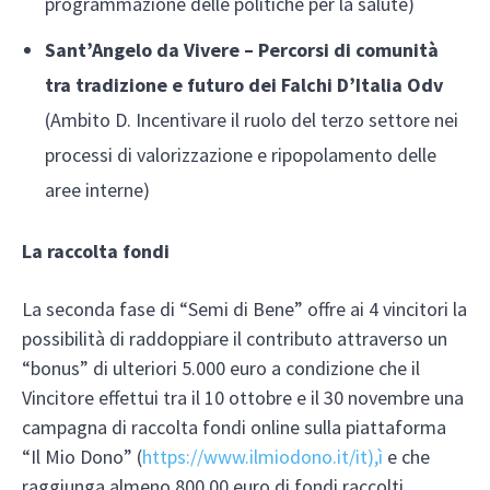
programmazione delle politiche per la salute)
Sant’Angelo da Vivere – Percorsi di comunità
tra tradizione e futuro dei Falchi D’Italia Odv
(Ambito D. Incentivare il ruolo del terzo settore nei
processi di valorizzazione e ripopolamento delle
aree interne)
La raccolta fondi
La seconda fase di “Semi di Bene” offre ai 4 vincitori la
possibilità di raddoppiare il contributo attraverso un
“bonus” di ulteriori 5.000 euro a condizione che il
Vincitore effettui tra il 10 ottobre e il 30 novembre una
campagna di raccolta fondi online sulla piattaforma
“Il Mio Dono” (
https://www.ilmiodono.it/it),ì
e che
raggiunga almeno 800,00 euro di fondi raccolti