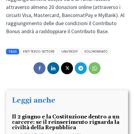
attraverso almeno 20 donazioni online (attraverso i
circuiti Visa, Mastercard, BancomatPay e MyBank). Al
raggiungimento delle due condizioni il Contributo
Bonus andrà a raddoppiare il Contributo Base.
TAGS
ENTI TERZO SETTORE
UNICREDIT
VOLONTARIATO
Leggi anche
Il 2 giugno e la Costituzione dentro a un
carcere: se il reinserimento riguarda la
civiltà della Repubblica