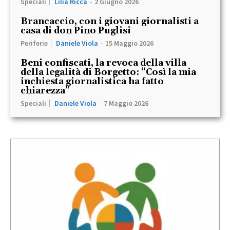
Speciali
Lilia Ricca
-
2 Giugno 2026
Brancaccio, con i giovani giornalisti a
casa di don Pino Puglisi
Periferie
Daniele Viola
-
15 Maggio 2026
Beni confiscati, la revoca della villa
della legalità di Borgetto: “Così la mia
inchiesta giornalistica ha fatto
chiarezza”
Speciali
Daniele Viola
-
7 Maggio 2026