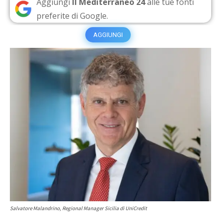
Aggiungi
Il Mediterraneo 24
alle tue fonti
preferite di Google.
AGGIUNGI
Salvatore Malandrino, Regional Manager Sicilia di UniCredit