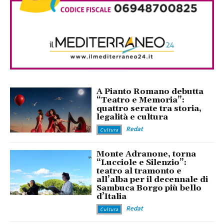
A Pianto Romano debutta
“Teatro e Memoria”:
quattro serate tra storia,
legalità e cultura
Redat
Cultura
Monte Adranone, torna
“Lucciole e Silenzio”:
teatro al tramonto e
all’alba per il decennale di
Sambuca Borgo più bello
d’Italia
Redat
Cultura