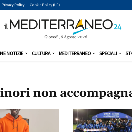
Privacy Policy
Cookie Policy (UE)
Giovedì, 6 Agosto 2026
NE NOTIZIE
CULTURA
MEDITERRANEO
SPECIALI
ST
inori non accompagna