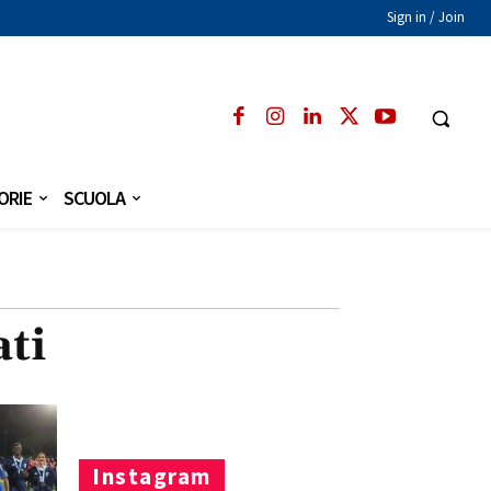
Sign in / Join
ORIE
SCUOLA
ti
Instagram