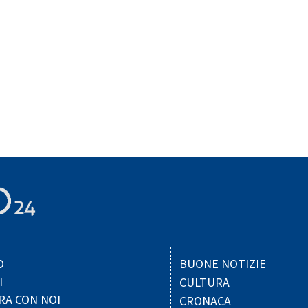
O
BUONE NOTIZIE
I
CULTURA
RA CON NOI
CRONACA