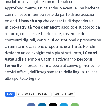
una biblioteca digitale con materiali di
approfondimento, un calendario eventi e una bacheca
con richieste in tempo reale da parte di associazioni
ed enti. Una
web app
che consente di rispondere a
micro-attività “on demand”
: ascolto e supporto da
remoto, consulenze telefoniche, creazione di
contenuti digitali, contributi educational o presenza su
chiamata in occasione di specifiche attività. Per chi
desidera un coinvolgimento più strutturato, i
Centri
Astalli
di Palermo e Catania attiveranno
percorsi
formativi
in presenza finalizzati al coinvolgimento nei
servizi offerti, dall’insegnamento della lingua italiana
allo sportello legale.
TAGS
CENTRO ASTALLI PALERMO
VOLONTARIATO