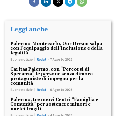
Leggi anche
Palermo-Montecarlo, Our Dream salpa
con l’equipaggio dell’inclusione e della
legalità
Buone notizie
Redat
-
7 Agosto 2026
Caritas Palermo, con “Percorsi di
Speranza” le persone senza dimora
protagoniste di impegno per la
comunità
Buone notizie
Redat
-
6 Agosto 2026
Palermo, tre nuovi Centri “Famiglia e
Comunità” per sostenere minori e
nuclei fragili
Buone notizie
Redat
-
4 Agosto 2026