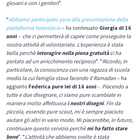
giovani e con i genitori
”.
“
Abbiamo partecipato pure alla presentazione della
piattaforma Volontar.io
– ha continuato
Giorgia di 16
anni
–
che ci permetterà di capire come proseguire la
nostra attività di volontariato. L’esperienza è stata
bella perchè
interagire nella piena gratuità
ci ha
portato ad un arricchimento reciproco
”. “
Ricordo, in
particolare, la conoscenza con una ragazza di scuola
media la cui famiglia stava facendo il Ramadan
– ha
aggiunto
Federica pure lei di 16 anni
-.
Piacendo a
tutte e due disegnare, ci siamo pure scambiate in
maniera molto affettuosa
i nostri disegni
. Fin da
piccola, essendo pure scout, mi è sempre piaciuto
aiutare gli altri in vario modo. Mi piacerebbe, in futuro,
continuare questo servizio perchè
mi ha fatto stare
bene
”. “
L’attività che abbiamo svolto è stata