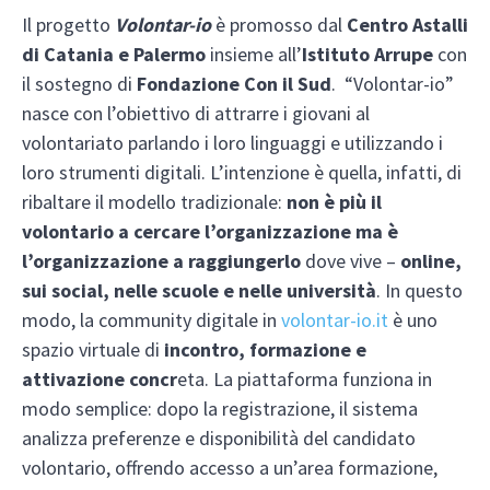
Il progetto
Volontar-io
è promosso dal
Centro Astalli
di Catania e Palermo
insieme all’
Istituto Arrupe
con
il sostegno di
Fondazione Con il Sud
. “Volontar-io”
nasce con l’obiettivo di attrarre i giovani al
volontariato parlando i loro linguaggi e utilizzando i
loro strumenti digitali. L’intenzione è quella, infatti, di
ribaltare il modello tradizionale:
non è più il
volontario a cercare l’organizzazione ma è
l’organizzazione a raggiungerlo
dove vive –
online,
sui social, nelle scuole e nelle università
. In questo
modo, la community digitale in
volontar-io.it
è uno
spazio virtuale di
incontro, formazione e
attivazione concr
eta. La piattaforma funziona in
modo semplice: dopo la registrazione, il sistema
analizza preferenze e disponibilità del candidato
volontario, offrendo accesso a un’area formazione,