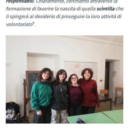
responsabili
. Chiaramente, cerchiamo attraverso la
formazione di favorire la nascita di quella
scintilla
che
li spingerà al desiderio di proseguire la loro attività di
volontariato
”.