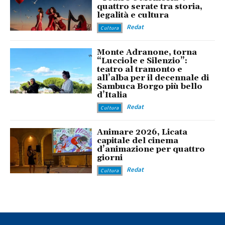
quattro serate tra storia,
legalità e cultura
Redat
Cultura
Monte Adranone, torna
“Lucciole e Silenzio”:
teatro al tramonto e
all’alba per il decennale di
Sambuca Borgo più bello
d’Italia
Redat
Cultura
Animare 2026, Licata
capitale del cinema
d’animazione per quattro
giorni
Redat
Cultura