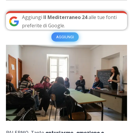
Aggiungi
Il Mediterraneo 24
alle tue fonti
preferite di Google.
AGGIUNGI
PALERMO. Tanto
entusiasmo, emozione e