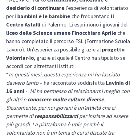
desiderio di continuare
l’esperienza di volontariato
per i
bambini e le bambine
che frequentano
il
Centro Astalli
di Palermo. Li esprimono i giovani del
liceo delle Scienze umane Finocchiaro Aprile
che
hanno completato il percorso FSL (Formazione Scuola
Lavoro). Un’esperienza possibile grazie al
progetto
Volontar-io
, grazie al quale il Centro ha stipulato sei
accordi con altrettanti istituti.
“
In questi mesi, questa esperienza mi ha lasciato
davvero tanto
– ha raccontato soddisfatta
Lavinia di
16 anni
-.
Mi ha permesso di relazionarmi meglio con
gli altri e
conoscere molte culture diverse
.
Sicuramente, per noi giovani è un’attività che ci
permette di
responsabilizzarci
per iniziare ad essere
più grandi. La piattaforma è utile perchè il
volontariato non è un tema di cui si discute tra