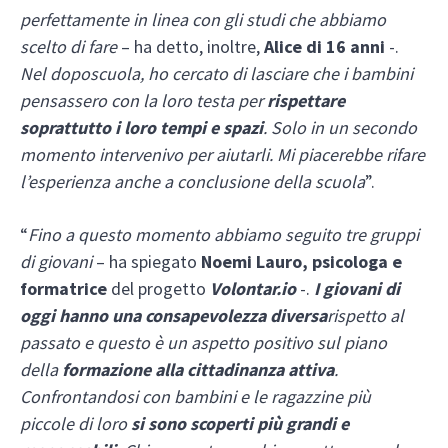
perfettamente in linea con gli studi che abbiamo
scelto di fare
– ha detto, inoltre,
Alice di 16 anni
-.
Nel doposcuola, ho cercato di lasciare che i bambini
pensassero con la loro testa per
rispettare
soprattutto i loro tempi e spazi
. Solo in un secondo
momento intervenivo per aiutarli. Mi piacerebbe rifare
l’esperienza anche a conclusione della scuola
”.
“
Fino a questo momento abbiamo seguito tre gruppi
di giovani
– ha spiegato
Noemi Lauro, psicologa e
formatrice
del progetto
Volontar.io
-.
I giovani di
oggi hanno una consapevolezza diversa
rispetto al
passato e questo è un aspetto positivo sul piano
della
formazione alla cittadinanza attiva
.
Confrontandosi con bambini e le ragazzine più
piccole di loro
si sono scoperti più grandi e