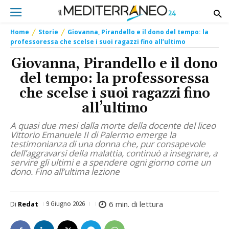
Home
Storie
Giovanna, Pirandello e il dono del tempo: la
professoressa che scelse i suoi ragazzi fino all’ultimo
Giovanna, Pirandello e il dono
del tempo: la professoressa
che scelse i suoi ragazzi fino
all’ultimo
A quasi due mesi dalla morte della docente del liceo
Vittorio Emanuele II di Palermo emerge la
testimonianza di una donna che, pur consapevole
dell’aggravarsi della malattia, continuò a insegnare, a
servire gli ultimi e a spendere ogni giorno come un
dono. Fino all’ultima lezione
6
min. di lettura
Di
Redat
9 Giugno 2026