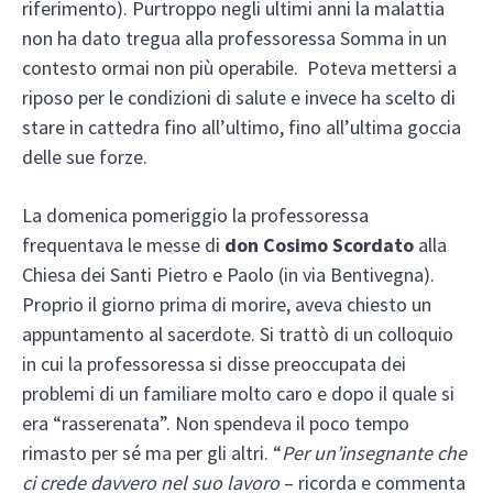
riferimento). Purtroppo negli ultimi anni la malattia
non ha dato tregua alla professoressa Somma in un
contesto ormai non più operabile. Poteva mettersi a
riposo per le condizioni di salute e invece ha scelto di
stare in cattedra fino all’ultimo, fino all’ultima goccia
delle sue forze.
La domenica pomeriggio la professoressa
frequentava le messe di
don Cosimo Scordato
alla
Chiesa dei Santi Pietro e Paolo (in via Bentivegna).
Proprio il giorno prima di morire, aveva chiesto un
appuntamento al sacerdote. Si trattò di un colloquio
in cui la professoressa si disse preoccupata dei
problemi di un familiare molto caro e dopo il quale si
era “rasserenata”. Non spendeva il poco tempo
rimasto per sé ma per gli altri. “
Per un’insegnante che
ci crede davvero nel suo lavoro
– ricorda e commenta