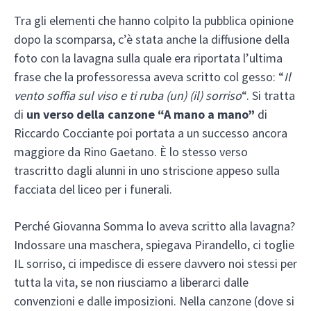
Tra gli elementi che hanno colpito la pubblica opinione
dopo la scomparsa, c’è stata anche la diffusione della
foto con la lavagna sulla quale era riportata l’ultima
frase che la professoressa aveva scritto col gesso: “
Il
vento soffia sul viso e ti ruba (un) (il) sorriso
“. Si tratta
di
un verso della canzone “A mano a mano”
di
Riccardo Cocciante
poi portata a un successo ancora
maggiore da Rino Gaetano. È lo stesso verso
trascritto dagli alunni in uno striscione appeso sulla
facciata del liceo per i funerali.
Perché Giovanna Somma lo aveva scritto alla lavagna?
Indossare una maschera, spiegava Pirandello, ci toglie
IL sorriso, ci impedisce di essere davvero noi stessi per
tutta la vita, se non riusciamo a liberarci dalle
convenzioni e dalle imposizioni. Nella canzone (dove si