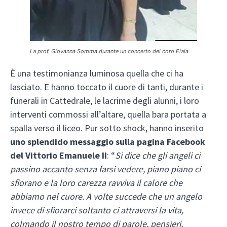
La prof. Giovanna Somma durante un concerto del coro Elaia
È una testimonianza luminosa quella che ci ha
lasciato. E hanno toccato il cuore di tanti, durante i
funerali in Cattedrale, le lacrime degli alunni, i loro
interventi commossi all’altare, quella bara portata a
spalla verso il liceo. Pur sotto shock, hanno inserito
uno splendido messaggio sulla pagina Facebook
del Vittorio Emanuele II
: “
Si dice che gli angeli ci
passino accanto senza farsi vedere, piano piano ci
sfiorano e la loro carezza ravviva il calore che
abbiamo nel cuore. A volte succede che un angelo
invece di sfiorarci soltanto ci attraversi la vita,
colmando il nostro tempo di parole, pensieri,