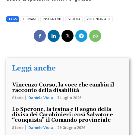
TAGS
GIOVANI
INSEGNANTI
SCUOLA
VOLONTARIATO
Leggi anche
Vincenzo Corso, la voce che cambia il
racconto della disabilità
Storie
Daniele Viola
-
7 Luglio 2026
Lo Sperone, la tesina e il sogno della
divisa dei Carabinieri: così Salvatore
“conquista” il Comando provinciale
Storie
Daniele Viola
-
29 Giugno 2026