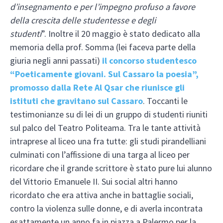
d’insegnamento e per l’impegno profuso a favore
della crescita delle studentesse e degli
studenti
”. Inoltre il 20 maggio è stato dedicato alla
memoria della prof. Somma (lei faceva parte della
giuria negli anni passati)
il concorso studentesco
“Poeticamente giovani. Sul Cassaro la poesia”,
promosso dalla Rete Al Qsar che riunisce gli
istituti che gravitano sul Cassaro
. Toccanti le
testimonianze su di lei di un gruppo di studenti riuniti
sul palco del Teatro Politeama. Tra le tante attività
intraprese al liceo una fra tutte: gli studi pirandelliani
culminati con l’affissione di una targa al liceo per
ricordare che il grande scrittore è stato pure lui alunno
del Vittorio Emanuele II. Sui social altri hanno
ricordato che era attiva anche in battaglie sociali,
contro la violenza sulle donne, e di averla incontrata
esattamente un anno fa in piazza a Palermo per la