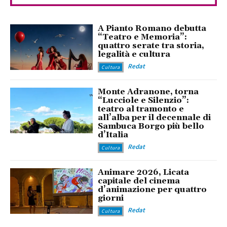
A Pianto Romano debutta
“Teatro e Memoria”:
quattro serate tra storia,
legalità e cultura
Redat
Cultura
Monte Adranone, torna
“Lucciole e Silenzio”:
teatro al tramonto e
all’alba per il decennale di
Sambuca Borgo più bello
d’Italia
Redat
Cultura
Animare 2026, Licata
capitale del cinema
d’animazione per quattro
giorni
Redat
Cultura