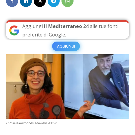
Aggiungi
Il Mediterraneo 24
alle tue fonti
preferite di Google.
AGGIUNGI
Foto liceovittorioemanuelepa.edu.it