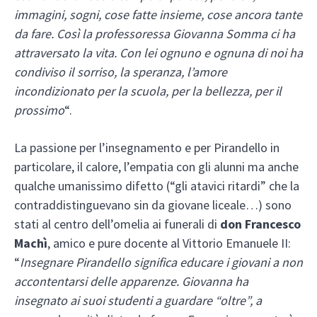
immagini, sogni, cose fatte insieme, cose ancora tante
da fare. Così la professoressa Giovanna Somma ci ha
attraversato la vita. Con lei ognuno e ognuna di noi ha
condiviso il sorriso, la speranza, l’amore
incondizionato per la scuola, per la bellezza, per il
prossimo
“.
La passione per l’insegnamento e per Pirandello in
particolare, il calore, l’empatia con gli alunni ma anche
qualche umanissimo difetto (“gli atavici ritardi” che la
contraddistinguevano sin da giovane liceale…) sono
stati al centro dell’omelia ai funerali di
don Francesco
Machì
, amico e pure docente al Vittorio Emanuele II:
“
Insegnare Pirandello significa educare i giovani a non
accontentarsi delle apparenze. Giovanna ha
insegnato ai suoi studenti a guardare “oltre”, a