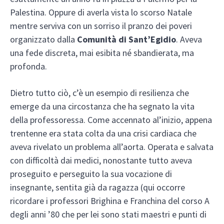
Palestina. Oppure di averla vista lo scorso Natale
mentre serviva con un sorriso il pranzo dei poveri
organizzato dalla
Comunità di Sant’Egidio
. Aveva
una fede discreta, mai esibita né sbandierata, ma
profonda.
Dietro tutto ciò, c’è un esempio di resilienza che
emerge da una circostanza che ha segnato la vita
della professoressa. Come accennato al’inizio, appena
trentenne era stata colta da una crisi cardiaca che
aveva rivelato un problema all’aorta. Operata e salvata
con difficoltà dai medici, nonostante tutto aveva
proseguito e perseguito la sua vocazione di
insegnante, sentita già da ragazza (qui occorre
ricordare i professori Brighina e Franchina del corso A
degli anni ’80 che per lei sono stati maestri e punti di