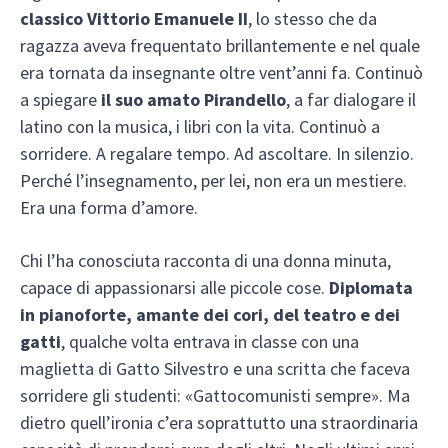
classico Vittorio Emanuele II
, lo stesso che da
ragazza aveva frequentato brillantemente e nel quale
era tornata da insegnante oltre vent’anni fa. Continuò
a spiegare
il suo amato Pirandello
, a far dialogare il
latino con la musica, i libri con la vita. Continuò a
sorridere. A regalare tempo. Ad ascoltare. In silenzio.
Perché l’insegnamento, per lei, non era un mestiere.
Era una forma d’amore.
Chi l’ha conosciuta racconta di una donna minuta,
capace di appassionarsi alle piccole cose.
Diplomata
in pianoforte, amante dei cori, del teatro e dei
gatti
, qualche volta entrava in classe con una
maglietta di Gatto Silvestro e una scritta che faceva
sorridere gli studenti: «Gattocomunisti sempre». Ma
dietro quell’ironia c’era soprattutto una straordinaria