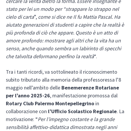
cercare la verità dietro la forma. Essere insegnante è
stato per lei un modo per “strappare lo strappo nel
cielo di carta
”,
come si dice ne Il fu Mattia Pascal. Ha
aiutato generazioni di studenti a capire che la realtà è
più profonda di ciò che appare. Questo è un atto di
amore profondo: mostrare agli altri che la vita ha un
senso, anche quando sembra un labirinto di specchi
che talvolta deformano perfino la realtà
“.
Tra i tanti ricordi, va sottolineato il riconoscimento
subito tributato alla memoria della professoressa l’8
maggio nell’ambito delle
Benemerenze Rotariane
per l’anno 2025-26
, manifestazione promossa dal
Rotary Club Palermo Montepellegrino
in
collaborazione con
l’Ufficio Scolastico Regionale
. La
motivazione: “
Per l’impegno costante e la grande
sensibilità affettivo-didattica dimostrata negli anni