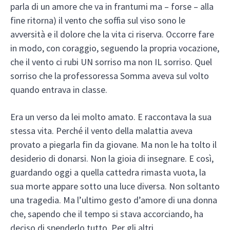
parla di un amore che va in frantumi ma – forse – alla
fine ritorna) il vento che soffia sul viso sono le
avversità e il dolore che la vita ci riserva. Occorre fare
in modo, con coraggio, seguendo la propria vocazione,
che il vento ci rubi UN sorriso ma non IL sorriso. Quel
sorriso che la professoressa Somma aveva sul volto
quando entrava in classe.
Era un verso da lei molto amato. E raccontava la sua
stessa vita. Perché il vento della malattia aveva
provato a piegarla fin da giovane. Ma non le ha tolto il
desiderio di donarsi. Non la gioia di insegnare. E così,
guardando oggi a quella cattedra rimasta vuota, la
sua morte appare sotto una luce diversa. Non soltanto
una tragedia. Ma l’ultimo gesto d’amore di una donna
che, sapendo che il tempo si stava accorciando, ha
deciso di spenderlo tutto. Per gli altri.