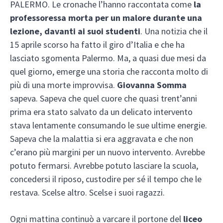
PALERMO. Le cronache l’hanno raccontata come
la
professoressa morta per un malore durante una
lezione, davanti ai suoi studenti
. Una notizia che il
15 aprile scorso ha fatto il giro d’Italia e che ha
lasciato sgomenta Palermo. Ma, a quasi due mesi da
quel giorno, emerge una storia che racconta molto di
più di una morte improvvisa.
Giovanna Somma
sapeva. Sapeva che quel cuore che quasi trent’anni
prima era stato salvato da un delicato intervento
stava lentamente consumando le sue ultime energie.
Sapeva che la malattia si era aggravata e che non
c’erano più margini per un nuovo intervento. Avrebbe
potuto fermarsi. Avrebbe potuto lasciare la scuola,
concedersi il riposo, custodire per sé il tempo che le
restava. Scelse altro. Scelse i suoi ragazzi.
Ogni mattina continuò a varcare il portone del
liceo