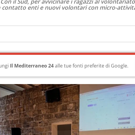
on il Sud, per avvicinare i ragazzi al volontariato
contatto enti e nuovi volontari con micro-attiv
ungi
Il Mediterraneo 24
alle tue fonti preferite di Google.