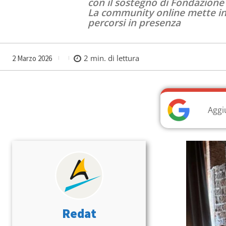
con il sostegno di Fondazione C
La community online mette in 
percorsi in presenza
2
min. di lettura
2 Marzo 2026
Aggi
Redat