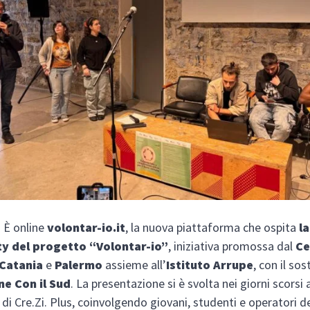
È online
volontar-io.it
, la nuova piattaforma che ospita
la
y del progetto “Volontar-io”
, iniziativa promossa dal
Ce
 Catania
e
Palermo
assieme all’
Istituto Arrupe
, con il so
e Con il Sud
. La presentazione si è svolta nei giorni scorsi
 di Cre.Zi. Plus, coinvolgendo giovani, studenti e operatori d