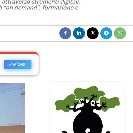
 attraverso strumenti digitali.
ità “on demand”, formazione e
AGGIUNGI