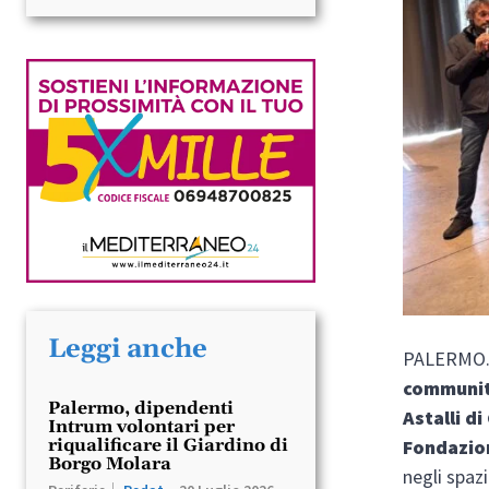
Leggi anche
PALERMO. 
communit
Palermo, dipendenti
Astalli
di
Intrum volontari per
Fondazion
riqualificare il Giardino di
Borgo Molara
negli spazi