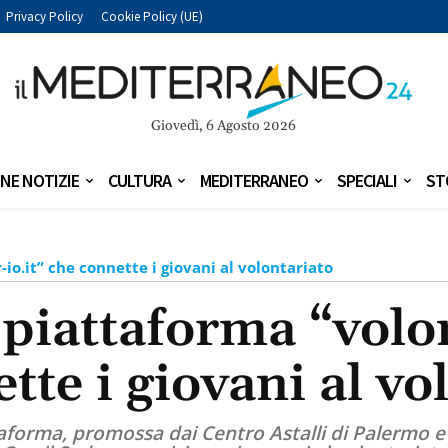
Privacy Policy
Cookie Policy (UE)
Giovedì, 6 Agosto 2026
NE NOTIZIE
CULTURA
MEDITERRANEO
SPECIALI
ST
io.it” che connette i giovani al volontariato
 piattaforma “volon
tte i giovani al vo
aforma, promossa dai Centro Astalli di Palermo e 