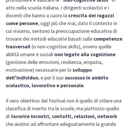
atto nella scuola italiana. I dirigenti scolastici e i
docenti che hanno a cuore la
crescita dei ragazzi
come persone
, oggi più che mai, dato il contesto in
cui viviamo, sentono la preoccupazione educativa di
trovare dei metodi educativi basati sulle
competenze
trasversali
(o non-cognitive skills), ovvero quelle
abilità umane e sociali
non legate alla cognizione
(gestione delle emozioni, resilienza, empatia,
motivazione) necessarie per lo
sviluppo
dell’individuo
, e per il suo
successo in ambito
scolastico, lavorativo e personale
.
Il vero obiettivo del Festival non è quello di stilare una
classifica di merito tra le scuole, ma piuttosto quello
di
favorire incontri, contatti, relazioni, network
che aiutino ad affrontare adeguatamente la grande