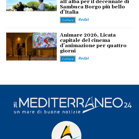
all’alba per il decennale di
Sambuca Borgo più bello
d’Italia
Redat
Cultura
Animare 2026, Licata
capitale del cinema
d’animazione per quattro
giorni
Redat
Cultura