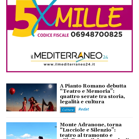
A Pianto Romano debutta
“Teatro e Memoria”:
quattro serate tra storia,
legalità e cultura
Redat
Cultura
Monte Adranone, torna
“Lucciole e Silenzio”:
teatro al tramonto e