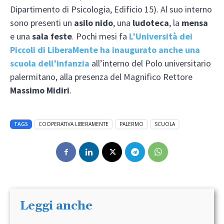
Dipartimento di Psicologia, Edificio 15). Al suo interno
sono presenti un
asilo nido
, una
ludoteca
, la
mensa
e una
sala feste
. Pochi mesi fa
L’Università dei
Piccoli di LiberaMente ha inaugurato anche una
scuola dell’infanzia
all’interno del Polo universitario
palermitano, alla presenza del Magnifico Rettore
Massimo Midiri
.
TAGS
COOPERATIVA LIBERAMENTE
PALERMO
SCUOLA
Leggi anche