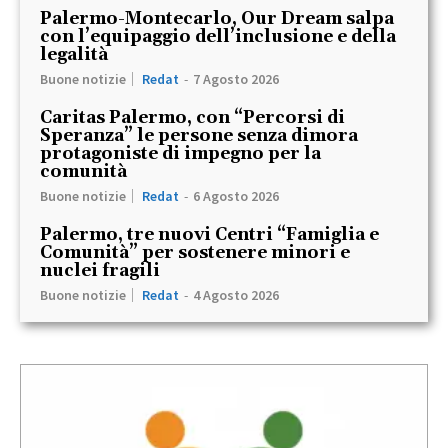
Palermo-Montecarlo, Our Dream salpa
con l’equipaggio dell’inclusione e della
legalità
Buone notizie
Redat
-
7 Agosto 2026
Caritas Palermo, con “Percorsi di
Speranza” le persone senza dimora
protagoniste di impegno per la
comunità
Buone notizie
Redat
-
6 Agosto 2026
Palermo, tre nuovi Centri “Famiglia e
Comunità” per sostenere minori e
nuclei fragili
Buone notizie
Redat
-
4 Agosto 2026