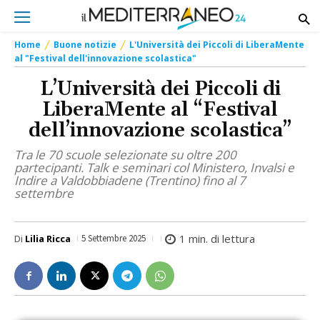
Home
Buone notizie
L'Università dei Piccoli di LiberaMente
al "Festival dell'innovazione scolastica"
L’Università dei Piccoli di
LiberaMente al “Festival
dell’innovazione scolastica”
Tra le 70 scuole selezionate su oltre 200
partecipanti. Talk e seminari col Ministero, Invalsi e
Indire a Valdobbiadene (Trentino) fino al 7
settembre
1
min. di lettura
Di
Lilia Ricca
5 Settembre 2025