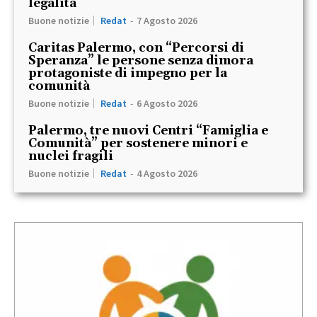
legalità
Buone notizie
Redat
-
7 Agosto 2026
Caritas Palermo, con “Percorsi di
Speranza” le persone senza dimora
protagoniste di impegno per la
comunità
Buone notizie
Redat
-
6 Agosto 2026
Palermo, tre nuovi Centri “Famiglia e
Comunità” per sostenere minori e
nuclei fragili
Buone notizie
Redat
-
4 Agosto 2026