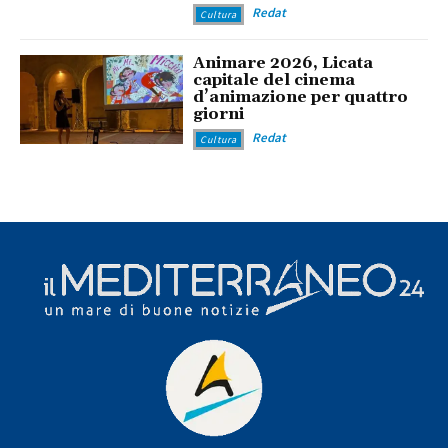
Redat
Cultura
Animare 2026, Licata
capitale del cinema
d’animazione per quattro
giorni
Redat
Cultura