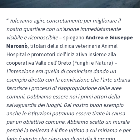
“
Volevamo agire concretamente per migliorare il
nostro quartiere con un’azione immediatamente
visibile e riconoscibile
– spiegano
Andrea e Giuseppe
Marcenò
, titolari della clinica veterinaria Animal
Hospital e promotori dell’iniziativa insieme alla
cooperativa Valle dell’Oreto (Funghi e Natura) –
l’intenzione era quella di cominciare dando un
esempio diretto con la convinzione che l’arte urbana
favorisce i processi di riappropriazione delle aree
comuni. Dobbiamo essere noi i primi attori della
salvaguardia dei luoghi. Dal nostro buon esempio
anche le istituzioni potranno essere tirate in causa
per un obiettivo comune. Abbiamo scelto un murale
perché la bellezza è il fine ultimo a cui miriamo e per
farlo è giusto che ciascuno di noi dia il proprio