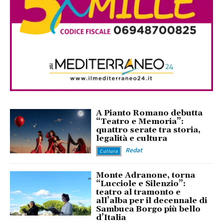
A Pianto Romano debutta
“Teatro e Memoria”:
quattro serate tra storia,
legalità e cultura
Redat
Cultura
Monte Adranone, torna
“Lucciole e Silenzio”:
teatro al tramonto e
all’alba per il decennale di
Sambuca Borgo più bello
d’Italia