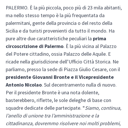
PALERMO. È la più piccola, poco più di 23 mila abitanti,
ma nello stesso tempo è la più frequentata da
palermitani, gente della provincia o del resto della
Sicilia e da turisti provenienti da tutto il mondo. Ha
pure altre due caratteristiche peculiari la
prima
circoscrizione di Palermo
. È la più vicina al Palazzo
del Potere cittadino, ossia Palazzo delle Aquile. E
ricade nella giurisdizione dell’Ufficio Città Storica. Ne
parliamo, presso la sede di Piazza Giulio Cesare, con il
presidente Giovanni Bronte e il Vicepresidente
Antonio Nicolao
. Sul decentramento nulla di nuovo.
Per il presidente Bronte è una nota dolente,
basterebbero, riflette, le sole deleghe di base con
squadre dedicate delle partecipate. “
Siamo, continua,
l’anello di unione tra l’amministrazione e la
cittadinanza, dovremmo risolvere noi molti problemi,