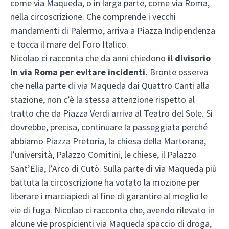
come via Maqueda, o in larga parte, come via Roma,
nella circoscrizione. Che comprende i vecchi
mandamenti di Palermo, arriva a Piazza Indipendenza
e tocca il mare del Foro Italico.
Nicolao ci racconta che da anni chiedono
il divisorio
in via Roma per evitare incidenti.
Bronte osserva
che nella parte di via Maqueda dai Quattro Canti alla
stazione, non c’è la stessa attenzione rispetto al
tratto che da Piazza Verdi arriva al Teatro del Sole. Si
dovrebbe, precisa, continuare la passeggiata perché
abbiamo Piazza Pretoria, la chiesa della Martorana,
l’università, Palazzo Comitini, le chiese, il Palazzo
Sant’Elia, l’Arco di Cutò. Sulla parte di via Maqueda più
battuta la circoscrizione ha votato la mozione per
liberare i marciapiedi al fine di garantire al meglio le
vie di fuga. Nicolao ci racconta che, avendo rilevato in
alcune vie prospicienti via Maqueda spaccio di droga,