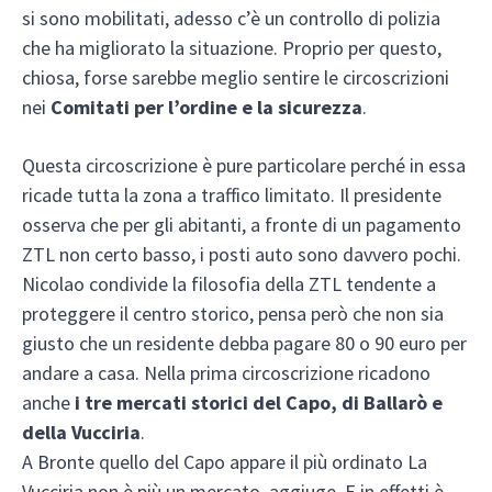
si sono mobilitati, adesso c’è un controllo di polizia
che ha migliorato la situazione. Proprio per questo,
chiosa, forse sarebbe meglio sentire le circoscrizioni
nei
Comitati per l’ordine e la sicurezza
.
Questa circoscrizione è pure particolare perché in essa
ricade tutta la zona a traffico limitato. Il presidente
osserva che per gli abitanti, a fronte di un pagamento
ZTL non certo basso, i posti auto sono davvero pochi.
Nicolao condivide la filosofia della ZTL tendente a
proteggere il centro storico, pensa però che non sia
giusto che un residente debba pagare 80 o 90 euro per
andare a casa. Nella prima circoscrizione ricadono
anche
i tre mercati storici del Capo, di Ballarò e
della Vucciria
.
A Bronte quello del Capo appare il più ordinato La
Vucciria non è più un mercato, aggiuge. E in effetti è