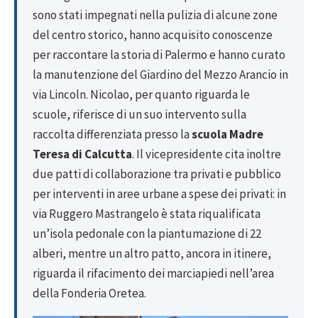
sono stati impegnati nella pulizia di alcune zone
del centro storico, hanno acquisito conoscenze
per raccontare la storia di Palermo e hanno curato
la manutenzione del Giardino del Mezzo Arancio in
via Lincoln. Nicolao, per quanto riguarda le
scuole, riferisce di un suo intervento sulla
raccolta differenziata presso la
scuola Madre
Teresa di Calcutta
. Il vicepresidente cita inoltre
due patti di collaborazione tra privati e pubblico
per interventi in aree urbane a spese dei privati: in
via Ruggero Mastrangelo è stata riqualificata
un’isola pedonale con la piantumazione di 22
alberi, mentre un altro patto, ancora in itinere,
riguarda il rifacimento dei marciapiedi nell’area
della Fonderia Oretea.