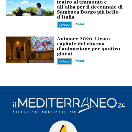
teatro al tramonto e
all’alba per il decennale di
Sambuca Borgo più bello
d’Italia
Redat
Cultura
Animare 2026, Licata
capitale del cinema
d’animazione per quattro
giorni
Redat
Cultura