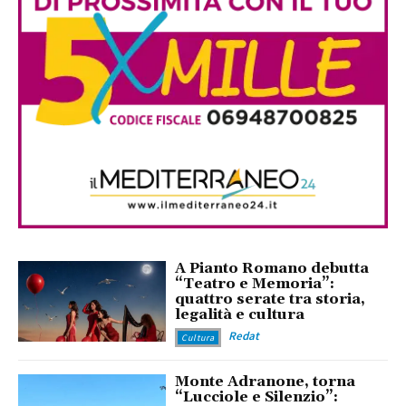
A Pianto Romano debutta
“Teatro e Memoria”:
quattro serate tra storia,
legalità e cultura
Redat
Cultura
Monte Adranone, torna
“Lucciole e Silenzio”: