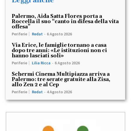
Leggi anche
Palermo, Aida Satta Flores porta a
Roccella il suo “canto in difesa della vita
offesa”
Periferie
Redat
-
6 Agosto 2026
Via Erice, le famiglie tornano a casa
dopo tre anni: «Le istituzioni non ci
hanno lasciati soli»
Periferie
Lilia Ricca
-
6 Agosto 2026
Schermi Cinema Multipiazza arriva a
Palermo: tre serate gratuite alla Zisa,
allo Zen 2 e al Cep
Periferie
Redat
-
4 Agosto 2026