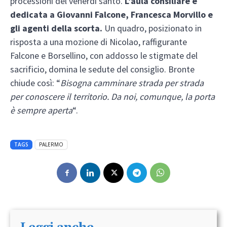
processioni del venerdì santo.
L’aula consiliare è
dedicata a Giovanni Falcone, Francesca Morvillo e
gli agenti della scorta.
Un quadro, posizionato in
risposta a una mozione di Nicolao, raffigurante
Falcone e Borsellino, con addosso le stigmate del
sacrificio, domina le sedute del consiglio. Bronte
chiude così: “
Bisogna camminare strada per strada
per conoscere il territorio. Da noi, comunque, la porta
è sempre aperta
“.
TAGS
PALERMO