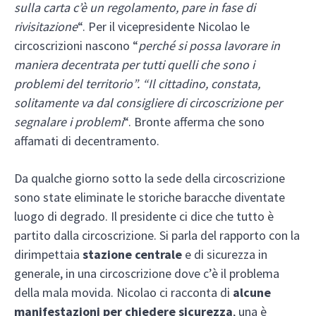
sulla carta c’è un regolamento, pare in fase di
rivisitazione
“. Per il vicepresidente Nicolao le
circoscrizioni nascono “
perché si possa lavorare in
maniera decentrata per tutti quelli che sono i
problemi del territorio”. “Il cittadino, constata,
solitamente va dal consigliere di circoscrizione per
segnalare i problemi
“. Bronte afferma che sono
affamati di decentramento.
Da qualche giorno sotto la sede della circoscrizione
sono state eliminate le storiche baracche diventate
luogo di degrado. Il presidente ci dice che tutto è
partito dalla circoscrizione. Si parla del rapporto con la
dirimpettaia
stazione centrale
e di sicurezza in
generale, in una circoscrizione dove c’è il problema
della mala movida. Nicolao ci racconta di
alcune
manifestazioni per chiedere sicurezza
, una è