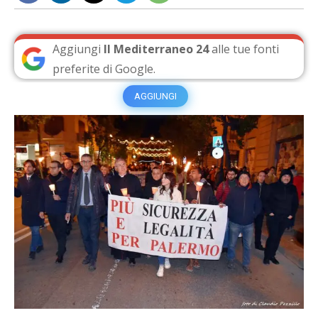
Aggiungi
Il Mediterraneo 24
alle tue fonti
preferite di Google.
AGGIUNGI