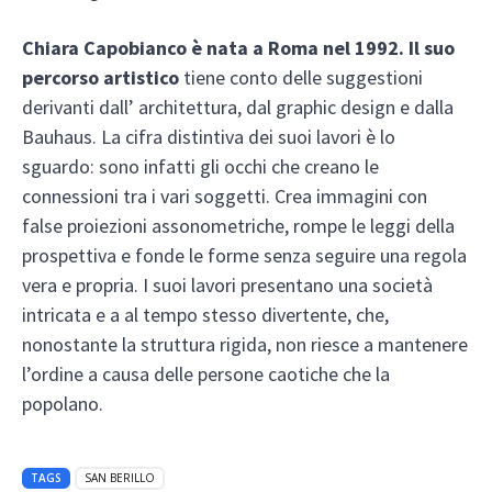
Chiara Capobianco è nata a Roma nel 1992. Il suo
percorso artistico
tiene
conto delle suggestioni
derivanti dall’ architettura, dal graphic design e dalla
Bauhaus. La cifra distintiva dei suoi lavori è lo
sguardo: sono infatti gli occhi che creano le
connessioni tra i vari soggetti. Crea immagini con
false proiezioni assonometriche, rompe le leggi della
prospettiva e fonde le forme senza seguire una regola
vera e propria. I suoi lavori presentano una società
intricata e a al tempo stesso divertente, che,
nonostante la struttura rigida, non riesce a mantenere
l’ordine a causa delle persone caotiche che la
popolano.
TAGS
SAN BERILLO