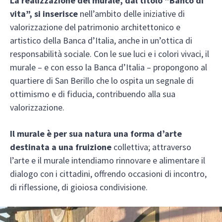
La realizzazione del murale, dal titolo “Banco di
vita”, si inserisce
nell’ambito delle iniziative di
valorizzazione del patrimonio architettonico e
artistico della Banca d’Italia, anche in un’ottica di
responsabilità sociale. Con le sue luci e i colori vivaci, il
murale – e con esso la Banca d’Italia – propongono al
quartiere di San Berillo che lo ospita un segnale di
ottimismo e di fiducia, contribuendo alla sua
valorizzazione.
Il murale è per sua natura una forma d’arte
destinata a una fruizione
collettiva; attraverso
l’arte e il murale intendiamo rinnovare e alimentare il
dialogo con i cittadini, offrendo occasioni di incontro,
di riflessione, di gioiosa condivisione.