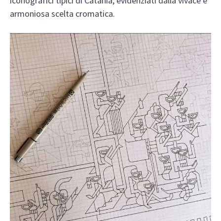
iconografici tipici di Catania, evidenziati dalla vivace e
armoniosa scelta cromatica.