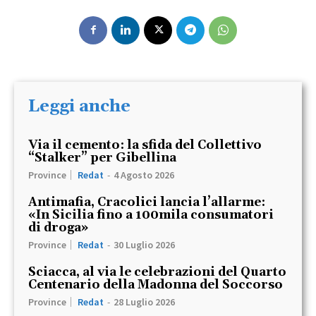
Leggi anche
Via il cemento: la sfida del Collettivo
“Stalker” per Gibellina
Province
Redat
-
4 Agosto 2026
Antimafia, Cracolici lancia l’allarme:
«In Sicilia fino a 100mila consumatori
di droga»
Province
Redat
-
30 Luglio 2026
Sciacca, al via le celebrazioni del Quarto
Centenario della Madonna del Soccorso
Province
Redat
-
28 Luglio 2026