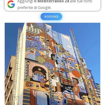
Aggiungi
Il Mediterraneo 24
alle tue fonti
preferite di Google.
AGGIUNGI