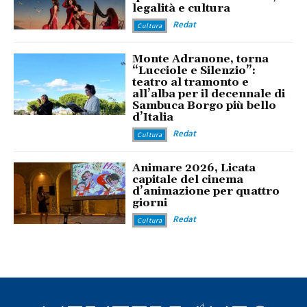
legalità e cultura
Redat
Cultura
Monte Adranone, torna
“Lucciole e Silenzio”:
teatro al tramonto e
all’alba per il decennale di
Sambuca Borgo più bello
d’Italia
Redat
Cultura
Animare 2026, Licata
capitale del cinema
d’animazione per quattro
giorni
Redat
Cultura