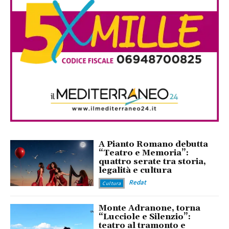
A Pianto Romano debutta
“Teatro e Memoria”:
quattro serate tra storia,
legalità e cultura
Redat
Cultura
Monte Adranone, torna
“Lucciole e Silenzio”:
teatro al tramonto e