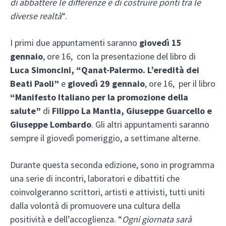
di abbattere le differenze e di costruire ponti tra le
diverse realtà
“.
I primi due appuntamenti saranno
giovedì 15
gennaio
, ore 16, con la presentazione del libro di
Luca Simoncini, “Qanat-Palermo. L’eredità dei
Beati Paoli”
e
giovedì 29 gennaio
, ore 16, per il libro
“Manifesto Italiano per la promozione della
salute”
di
Filippo La Mantia, Giuseppe Guarcello e
Giuseppe Lombardo
. Gli altri appuntamenti saranno
sempre il giovedì pomeriggio, a settimane alterne.
Durante questa seconda edizione, sono in programma
una serie di incontri, laboratori e dibattiti che
coinvolgeranno scrittori, artisti e attivisti, tutti uniti
dalla volontà di promuovere una cultura della
positività e dell’accoglienza. “
Ogni giornata sarà