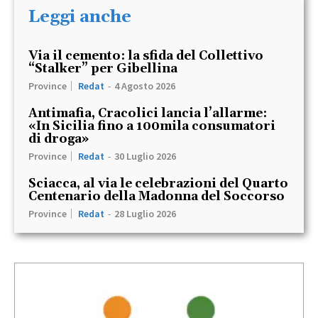
Leggi anche
Via il cemento: la sfida del Collettivo
“Stalker” per Gibellina
Province
Redat
-
4 Agosto 2026
Antimafia, Cracolici lancia l’allarme:
«In Sicilia fino a 100mila consumatori
di droga»
Province
Redat
-
30 Luglio 2026
Sciacca, al via le celebrazioni del Quarto
Centenario della Madonna del Soccorso
Province
Redat
-
28 Luglio 2026