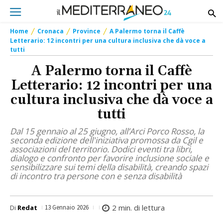
Home
Cronaca
Province
A Palermo torna il Caffè
Letterario: 12 incontri per una cultura inclusiva che dà voce a
tutti
A Palermo torna il Caffè
Letterario: 12 incontri per una
cultura inclusiva che dà voce a
tutti
Dal 15 gennaio al 25 giugno, all’Arci Porco Rosso, la
seconda edizione dell'iniziativa promossa da Cgil e
associazioni del territorio. Dodici eventi tra libri,
dialogo e confronto per favorire inclusione sociale e
sensibilizzare sui temi della disabilità, creando spazi
di incontro tra persone con e senza disabilità
2
min. di lettura
Di
Redat
13 Gennaio 2026