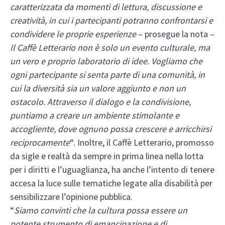
caratterizzata da momenti di lettura, discussione e
creatività, in cui i partecipanti potranno confrontarsi e
condividere le proprie esperienze
– prosegue la nota –
Il Caffè Letterario non è solo un evento culturale, ma
un vero e proprio laboratorio di idee. Vogliamo che
ogni partecipante si senta parte di una comunità, in
cui la diversità sia un valore aggiunto e non un
ostacolo. Attraverso il dialogo e la condivisione,
puntiamo a creare un ambiente stimolante e
accogliente, dove ognuno possa crescere e arricchirsi
reciprocamente
“. Inoltre, il Caffè Letterario, promosso
da sigle e realtà da sempre in prima linea nella lotta
per i diritti e l’uguaglianza, ha anche l’intento di tenere
accesa la luce sulle tematiche legate alla disabilità per
sensibilizzare l’opinione pubblica.
“
Siamo convinti che la cultura possa essere un
potente strumento di emancipazione e di