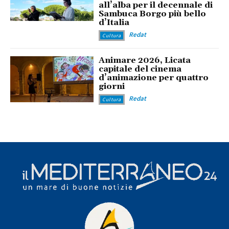
all’alba per il decennale di
Sambuca Borgo più bello
d’Italia
Redat
Cultura
Animare 2026, Licata
capitale del cinema
d’animazione per quattro
giorni
Redat
Cultura