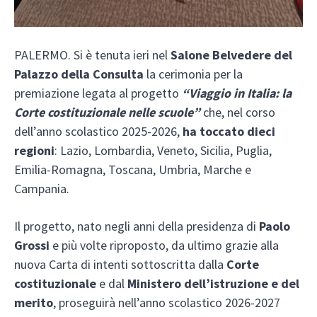
PALERMO. Si è tenuta ieri nel
Salone Belvedere del
Palazzo della Consulta
la cerimonia per la
premiazione legata al progetto
“Viaggio in Italia: la
Corte costituzionale nelle scuole”
che, nel corso
dell’anno scolastico 2025-2026,
ha toccato dieci
regioni
: Lazio, Lombardia, Veneto, Sicilia, Puglia,
Emilia-Romagna, Toscana, Umbria, Marche e
Campania.
Il progetto, nato negli anni della presidenza di
Paolo
Grossi
e più volte riproposto, da ultimo grazie alla
nuova Carta di intenti sottoscritta dalla
Corte
costituzionale
e dal
Ministero dell’istruzione e del
merito
, proseguirà nell’anno scolastico 2026-2027