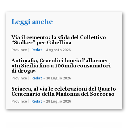
Leggi anche
Via il cemento: la sfida del Collettivo
“Stalker” per Gibellina
Province
Redat
-
4 Agosto 2026
Antimafia, Cracolici lancia l’allarme:
«In Sicilia fino a 100mila consumatori
di droga»
Province
Redat
-
30 Luglio 2026
Sciacca, al via le celebrazioni del Quarto
Centenario della Madonna del Soccorso
Province
Redat
-
28 Luglio 2026