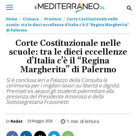
Home
Cronaca
Province
Corte Costituzionale nelle
scuole: tra le dieci eccellenze d'Italia c'è il "Regina Margherita"
di Palermo
Corte Costituzionale nelle
scuole: tra le dieci eccellenze
d’Italia c’è il “Regina
Margherita” di Palermo
Si è conclusa ieri a Palazzo della Consulta la
cerimonia per i migliori lavori su libertà e dignità.
Premiati ex aequo gli studenti palermitani alla
presenza del Presidente Amoroso e della
Sottosegretaria Frassinetti
1
min. di lettura
Di
Redat
19 Maggio 2026