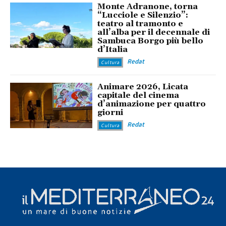
Monte Adranone, torna
“Lucciole e Silenzio”:
teatro al tramonto e
all’alba per il decennale di
Sambuca Borgo più bello
d’Italia
Redat
Cultura
Animare 2026, Licata
capitale del cinema
d’animazione per quattro
giorni
Redat
Cultura