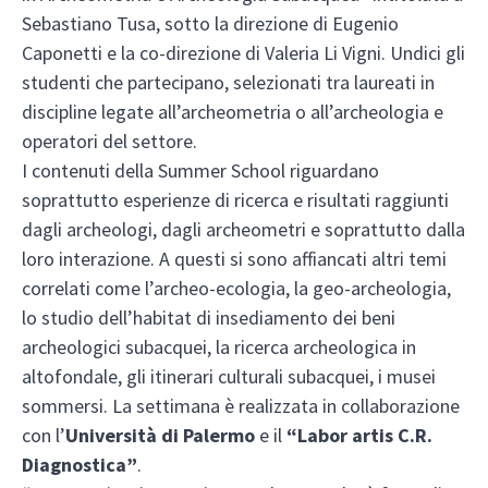
Sebastiano Tusa, sotto la direzione di Eugenio
Caponetti e la co-direzione di Valeria Li Vigni. Undici gli
studenti che partecipano, selezionati tra laureati in
discipline legate all’archeometria o all’archeologia e
operatori del settore.
I contenuti della Summer School riguardano
soprattutto esperienze di ricerca e risultati raggiunti
dagli archeologi, dagli archeometri e soprattutto dalla
loro interazione. A questi si sono affiancati altri temi
correlati come l’archeo-ecologia, la geo-archeologia,
lo studio dell’habitat di insediamento dei beni
archeologici subacquei, la ricerca archeologica in
altofondale, gli itinerari culturali subacquei, i musei
sommersi. La settimana è realizzata in collaborazione
con l’
Università di Palermo
e il
“Labor artis C.R.
Diagnostica”
.