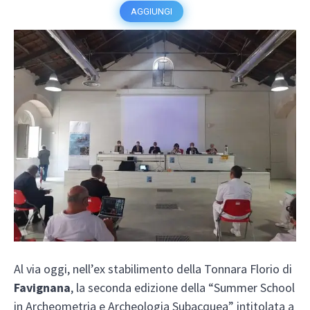
AGGIUNGI
Al via oggi, nell’ex stabilimento della Tonnara Florio di
Favignana
, la seconda edizione della “Summer School
in Archeometria e Archeologia Subacquea” intitolata a