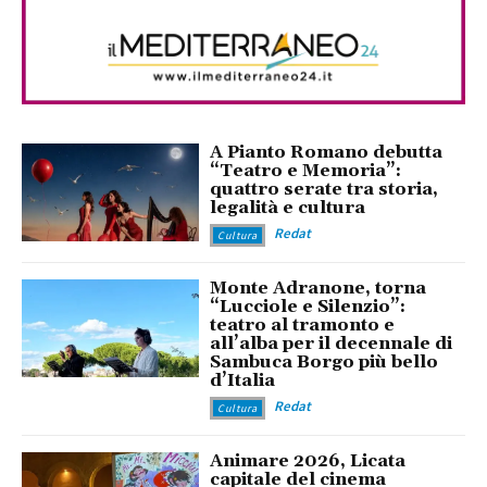
A Pianto Romano debutta
“Teatro e Memoria”:
quattro serate tra storia,
legalità e cultura
Redat
Cultura
Monte Adranone, torna
“Lucciole e Silenzio”:
teatro al tramonto e
all’alba per il decennale di
Sambuca Borgo più bello
d’Italia
Redat
Cultura
Animare 2026, Licata
capitale del cinema