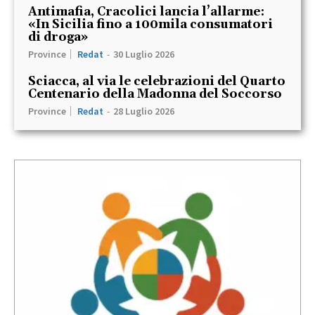
Antimafia, Cracolici lancia l’allarme:
«In Sicilia fino a 100mila consumatori
di droga»
Province
Redat
-
30 Luglio 2026
Sciacca, al via le celebrazioni del Quarto
Centenario della Madonna del Soccorso
Province
Redat
-
28 Luglio 2026