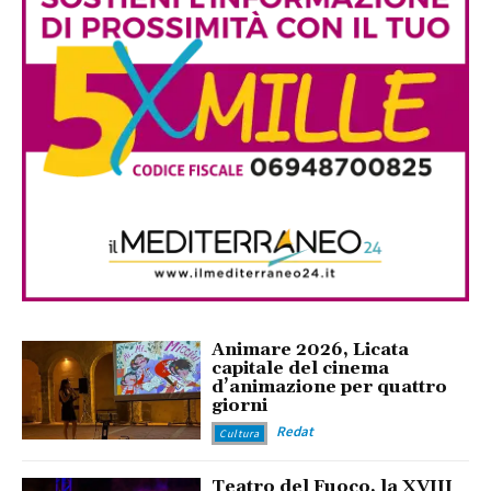
Animare 2026, Licata
capitale del cinema
d’animazione per quattro
giorni
Redat
Cultura
Teatro del Fuoco, la XVIII