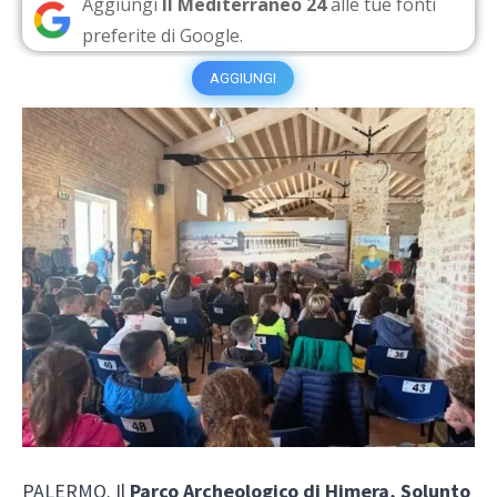
Aggiungi
Il Mediterraneo 24
alle tue fonti
preferite di Google.
AGGIUNGI
PALERMO. Il
Parco Archeologico di Himera, Solunto