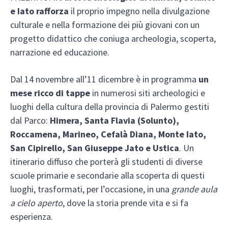
e Iato rafforza
il proprio impegno nella divulgazione
culturale e nella formazione dei più giovani con un
progetto didattico che coniuga archeologia, scoperta,
narrazione ed educazione.
Dal 14 novembre all’11 dicembre è in programma
un
mese ricco di tappe
in numerosi siti archeologici e
luoghi della cultura della provincia di Palermo gestiti
dal Parco:
Himera, Santa Flavia (Solunto),
Roccamena, Marineo, Cefalà Diana, Monte Iato,
San Cipirello, San Giuseppe Jato e Ustica
. Un
itinerario diffuso che porterà gli studenti di diverse
scuole primarie e secondarie alla scoperta di questi
luoghi, trasformati, per l’occasione, in una
grande aula
a cielo aperto
, dove la storia prende vita e si fa
esperienza.