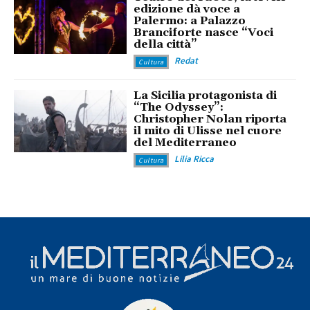
edizione dà voce a
Palermo: a Palazzo
Branciforte nasce “Voci
della città”
Redat
Cultura
La Sicilia protagonista di
“The Odyssey”:
Christopher Nolan riporta
il mito di Ulisse nel cuore
del Mediterraneo
Lilia Ricca
Cultura