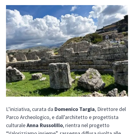
L’iniziativa, curata da
Domenico Targia
, Direttore del
Parco Archeologico, e dall’architetto e progettista
culturale
Anna Russolillo
, rientra nel progetto
“Valorizziamo insieme”, rassegna diffusa rivolta alle