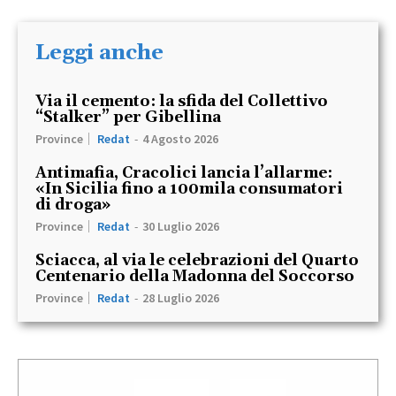
Leggi anche
Via il cemento: la sfida del Collettivo
“Stalker” per Gibellina
Province
Redat
-
4 Agosto 2026
Antimafia, Cracolici lancia l’allarme:
«In Sicilia fino a 100mila consumatori
di droga»
Province
Redat
-
30 Luglio 2026
Sciacca, al via le celebrazioni del Quarto
Centenario della Madonna del Soccorso
Province
Redat
-
28 Luglio 2026