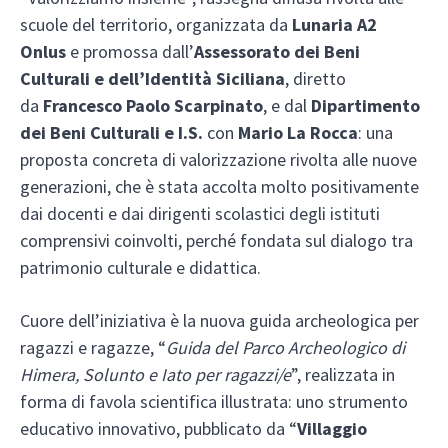
scuole del territorio, organizzata da
Lunaria A2
Onlus
e promossa dall’
Assessorato dei Beni
Culturali e dell’Identità Siciliana
, diretto
da
Francesco Paolo Scarpinato
, e dal
Dipartimento
dei Beni Culturali e I.S.
con
Mario La Rocca
: una
proposta concreta di valorizzazione rivolta alle nuove
generazioni, che è stata accolta molto positivamente
dai docenti e dai dirigenti scolastici degli istituti
comprensivi coinvolti, perché fondata sul dialogo tra
patrimonio culturale e didattica.
Cuore dell’iniziativa è la nuova guida archeologica per
ragazzi e ragazze, “
Guida del Parco Archeologico di
Himera, Solunto e Iato per ragazzi/e
”, realizzata in
forma di favola scientifica illustrata: uno strumento
educativo innovativo, pubblicato da “
Villaggio