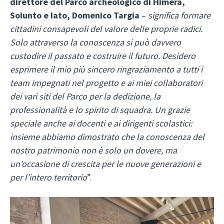
direttore del Parco archeologico di Himera,
Solunto e Iato, Domenico Targia
–
significa formare
cittadini consapevoli del valore delle proprie radici.
Solo attraverso la conoscenza si può davvero
custodire il passato e costruire il futuro. Desidero
esprimere il mio più sincero ringraziamento a tutti i
team impegnati nel progetto e ai miei collaboratori
dei vari siti del Parco per la dedizione, la
professionalità e lo spirito di squadra. Un grazie
speciale anche ai docenti e ai dirigenti scolastici:
insieme abbiamo dimostrato che la conoscenza del
nostro patrimonio non è solo un dovere, ma
un’occasione di crescita per le nuove generazioni e
per l’intero territorio
”.