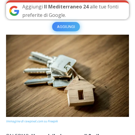
Aggiungi
Il Mediterraneo 24
alle tue fonti
preferite di Google.
AGGIUNGI
Immagine di rawpixel.com su Freepik