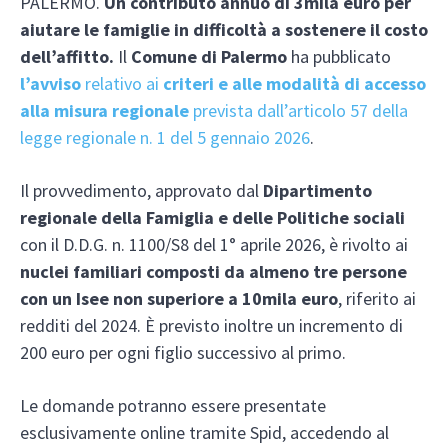
PALERMO.
Un contributo annuo di 3mila euro per
aiutare le famiglie in difficoltà a sostenere il costo
dell’affitto.
Il
Comune di Palermo
ha pubblicato
l’avviso
relativo ai
criteri e alle modalità di accesso
alla
misura regionale
prevista dall’articolo 57 della
legge regionale n. 1 del 5 gennaio 2026
.
Il provvedimento, approvato dal
Dipartimento
regionale della Famiglia e delle Politiche sociali
con il D.D.G. n. 1100/S8 del 1° aprile 2026, è rivolto ai
nuclei familiari composti da almeno tre persone
con un Isee non superiore a 10mila euro
, riferito ai
redditi del 2024. È previsto inoltre un incremento di
200 euro per ogni figlio successivo al primo.
Le domande potranno essere presentate
esclusivamente online tramite Spid, accedendo al