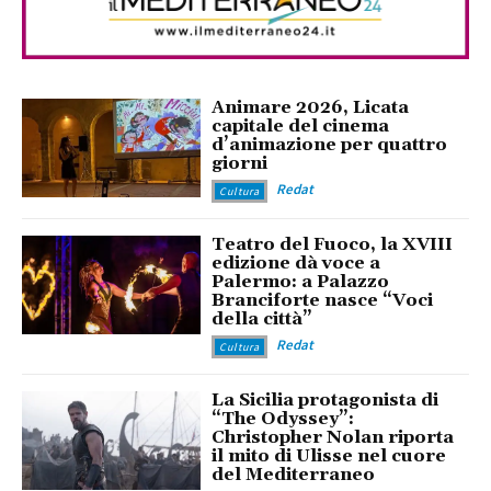
Animare 2026, Licata
capitale del cinema
d’animazione per quattro
giorni
Redat
Cultura
Teatro del Fuoco, la XVIII
edizione dà voce a
Palermo: a Palazzo
Branciforte nasce “Voci
della città”
Redat
Cultura
La Sicilia protagonista di
“The Odyssey”:
Christopher Nolan riporta
il mito di Ulisse nel cuore
del Mediterraneo