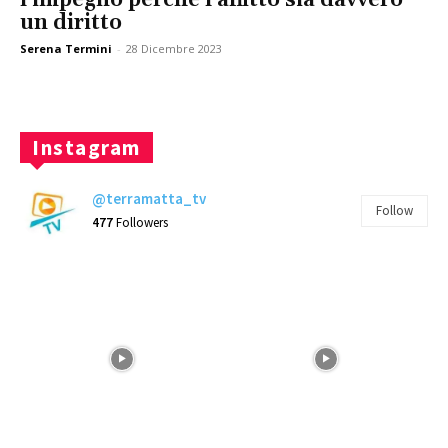
un diritto
Serena Termini
-
28 Dicembre 2023
Instagram
@terramatta_tv
Follow
477
Followers