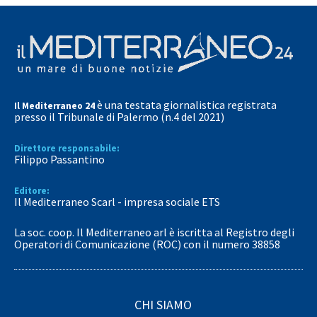
è una testata giornalistica registrata
Il Mediterraneo 24
presso il Tribunale di Palermo (n.4 del 2021)
Direttore responsabile:
Filippo Passantino
Editore:
Il Mediterraneo Scarl - impresa sociale ETS
La soc. coop. Il Mediterraneo arl è iscritta al Registro degli
Operatori di Comunicazione (ROC) con il numero 38858
CHI SIAMO