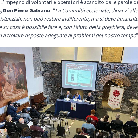
ell’impegno di volontari e operatori è scandito dalle parole d
, Don Piero Galvano
: “
La Comunità ecclesiale, dinanzi alle
istenziali, non può restare indifferente, ma si deve innanzit
e su cosa è possibile fare e, con l’aiuto della preghiera, deve
 a trovare risposte adeguate ai problemi del nostro tempo
”