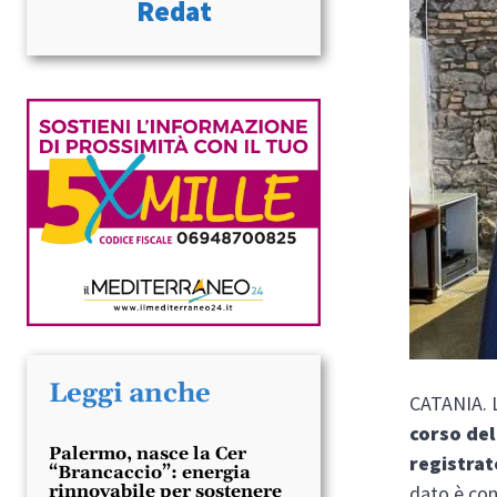
Redat
Leggi anche
CATANIA. L
corso del
Palermo, nasce la Cer
registrat
“Brancaccio”: energia
dato è co
rinnovabile per sostenere