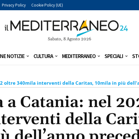
Privacy Policy
Cookie Policy (UE)
Sabato, 8 Agosto 2026
NE NOTIZIE
CULTURA
MEDITERRANEO
SPECIALI
ST
2 oltre 340mila interventi della Caritas, 10mila in più del
 a Catania: nel 20
terventi della Cari
iù dell’anno prece