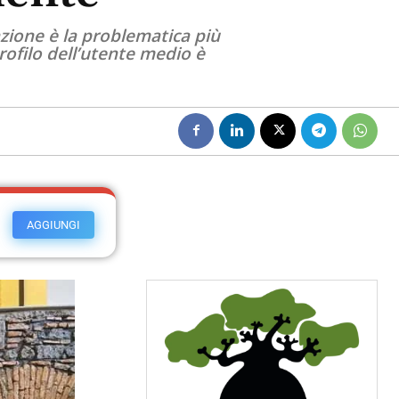
azione è la problematica più
profilo dell’utente medio è
AGGIUNGI