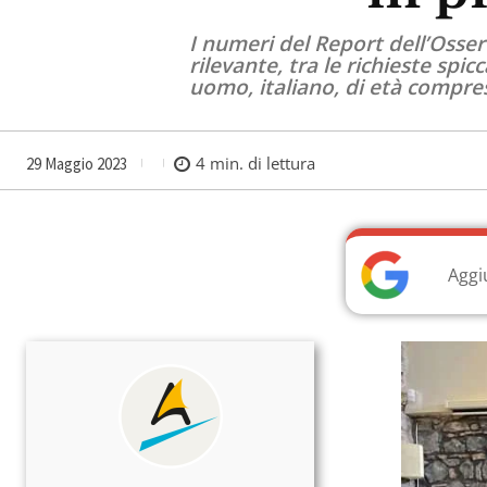
I numeri del Report dell’Osser
rilevante, tra le richieste spi
uomo, italiano, di età compresa
4
min. di lettura
29 Maggio 2023
Aggi