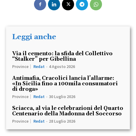
Leggi anche
Via il cemento: la sfida del Collettivo
“Stalker” per Gibellina
Province
Redat
-
4 Agosto 2026
Antimafia, Cracolici lancia l’allarme:
«In Sicilia fino a 100mila consumatori
di droga»
Province
Redat
-
30 Luglio 2026
Sciacca, al via le celebrazioni del Quarto
Centenario della Madonna del Soccorso
Province
Redat
-
28 Luglio 2026