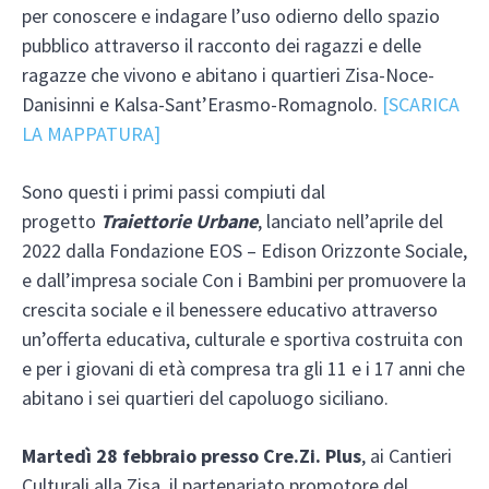
per conoscere e indagare l’uso odierno dello spazio
pubblico attraverso il racconto dei ragazzi e delle
ragazze che vivono e abitano i quartieri Zisa-Noce-
Danisinni e Kalsa-Sant’Erasmo-Romagnolo.
[SCARICA
LA MAPPATURA]
Sono questi i primi passi compiuti dal
progetto
Traiettorie Urbane
, lanciato nell’aprile del
2022 dalla Fondazione EOS – Edison Orizzonte Sociale,
e dall’impresa sociale Con i Bambini per promuovere la
crescita sociale e il benessere educativo attraverso
un’offerta educativa, culturale e sportiva costruita con
e per i giovani di età compresa tra gli 11 e i 17 anni che
abitano i sei quartieri del capoluogo siciliano.
Martedì 28 febbraio presso Cre.Zi. Plus
, ai Cantieri
Culturali alla Zisa, il partenariato promotore del