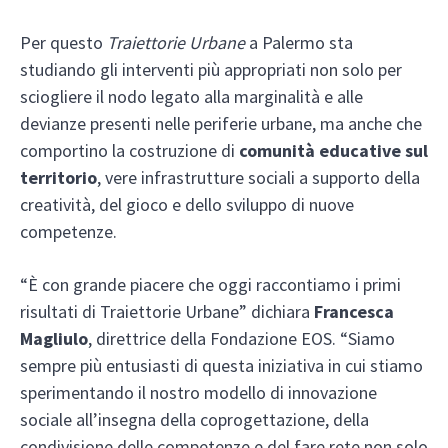
Per questo
Traiettorie Urbane
a Palermo sta
studiando gli interventi più appropriati non solo per
sciogliere il nodo legato alla marginalità e alle
devianze presenti nelle periferie urbane, ma anche che
comportino la costruzione di
comunità educative sul
territorio
, vere infrastrutture sociali a supporto della
creatività, del gioco e dello sviluppo di nuove
competenze.
“È con grande piacere che oggi raccontiamo i primi
risultati di Traiettorie Urbane” dichiara
Francesca
Magliulo
, direttrice della Fondazione EOS. “Siamo
sempre più entusiasti di questa iniziativa in cui stiamo
sperimentando il nostro modello di innovazione
sociale all’insegna della coprogettazione, della
condivisione delle competenze e del fare rete non solo