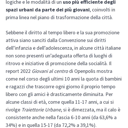
logiche e le modalità di un
uso più efficiente degli
spazi urbani da parte dei più giovani
, coinvolti in
prima linea nel piano di trasformazione della città.
Sebbene il diritto al tempo libero e la sua promozione
attiva siano sanciti dalla Convenzione sui diritti
dell’infanzia e dell’adolescenza, in alcune città italiane
non sono presenti un’adeguata offerta di luoghi di
ritrovo e iniziative di promozione della socialità. Il
report 2022
Giovani al centro
di Openpolis mostra
come nel corso degli ultimi 10 anni la quota di bambini
e ragazzi che trascorre ogni giorno il proprio tempo
libero con gli amici è drasticamente diminuita. Per
alcune classi di età, come quella 11-17 anni, a cui si
rivolge
Traiettorie Urbane
, si è dimezzata, ma il calo è
consistente anche nella fascia 6-10 anni (da 63,6% a
34%) e in quella 15-17 (da 72,2% a 39,1%).