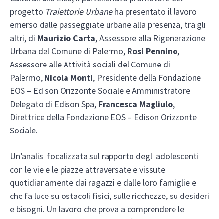
progetto
Traiettorie Urbane
ha presentato il lavoro
emerso dalle passeggiate urbane alla presenza, tra gli
altri, di
Maurizio Carta
, Assessore alla Rigenerazione
Urbana del Comune di Palermo,
Rosi Pennino
,
Assessore alle Attività sociali del Comune di
Palermo,
Nicola Monti
, Presidente della Fondazione
EOS – Edison Orizzonte Sociale e Amministratore
Delegato di Edison Spa,
Francesca Magliulo
,
Direttrice della Fondazione EOS – Edison Orizzonte
Sociale.
Un’analisi focalizzata sul rapporto degli adolescenti
con le vie e le piazze attraversate e vissute
quotidianamente dai ragazzi e dalle loro famiglie e
che fa luce su ostacoli fisici, sulle ricchezze, su desideri
e bisogni. Un lavoro che prova a comprendere le