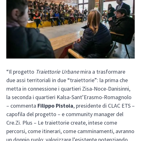
“Il progetto
Traiettorie Urbane
mira a trasformare
due assi territoriali in due “traiettorie”: la prima che
metta in connessione i quartieri Zisa-Noce-Danisinni,
la seconda i quartieri Kalsa-Sant’Erasmo-Romagnolo
– commenta
Filippo Pistoia
, presidente di CLAC ETS –
capofila del progetto – e community manager del
Cre.Zi. Plus – Le traiettorie create, intese come
percorsi, come itinerari, come camminamenti, avranno
un doppio ruolo: valorizzare l’esistente potenziando