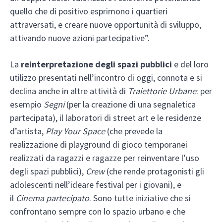
quello che di positivo esprimono i quartieri
attraversati, e creare nuove opportunità di sviluppo,
attivando nuove azioni partecipative”.
La
reinterpretazione degli spazi pubblici
e del loro
utilizzo presentati nell’incontro di oggi, connota e si
declina anche in altre attività di
Traiettorie Urbane
: per
esempio
Segni
(per la creazione di una segnaletica
partecipata), il laboratori di street art e le residenze
d’artista,
Play Your Space
(che prevede la
realizzazione di playground di gioco temporanei
realizzati da ragazzi e ragazze per reinventare l’uso
degli spazi pubblici),
Crew
(che rende protagonisti gli
adolescenti nell’ideare festival per i giovani), e
il
Cinema partecipato
. Sono tutte iniziative che si
confrontano sempre con lo spazio urbano e che