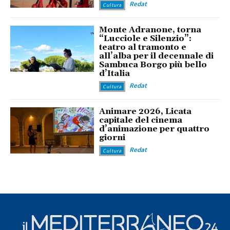
Redat
Cultura
Monte Adranone, torna
“Lucciole e Silenzio”:
teatro al tramonto e
all’alba per il decennale di
Sambuca Borgo più bello
d’Italia
Redat
Cultura
Animare 2026, Licata
capitale del cinema
d’animazione per quattro
giorni
Redat
Cultura