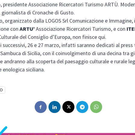
o
, presidente Associazione Ricercatori Turismo ARTÙ. Mode
, giornalista di Cronache di Gusto.
o, organizzato dalla LOGOS Srl Comunicazione e Immagine, 
zione con
ARTU’
Associazione Ricercatori Turismo, e con
ITE
Culturale del Consiglio d’Europa, non finisce qui.
i successivi, 26 e 27 marzo, infatti saranno dedicati al press t
Sambuca di Sicilia, con il coinvolgimento di una decina tra gi
e andranno alla scoperta del paesaggio culturale e rurale leg
 enologica siciliana.
NO