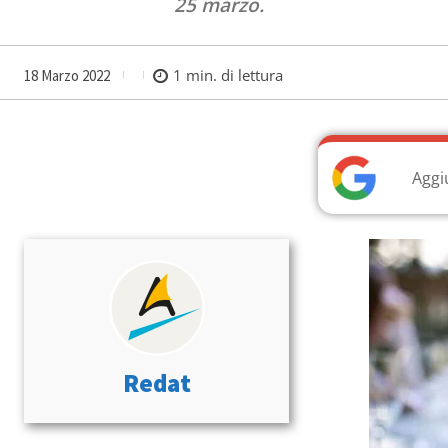
25 marzo.
1
min. di lettura
18 Marzo 2022
Aggi
Redat