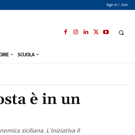
Sign in / Join
ORIE
SCUOLA
osta è in un
ica siciliana. L'iniziativa il