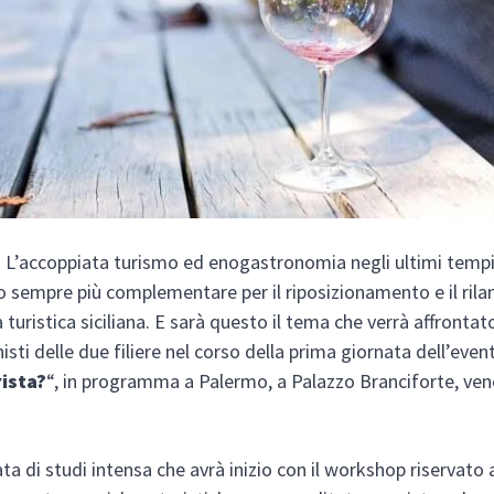
L’accoppiata turismo ed enogastronomia negli ultimi tempi
 sempre più complementare per il riposizionamento e il rila
a turistica siciliana. E sarà questo il tema che verrà affrontat
isti delle due filiere nel corso della prima giornata dell’even
rista?
“, in programma a Palermo, a Palazzo Branciforte, ven
ta di studi intensa che avrà inizio con il workshop riservato a