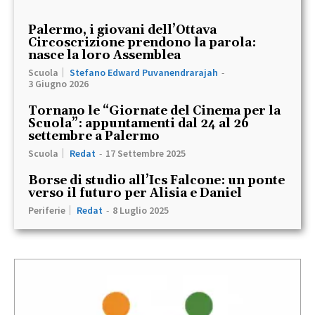
Palermo, i giovani dell’Ottava
Circoscrizione prendono la parola:
nasce la loro Assemblea
Scuola
Stefano Edward Puvanendrarajah
-
3 Giugno 2026
Tornano le “Giornate del Cinema per la
Scuola”: appuntamenti dal 24 al 26
settembre a Palermo
Scuola
Redat
-
17 Settembre 2025
Borse di studio all’Ics Falcone: un ponte
verso il futuro per Alisia e Daniel
Periferie
Redat
-
8 Luglio 2025