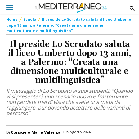
Home
Scuola
Il preside Lo Scrudato saluta il liceo Umberto
dopo 13 anni, a Palermo: "Creata una dimensione
multiculturale e multilinguistica"
Il preside Lo Scrudato saluta
il liceo Umberto dopo 13 anni,
a Palermo: “Creata una
dimensione multiculturale e
multilinguistica”
Il messaggio di Lo Scrudato ai suoi studenti: "Quando
vi si presenterà uno scenario nuovo e frastornante,
non perdete mai di vista che avete una meta da
raggiungere, pur dovendo accettare delle varianti di
percorso"
Di
Consuelo Maria Valenza
25 Agosto 2024