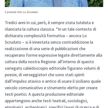
Il preside Vito Lo Scrudato
Tredici anni in cui, però, è sempre stata tutelata e
rilanciata la cultura classica. “In un tale contesto di
dichiarata complessità formativa – ancora Lo
Scrudato – si è innestata senza contraddizione la
realizzazione di una serie di pubblicazioni che
recuperano forme espressive legate direttamente alla
cultura della nostra Regione: all’interno di questo
variegato caleidoscopio editoriale figurano volumi di
poesie, di verseggiatori che sono stati spinti
dall’impulso atavico e antico di usare il siciliano quale
veicolo comunicativo e strumento eletto per creare
testi poetici. A questa produzione editoriale
appartengono anche testi teatrali, sociologici,
etnologici, archeologici, specifici lavori di ricerca e di