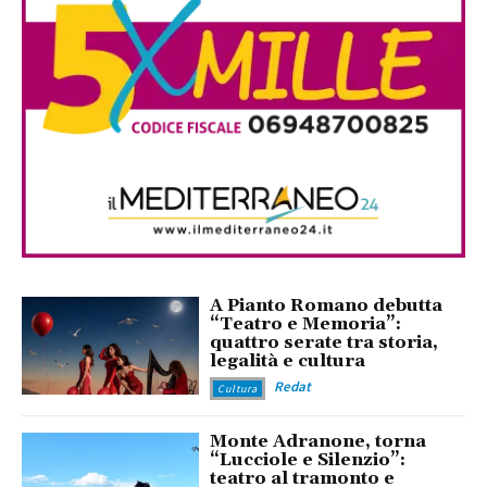
A Pianto Romano debutta
“Teatro e Memoria”:
quattro serate tra storia,
legalità e cultura
Redat
Cultura
Monte Adranone, torna
“Lucciole e Silenzio”:
teatro al tramonto e