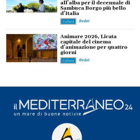
all’alba per il decennale di
Sambuca Borgo più bello
d’Italia
Redat
Cultura
Animare 2026, Licata
capitale del cinema
d’animazione per quattro
giorni
Redat
Cultura