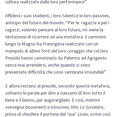
cultura realizzate dalle loro performance”.
Affiderà i suoi studenti, i loro talenti e le loro passioni,
anticipo del futuro del mondo. “Per le ragazze e per i
ragazzi, volendo pensare al loro futuro, mi viene la
tentazione di ricorrere ad una metafora: il cammino
lungo la Magna Via Francigena realizzato con un
manipolo di allievi forti del loro coraggio che col loro
Preside hanno camminato da Palermo ad Agrigento
senza mai arrendersi, anche quando si sono
presentate difficoltà che sono sembrate irrisolvibili”.
E allora restano al preside, secondo questa metafora,
soltanto le parole per dire a ciascuno di loro tutto il
bene e il buono, per augurarglielo. E così, mentre
consegna documenti e istruzioni, Vito Lo Scrudato,
prima di chiudere il portone del ‘suo’ Liceo, scrive così: