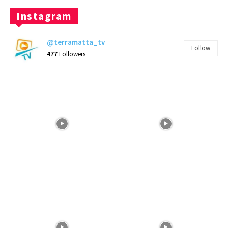
Instagram
@terramatta_tv
Follow
477
Followers