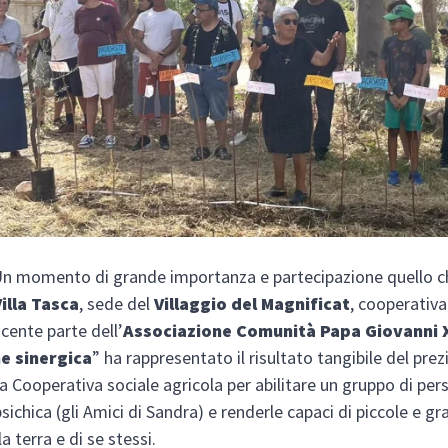
n momento di grande importanza e partecipazione quello ch
Villa Tasca
, sede del
Villaggio del Magnificat
, cooperativa
acente parte dell’
Associazione Comunità Papa Giovanni X
e sinergica
” ha rappresentato il risultato tangibile del pre
la Cooperativa sociale agricola per abilitare un gruppo di pe
psichica (gli Amici di Sandra) e renderle capaci di piccole e gr
la terra e di se stessi.