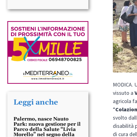
MODICA. U
vissuto a
agricola f
Leggi anche
“
Colazion
svolto dal
Palermo, nasce Nauto
Park: nuova gestione per il
disabilità 
Parco della Salute “Livia
di cura del
Morello” nel segno della