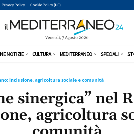
Privacy Policy
Cookie Policy (UE)
Venerdì, 7 Agosto 2026
NE NOTIZIE
CULTURA
MEDITERRANEO
SPECIALI
ST
ano: inclusione, agricoltura sociale e comunità
ne sinergica” nel 
ione, agricoltura so
comunità