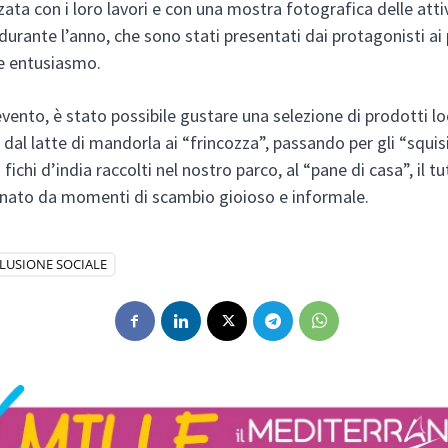
zata con i loro lavori e con una mostra fotografica delle atti
 durante l’anno, che sono stati presentati dai protagonisti ai
e entusiasmo.
evento, è stato possibile gustare una selezione di prodotti lo
, dal latte di mandorla ai “frincozza”, passando per gli “squisi
fichi d’india raccolti nel nostro parco, al “pane di casa”, il t
ato da momenti di scambio gioioso e informale.
LUSIONE SOCIALE