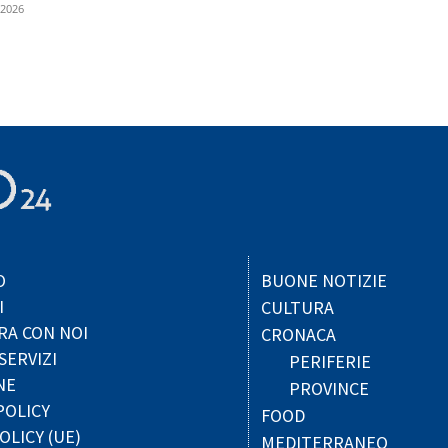
 2026
O
BUONE NOTIZIE
I
CULTURA
RA CON NOI
CRONACA
SERVIZI
PERIFERIE
NE
PROVINCE
POLICY
FOOD
OLICY (UE)
MEDITERRANEO