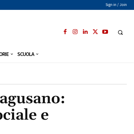
Sign in / Join
ORIE
SCUOLA
Ragusano:
ciale e