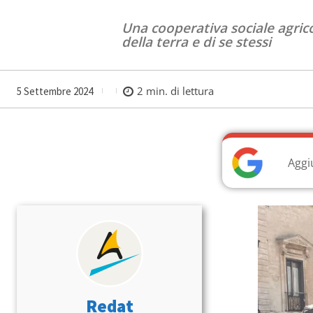
Una cooperativa sociale agrico
della terra e di se stessi
2
min. di lettura
5 Settembre 2024
Aggi
Redat