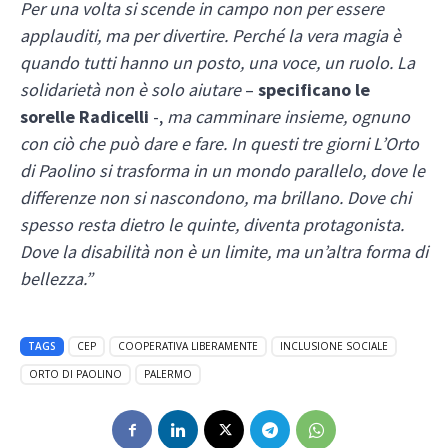
Per una volta si scende in campo non per essere
applauditi, ma per divertire. Perché la vera magia è
quando tutti hanno un posto, una voce, un ruolo. La
solidarietà non è solo aiutare
–
specificano le
sorelle Radicelli
-,
ma camminare insieme, ognuno
con ciò che può dare e fare. In questi tre giorni L’Orto
di Paolino si trasforma in un mondo parallelo, dove le
differenze non si nascondono, ma brillano. Dove chi
spesso resta dietro le quinte, diventa protagonista.
Dove la disabilità non è un limite, ma un’altra forma di
bellezza.”
TAGS
CEP
COOPERATIVA LIBERAMENTE
INCLUSIONE SOCIALE
ORTO DI PAOLINO
PALERMO