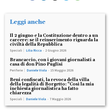
Leggi anche
Il 2 giugno e la Costituzione dentro a un
carcere: se il reinserimento riguarda la
civiltà della Repubblica
Speciali
Lilia Ricca
-
2 Giugno 2026
Brancaccio, con i giovani giornalisti a
casa di don Pino Puglisi
Periferie
Daniele Viola
-
15 Maggio 2026
Beni confiscati, la revoca della villa
della legalità di Borgetto: “Così la mia
inchiesta giornalistica ha fatto
chiarezza”
Speciali
Daniele Viola
-
7 Maggio 2026