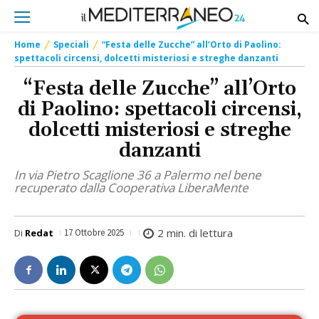
Home
Speciali
“Festa delle Zucche” all’Orto di Paolino:
spettacoli circensi, dolcetti misteriosi e streghe danzanti
“Festa delle Zucche” all’Orto
di Paolino: spettacoli circensi,
dolcetti misteriosi e streghe
danzanti
In via Pietro Scaglione 36 a Palermo nel bene
recuperato dalla Cooperativa LiberaMente
2
min. di lettura
Di
Redat
17 Ottobre 2025