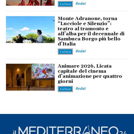
Redat
Cultura
Monte Adranone, torna
“Lucciole e Silenzio”:
teatro al tramonto e
all’alba per il decennale di
Sambuca Borgo più bello
d’Italia
Redat
Cultura
Animare 2026, Licata
capitale del cinema
d’animazione per quattro
giorni
Redat
Cultura