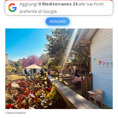
Aggiungi
Il Mediterraneo 24
alle tue fonti
preferite di Google.
AGGIUNGI
L'Orto di Paolino