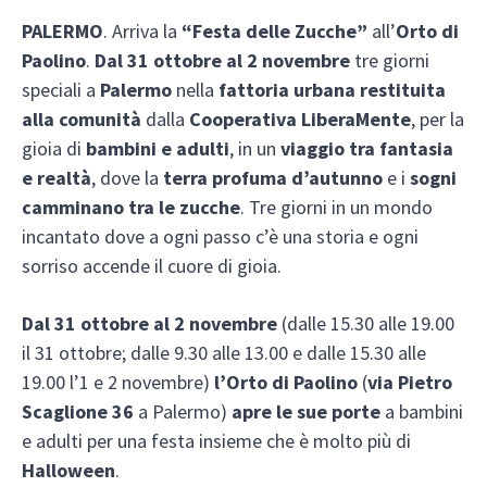
PALERMO
. Arriva la
“Festa delle Zucche”
all’
Orto di
Paolino
.
Dal 31 ottobre al 2 novembre
tre giorni
speciali a
Palermo
nella
fattoria urbana restituita
alla comunità
dalla
Cooperativa LiberaMente
, per la
gioia di
bambini e adulti
, in un
viaggio tra fantasia
e realtà
, dove la
terra profuma d’autunno
e i
sogni
camminano tra le zucche
. Tre giorni in un mondo
incantato dove a ogni passo c’è una storia e ogni
sorriso accende il cuore di gioia.
Dal 31 ottobre al 2 novembre
(dalle 15.30 alle 19.00
il 31 ottobre; dalle 9.30 alle 13.00 e dalle 15.30 alle
19.00 l’1 e 2 novembre)
l’Orto di Paolino
(
via Pietro
Scaglione 36
a Palermo)
apre le sue porte
a bambini
e adulti per una festa insieme che è molto più di
Halloween
.