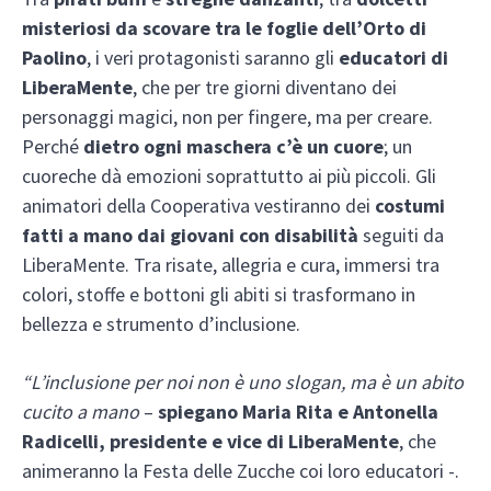
misteriosi da scovare tra le foglie dell’Orto di
Paolino
, i veri protagonisti saranno gli
educatori di
LiberaMente
, che per tre giorni diventano dei
personaggi magici, non per fingere, ma per creare.
Perché
dietro ogni maschera c’è un cuore
; un
cuoreche dà emozioni soprattutto ai più piccoli. Gli
animatori della Cooperativa vestiranno dei
costumi
fatti a mano dai giovani con disabilità
seguiti da
LiberaMente. Tra risate, allegria e cura, immersi tra
colori, stoffe e bottoni gli abiti si trasformano in
bellezza e strumento d’inclusione.
“L’inclusione per noi non è uno slogan, ma è un abito
cucito a mano
–
spiegano Maria Rita e Antonella
Radicelli, presidente e vice di LiberaMente
, che
animeranno la Festa delle Zucche coi loro educatori -.