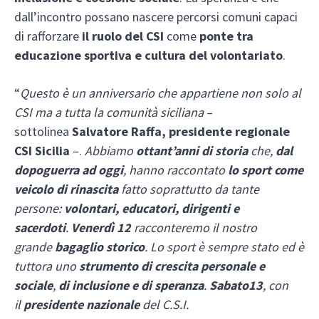
dall’incontro possano nascere percorsi comuni capaci
di rafforzare
il ruolo del CSI
come
ponte tra
educazione sportiva e cultura del volontariato
.
“
Questo è un anniversario che appartiene non solo al
CSI ma a tutta la comunità siciliana
–
sottolinea
Salvatore Raffa, presidente regionale
CSI Sicilia
–.
Abbiamo
ottant’anni di storia
che,
dal
dopoguerra ad oggi
, hanno raccontato
lo sport come
veicolo di rinascita
fatto soprattutto da tante
persone:
volontari, educatori, dirigenti e
sacerdoti
.
Venerdì 12
racconteremo il nostro
grande
bagaglio storico
. Lo sport è sempre stato ed è
tuttora uno
strumento di crescita personale e
sociale
,
di inclusione e di speranza
.
Sabato13
, con
il
presidente nazionale
del C.S.I.