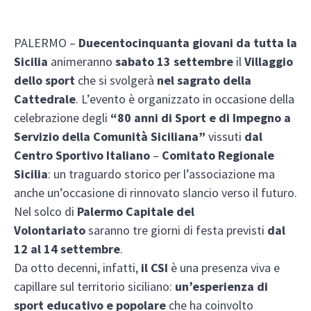
PALERMO –
Duecentocinquanta giovani da tutta la
Sicilia
animeranno
sabato 13 settembre
il
Villaggio
dello sport
che si svolgerà
nel sagrato della
Cattedrale
. L’evento è organizzato in occasione della
celebrazione degli
“80 anni di Sport e di Impegno a
Servizio della Comunità Siciliana”
vissuti
dal
Centro Sportivo Italiano
–
Comitato Regionale
Sicilia
: un traguardo storico per l’associazione ma
anche un’occasione di rinnovato slancio verso il futuro.
Nel solco di
Palermo Capitale del
Volontariato
saranno tre giorni di festa previsti
dal
12 al 14 settembre
.
Da otto decenni, infatti,
il CSI
è una presenza viva e
capillare sul territorio siciliano:
un’esperienza di
sport educativo e popolare
che ha coinvolto