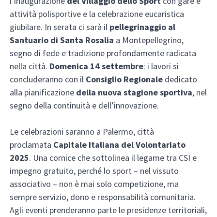
l’inaugurazione
del Villaggio dello Sport
con gare e
attività polisportive e la celebrazione eucaristica
giubilare. In serata ci sarà il
pellegrinaggio al
Santuario di Santa Rosalia
a Montepellegrino,
segno di fede e tradizione profondamente radicata
nella città.
Domenica 14 settembre
: i lavori si
concluderanno con il
Consiglio Regionale
dedicato
alla pianificazione
della nuova stagione sportiva
, nel
segno della continuità e dell’innovazione.
Le celebrazioni saranno a Palermo, città
proclamata
Capitale Italiana del Volontariato
2025
. Una cornice che sottolinea il legame tra CSI e
impegno gratuito, perché lo sport – nel vissuto
associativo – non è mai solo competizione, ma
sempre servizio, dono e responsabilità comunitaria.
Agli eventi prenderanno parte le presidenze territoriali,