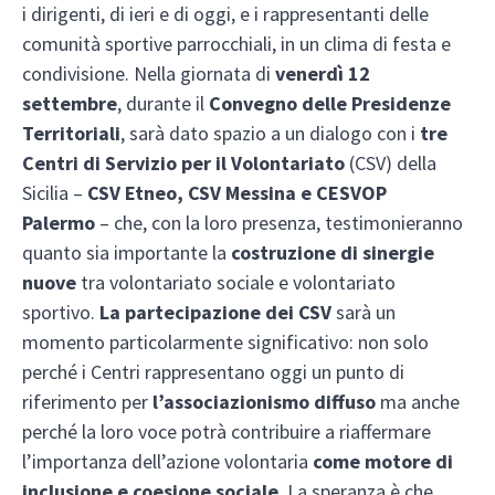
i dirigenti, di ieri e di oggi, e i rappresentanti delle
comunità sportive parrocchiali, in un clima di festa e
condivisione. Nella giornata di
venerdì 12
settembre
, durante il
Convegno delle Presidenze
Territoriali
, sarà dato spazio a un dialogo con i
tre
Centri di Servizio per il Volontariato
(CSV) della
Sicilia –
CSV Etneo, CSV Messina e CESVOP
Palermo
– che, con la loro presenza, testimonieranno
quanto sia importante la
costruzione di sinergie
nuove
tra volontariato sociale e volontariato
sportivo.
La partecipazione dei CSV
sarà un
momento particolarmente significativo: non solo
perché i Centri rappresentano oggi un punto di
riferimento per
l’associazionismo diffuso
ma anche
perché la loro voce potrà contribuire a riaffermare
l’importanza dell’azione volontaria
come motore di
inclusione e coesione sociale
. La speranza è che