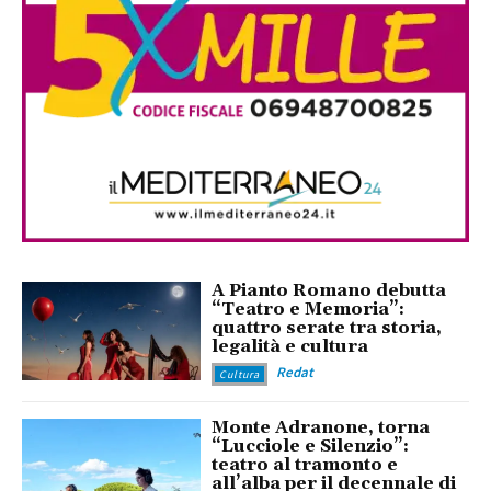
A Pianto Romano debutta
“Teatro e Memoria”:
quattro serate tra storia,
legalità e cultura
Redat
Cultura
Monte Adranone, torna
“Lucciole e Silenzio”:
teatro al tramonto e
all’alba per il decennale di