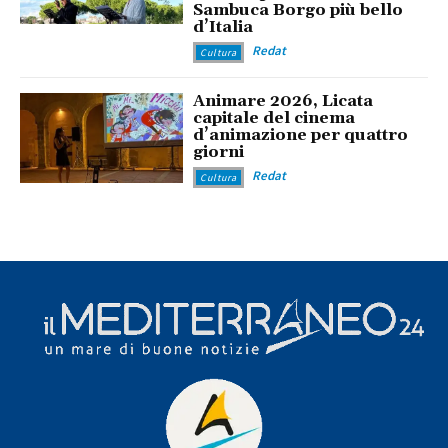
Sambuca Borgo più bello
d’Italia
Redat
Cultura
Animare 2026, Licata
capitale del cinema
d’animazione per quattro
giorni
Redat
Cultura