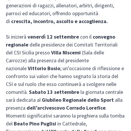
generazioni di ragazzi, allenatori, arbitri, dirigenti,
parroci ed educatori, offrendo opportunità
di
crescita, incontro, ascolto e accoglienza.
Si inizierà
venerdì 12 settembre
con il
convegno
regionale
delle presidenze dei Comitati Territoriali
del CSI Sicilia presso
Villa Niscemi
(Sala delle
Carrozze) alla presenza del presidente
nazionale
Vittorio Bosio
; un’occasione di riflessione e
confronto sui valori che hanno segnato la storia del
CSI e sul ruolo che esso continuerà a svolgere nelle
comunità.
Sabato 13 settembre
la giornata centrale
sarà dedicata al
Giubileo Regionale dello Sport
alla
presenza
dell’arcivescovo Corrado Lorefice
.
Momenti significativi saranno la preghiera sulla tomba
del
Beato Pino Puglisi
in Cattedrale,