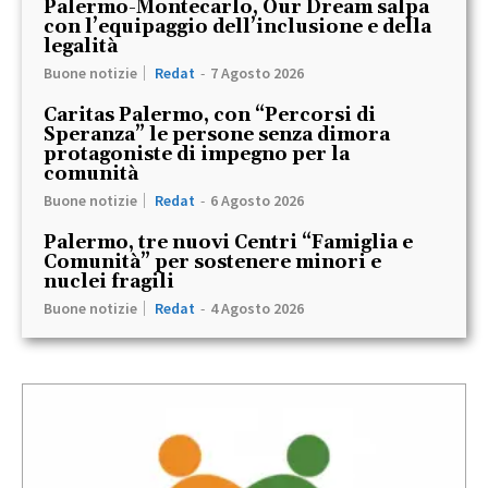
Palermo-Montecarlo, Our Dream salpa
con l’equipaggio dell’inclusione e della
legalità
Buone notizie
Redat
-
7 Agosto 2026
Caritas Palermo, con “Percorsi di
Speranza” le persone senza dimora
protagoniste di impegno per la
comunità
Buone notizie
Redat
-
6 Agosto 2026
Palermo, tre nuovi Centri “Famiglia e
Comunità” per sostenere minori e
nuclei fragili
Buone notizie
Redat
-
4 Agosto 2026