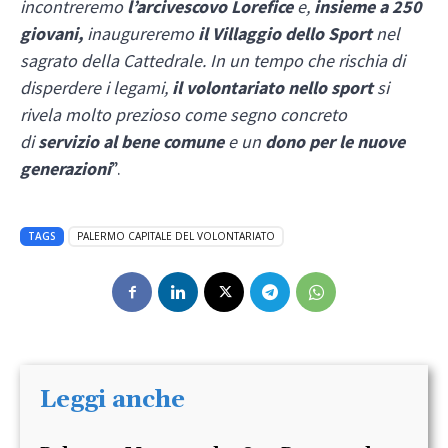
incontreremo
l’arcivescovo Lorefice
e,
insieme a 250
giovani,
inaugureremo
il Villaggio dello Sport
nel
sagrato della Cattedrale. In un tempo che rischia di
disperdere i legami,
il volontariato nello sport
si
rivela molto prezioso come segno concreto
di
servizio al bene comune
e un
dono per le nuove
generazioni
”.
TAGS
PALERMO CAPITALE DEL VOLONTARIATO
Leggi anche