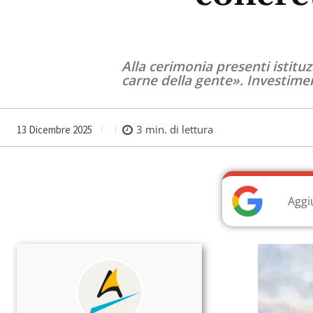
Alla cerimonia presenti istituzi
carne della gente». Investimen
3
min. di lettura
13 Dicembre 2025
Aggi