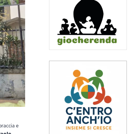
braccia e
Paolo