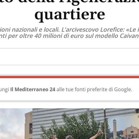
quartiere
oni nazionali e locali. L’arcivescovo Lorefice: «Le 
ti per oltre 40 milioni di euro sul modello Caiva
ungi
Il Mediterraneo 24
alle tue fonti preferite di Google.