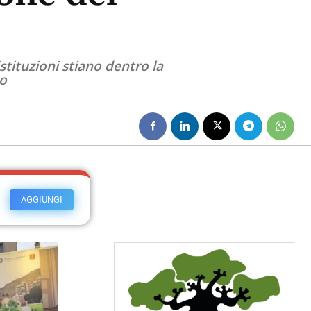
istituzioni stiano dentro la
no
AGGIUNGI