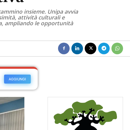
n cammino insieme. Unipa avvia
mità, attività culturali e
ca, ampliando le opportunità
AGGIUNGI