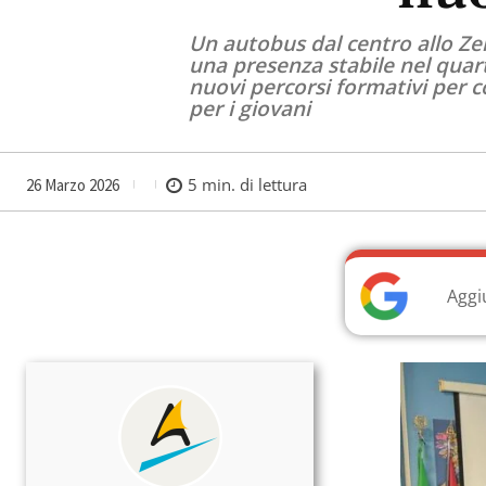
Un autobus dal centro allo Zen
una presenza stabile nel quarti
nuovi percorsi formativi per 
per i giovani
5
min. di lettura
26 Marzo 2026
Aggi