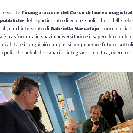
si è svolta
l’inaugurazione del Corso di laurea magistral
 pubbliche
del Dipartimento di Scienze politiche e delle rela
ali, con l’intervento di
Gabriella Marcatajo
, coordinatrice
si è trasformata in spazio universitario e il sapere ha cambiat
 di abitare i luoghi più complessi per generare futuro, sotto
i politiche pubbliche capaci di integrare didattica, ricerca e 