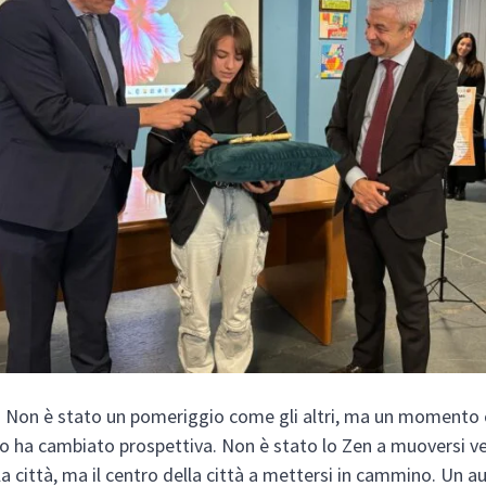
Non è stato un pomeriggio come gli altri, ma un momento 
o ha cambiato prospettiva. Non è stato lo Zen a muoversi ve
la città, ma il centro della città a mettersi in cammino. Un 