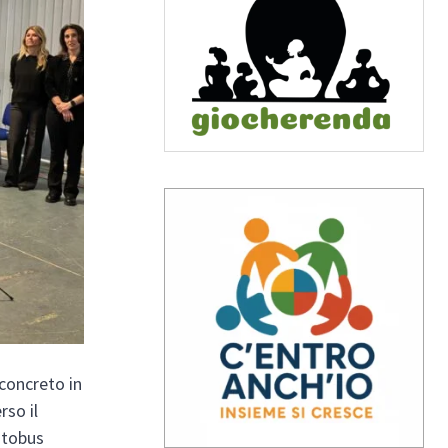
concreto in
rso il
autobus