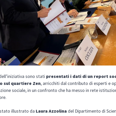
ell’iniziativa sono stati
presentati i dati di un report so
 sul quartiere Zen
, arricchiti dal contributo di esperti e o
azione sociale, in un confronto che ha messo in rete istituzion
ore.
 stato illustrato da
Laura Azzolina
del Dipartimento di Scie