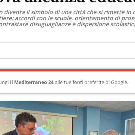
 diventa il simbolo di una città che si rimette i
ere: accordi con le scuole, orientamento di prossi
contrastare disuguaglianze e dispersione scolasti
ungi
Il Mediterraneo 24
alle tue fonti preferite di Google.