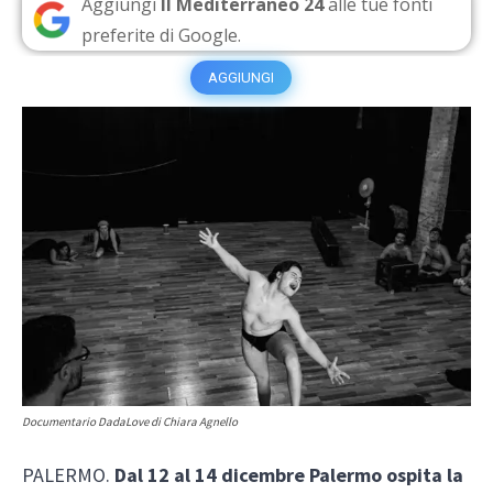
Aggiungi
Il Mediterraneo 24
alle tue fonti
preferite di Google.
AGGIUNGI
Documentario DadaLove di Chiara Agnello
PALERMO.
Dal 12 al 14 dicembre Palermo ospita la