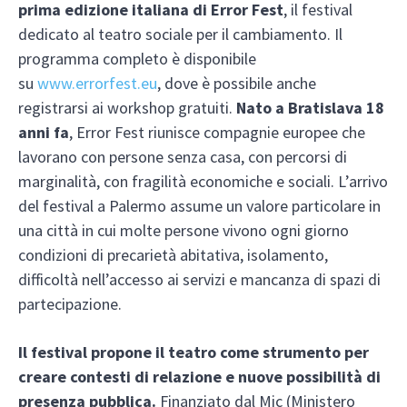
prima edizione italiana di Error Fest
, il festival
dedicato al teatro sociale per il cambiamento. Il
programma completo è disponibile
su
www.errorfest.eu
, dove è possibile anche
registrarsi ai workshop gratuiti.
Nato a Bratislava 18
anni fa
, Error Fest riunisce compagnie europee che
lavorano con persone senza casa, con percorsi di
marginalità, con fragilità economiche e sociali. L’arrivo
del festival a Palermo assume un valore particolare in
una città in cui molte persone vivono ogni giorno
condizioni di precarietà abitativa, isolamento,
difficoltà nell’accesso ai servizi e mancanza di spazi di
partecipazione.
Il festival propone il teatro come strumento per
creare contesti di relazione e nuove possibilità di
presenza pubblica.
Finanziato dal Mic (Ministero