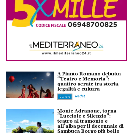
A Pianto Romano debutta
“Teatro e Memoria”:
quattro serate tra storia,
legalità e cultura
Redat
Cultura
Monte Adranone, torna
“Lucciole e Silenzio”:
teatro al tramonto e
all’alba per il decennale di
Sambuca Borgo più bello