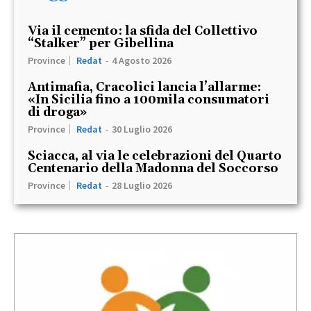
Via il cemento: la sfida del Collettivo
“Stalker” per Gibellina
Province
Redat
-
4 Agosto 2026
Antimafia, Cracolici lancia l’allarme:
«In Sicilia fino a 100mila consumatori
di droga»
Province
Redat
-
30 Luglio 2026
Sciacca, al via le celebrazioni del Quarto
Centenario della Madonna del Soccorso
Province
Redat
-
28 Luglio 2026