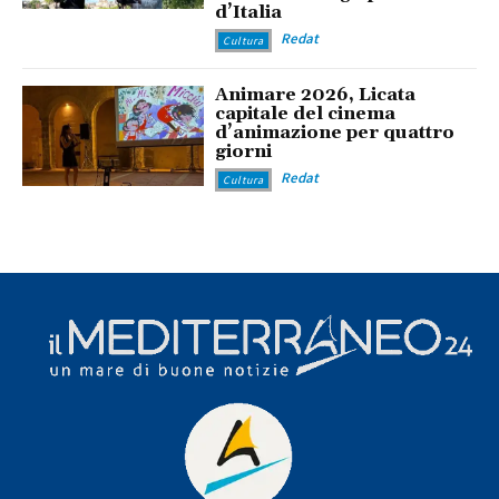
d’Italia
Redat
Cultura
Animare 2026, Licata
capitale del cinema
d’animazione per quattro
giorni
Redat
Cultura