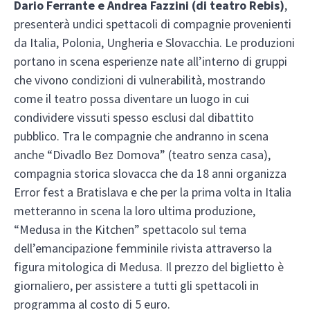
Dario Ferrante e Andrea Fazzini (di teatro Rebis)
,
presenterà undici spettacoli di compagnie provenienti
da Italia, Polonia, Ungheria e Slovacchia. Le produzioni
portano in scena esperienze nate all’interno di gruppi
che vivono condizioni di vulnerabilità, mostrando
come il teatro possa diventare un luogo in cui
condividere vissuti spesso esclusi dal dibattito
pubblico. Tra le compagnie che andranno in scena
anche “Divadlo Bez Domova” (teatro senza casa),
compagnia storica slovacca che da 18 anni organizza
Error fest a Bratislava e che per la prima volta in Italia
metteranno in scena la loro ultima produzione,
“Medusa in the Kitchen” spettacolo sul tema
dell’emancipazione femminile rivista attraverso la
figura mitologica di Medusa. Il prezzo del biglietto è
giornaliero, per assistere a tutti gli spettacoli in
programma al costo di 5 euro.