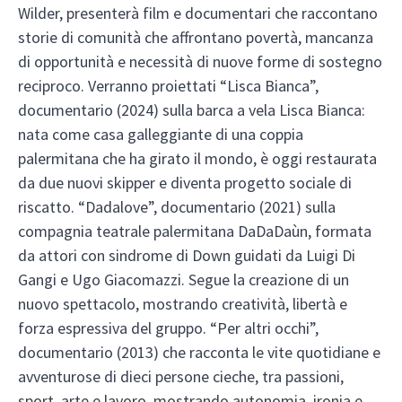
Wilder, presenterà film e documentari che raccontano
storie di comunità che affrontano povertà, mancanza
di opportunità e necessità di nuove forme di sostegno
reciproco. Verranno proiettati “Lisca Bianca”,
documentario (2024) sulla barca a vela Lisca Bianca:
nata come casa galleggiante di una coppia
palermitana che ha girato il mondo, è oggi restaurata
da due nuovi skipper e diventa progetto sociale di
riscatto. “Dadalove”, documentario (2021) sulla
compagnia teatrale palermitana DaDaDaùn, formata
da attori con sindrome di Down guidati da Luigi Di
Gangi e Ugo Giacomazzi. Segue la creazione di un
nuovo spettacolo, mostrando creatività, libertà e
forza espressiva del gruppo. “Per altri occhi”,
documentario (2013) che racconta le vite quotidiane e
avventurose di dieci persone cieche, tra passioni,
sport, arte e lavoro, mostrando autonomia, ironia e