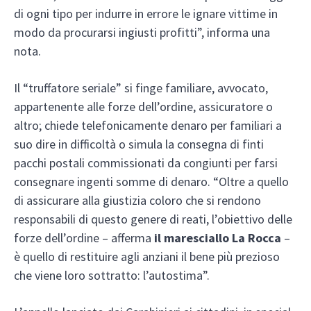
di ogni tipo per indurre in errore le ignare vittime in
modo da procurarsi ingiusti profitti”, informa una
nota.
Il “truffatore seriale” si finge familiare, avvocato,
appartenente alle forze dell’ordine, assicuratore o
altro; chiede telefonicamente denaro per familiari a
suo dire in difficoltà o simula la consegna di finti
pacchi postali commissionati da congiunti per farsi
consegnare ingenti somme di denaro. “Oltre a quello
di assicurare alla giustizia coloro che si rendono
responsabili di questo genere di reati, l’obiettivo delle
forze dell’ordine – afferma
il maresciallo La Rocca
–
è quello di restituire agli anziani il bene più prezioso
che viene loro sottratto: l’autostima”.