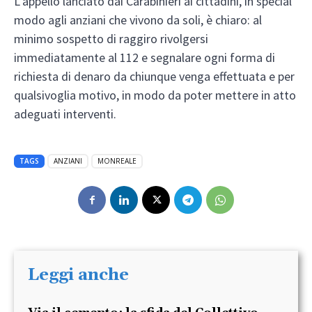
L’appello lanciato dai Carabinieri ai cittadini, in special
modo agli anziani che vivono da soli, è chiaro: al
minimo sospetto di raggiro rivolgersi
immediatamente al 112 e segnalare ogni forma di
richiesta di denaro da chiunque venga effettuata e per
qualsivoglia motivo, in modo da poter mettere in atto
adeguati interventi.
TAGS
ANZIANI
MONREALE
Leggi anche