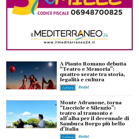
A Pianto Romano debutta
“Teatro e Memoria”:
quattro serate tra storia,
legalità e cultura
Redat
Cultura
Monte Adranone, torna
“Lucciole e Silenzio”:
teatro al tramonto e
all’alba per il decennale di
Sambuca Borgo più bello
d’Italia
Redat
Cultura