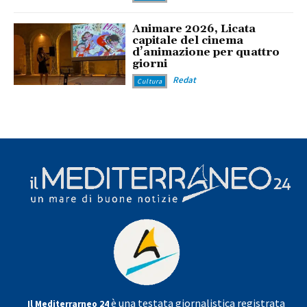
Animare 2026, Licata
capitale del cinema
d’animazione per quattro
giorni
Redat
Cultura
è una testata giornalistica registrata
Il Mediterrarneo 24