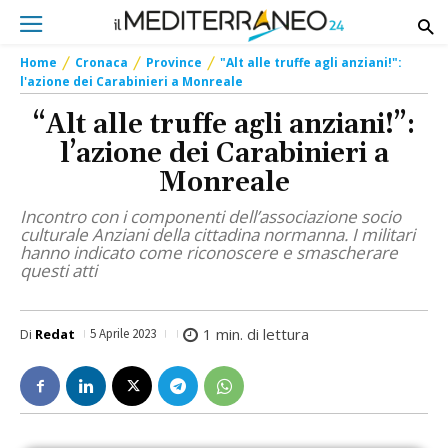
Home
Cronaca
Province
"Alt alle truffe agli anziani!":
l'azione dei Carabinieri a Monreale
“Alt alle truffe agli anziani!”:
l’azione dei Carabinieri a
Monreale
Incontro con i componenti dell’associazione socio
culturale Anziani della cittadina normanna. I militari
hanno indicato come riconoscere e smascherare
questi atti
1
min. di lettura
Di
Redat
5 Aprile 2023