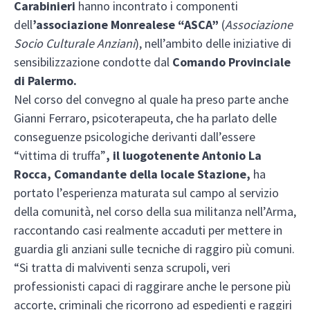
Carabinieri
hanno incontrato i componenti
dell
’associazione Monrealese “ASCA”
(
Associazione
Socio Culturale Anziani
), nell’ambito delle iniziative di
sensibilizzazione condotte dal
Comando Provinciale
di Palermo.
Nel corso del convegno al quale ha preso parte anche
Gianni Ferraro, psicoterapeuta, che ha parlato delle
conseguenze psicologiche derivanti dall’essere
“vittima di truffa”
, il luogotenente Antonio La
Rocca, Comandante della locale Stazione,
ha
portato l’esperienza maturata sul campo al servizio
della comunità, nel corso della sua militanza nell’Arma,
raccontando casi realmente accaduti per mettere in
guardia gli anziani sulle tecniche di raggiro più comuni.
“Si tratta di malviventi senza scrupoli, veri
professionisti capaci di raggirare anche le persone più
accorte, criminali che ricorrono ad espedienti e raggiri