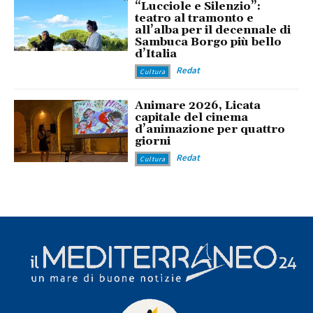
“Lucciole e Silenzio”:
teatro al tramonto e
all’alba per il decennale di
Sambuca Borgo più bello
d’Italia
Redat
Cultura
Animare 2026, Licata
capitale del cinema
d’animazione per quattro
giorni
Redat
Cultura