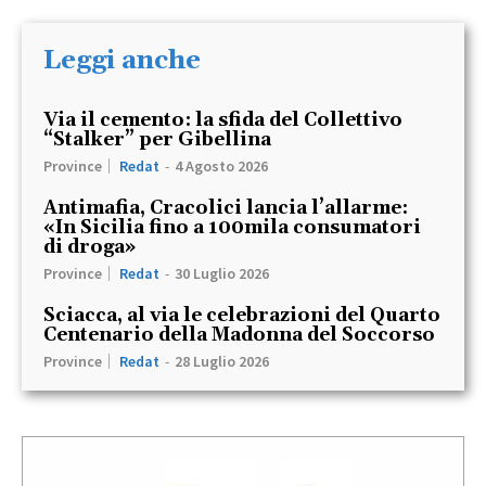
Leggi anche
Via il cemento: la sfida del Collettivo
“Stalker” per Gibellina
Province
Redat
-
4 Agosto 2026
Antimafia, Cracolici lancia l’allarme:
«In Sicilia fino a 100mila consumatori
di droga»
Province
Redat
-
30 Luglio 2026
Sciacca, al via le celebrazioni del Quarto
Centenario della Madonna del Soccorso
Province
Redat
-
28 Luglio 2026