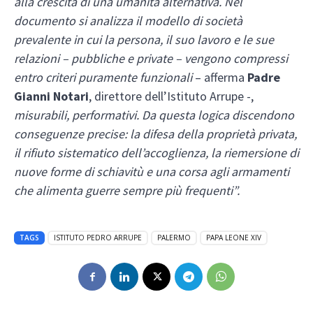
alla crescita di una umanità alternativa. Nel
documento si analizza il modello di società
prevalente in cui la persona, il suo lavoro e le sue
relazioni – pubbliche e private – vengono compressi
entro criteri puramente funzionali
– afferma
Padre
Gianni Notari
, direttore dell’Istituto Arrupe -,
misurabili, performativi. Da questa logica discendono
conseguenze precise: la difesa della proprietà privata,
il rifiuto sistematico dell’accoglienza, la riemersione di
nuove forme di schiavitù e una corsa agli armamenti
che alimenta guerre sempre più frequenti”.
TAGS
ISTITUTO PEDRO ARRUPE
PALERMO
PAPA LEONE XIV