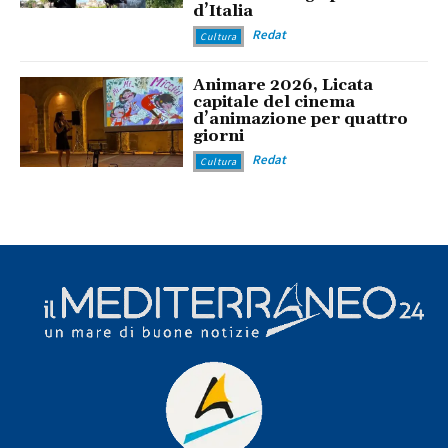
d’Italia
Redat
Cultura
Animare 2026, Licata
capitale del cinema
d’animazione per quattro
giorni
Redat
Cultura