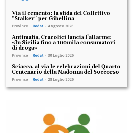
Via il cemento: la sfida del Collettivo
“Stalker” per Gibellina
Province
Redat
-
4 Agosto 2026
Antimafia, Cracolici lancia l’allarme:
«In Sicilia fino a 100mila consumatori
di droga»
Province
Redat
-
30 Luglio 2026
Sciacca, al via le celebrazioni del Quarto
Centenario della Madonna del Soccorso
Province
Redat
-
28 Luglio 2026