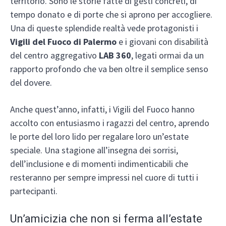
territorio. Sono le storie fatte di gesti concreti, di
tempo donato e di porte che si aprono per accogliere.
Una di queste splendide realtà vede protagonisti i
Vigili del Fuoco di Palermo
e i giovani con disabilità
del centro aggregativo
LAB 360
, legati ormai da un
rapporto profondo che va ben oltre il semplice senso
del dovere.
Anche quest’anno, infatti, i Vigili del Fuoco hanno
accolto con entusiasmo i ragazzi del centro, aprendo
le porte del loro lido per regalare loro un’estate
speciale. Una stagione all’insegna dei sorrisi,
dell’inclusione e di momenti indimenticabili che
resteranno per sempre impressi nel cuore di tutti i
partecipanti.
Un’amicizia che non si ferma all’estate