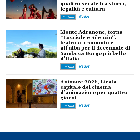
quattro serate tra storia,
legalità e cultura
Redat
Cultura
Monte Adranone, torna
“Lucciole e Silenzio”:
teatro al tramonto e
all’alba per il decennale di
Sambuca Borgo più bello
d’Italia
Redat
Cultura
Animare 2026, Licata
capitale del cinema
d’animazione per quattro
giorni
Redat
Cultura