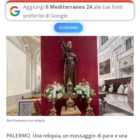
Aggiungi
Il Mediterraneo 24
alle tue fonti
preferite di Google.
AGGIUNGI
San Francesco con reliquia
PALERMO. Una reliquia, un messaggio di pace e una