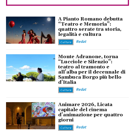
A Pianto Romano debutta
“Teatro e Memoria”:
quattro serate tra storia,
legalità e cultura
Redat
Cultura
Monte Adranone, torna
“Lucciole e Silenzio”:
teatro al tramonto e
all’alba per il decennale di
Sambuca Borgo più bello
d’Italia
Redat
Cultura
Animare 2026, Licata
capitale del cinema
d’animazione per quattro
giorni
Redat
Cultura