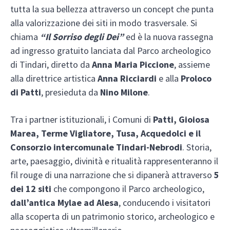
tutta la sua bellezza attraverso un concept che punta
alla valorizzazione dei siti in modo trasversale. Si
chiama
“Il Sorriso degli Dei”
ed è la nuova rassegna
ad ingresso gratuito lanciata dal Parco archeologico
di Tindari, diretto da
Anna Maria Piccione
, assieme
alla direttrice artistica
Anna Ricciardi
e alla
Proloco
di Patti
, presieduta da
Nino Milone
.
Tra i partner istituzionali, i Comuni di
Patti, Gioiosa
Marea, Terme Vigliatore, Tusa, Acquedolci e il
Consorzio intercomunale Tindari-Nebrodi
. Storia,
arte, paesaggio, divinità e ritualità rappresenteranno il
fil rouge di una narrazione che si dipanerà attraverso
5
dei 12 siti
che compongono il Parco archeologico,
dall’antica Mylae ad Alesa
, conducendo i visitatori
alla scoperta di un patrimonio storico, archeologico e