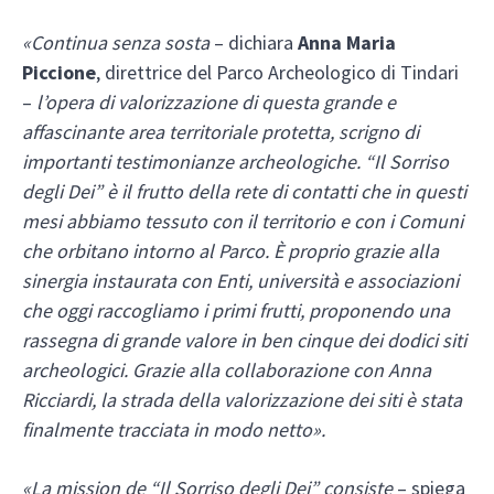
«Continua senza sosta
– dichiara
Anna Maria
Piccione
, direttrice del Parco Archeologico di Tindari
–
l’opera di valorizzazione di questa grande e
affascinante area territoriale protetta, scrigno di
importanti testimonianze archeologiche. “Il Sorriso
degli Dei” è il frutto della rete di contatti che in questi
mesi abbiamo tessuto con il territorio e con i Comuni
che orbitano intorno al Parco. È proprio grazie alla
sinergia instaurata con Enti, università e associazioni
che oggi raccogliamo i primi frutti, proponendo una
rassegna di grande valore in ben cinque dei dodici siti
archeologici. Grazie alla collaborazione con Anna
Ricciardi, la strada della valorizzazione dei siti è stata
finalmente tracciata in modo netto».
«La mission de “Il Sorriso degli Dei” consiste
– spiega