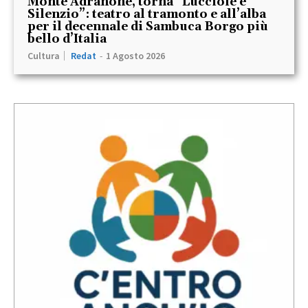
Monte Adranone, torna “Lucciole e
Silenzio”: teatro al tramonto e all’alba
per il decennale di Sambuca Borgo più
bello d’Italia
Cultura
Redat
-
1 Agosto 2026