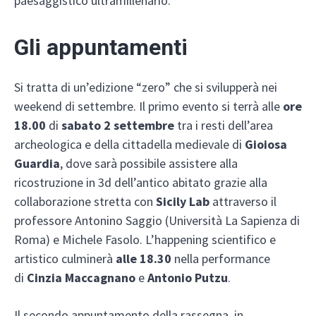
paesaggistico ultramillenario.
Gli appuntamenti
Si tratta di un’edizione “zero” che si svilupperà nei
weekend di settembre. Il primo evento si terrà alle
ore
18.00
di
sabato 2 settembre
tra i resti dell’area
archeologica e della cittadella medievale di
Gioiosa
Guardia
, dove sarà possibile assistere alla
ricostruzione in 3d dell’antico abitato grazie alla
collaborazione stretta con
Sicily Lab
attraverso il
professore Antonino Saggio (Università La Sapienza di
Roma) e Michele Fasolo. L’happening scientifico e
artistico culminerà
alle 18.30
nella performance
di
Cinzia Maccagnano
e
Antonio Putzu
.
Il secondo appuntamento della rassegna, in