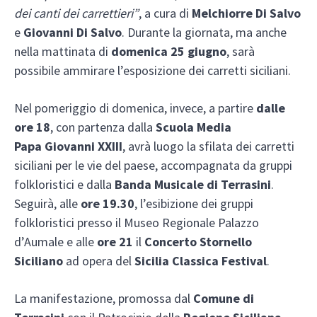
dei canti dei carrettieri”
, a cura di
Melchiorre Di Salvo
e
Giovanni Di Salvo
. Durante la giornata, ma anche
nella mattinata di
domenica 25 giugno
, sarà
possibile ammirare l’esposizione dei carretti siciliani.
Nel pomeriggio di domenica, invece, a partire
dalle
ore 18
, con partenza dalla
Scuola Media
Papa Giovanni XXIII
, avrà luogo la sfilata dei carretti
siciliani per le vie del paese, accompagnata da gruppi
folkloristici e dalla
Banda Musicale di Terrasini
.
Seguirà, alle
ore 19.30
, l’esibizione dei gruppi
folkloristici presso il Museo Regionale Palazzo
d’Aumale e alle
ore 21
il
Concerto Stornello
Siciliano
ad opera del
Sicilia Classica Festival
.
La manifestazione, promossa dal
Comune di