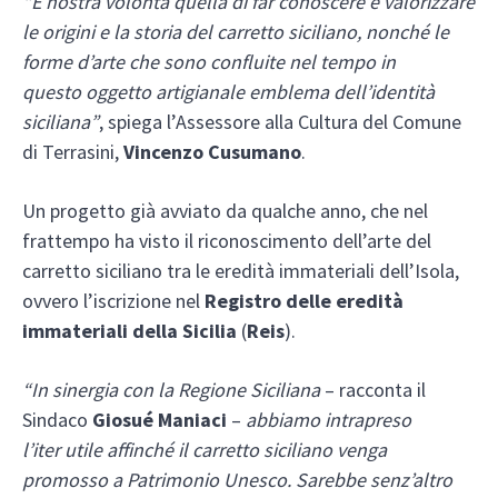
“È nostra volontà quella di far conoscere e valorizzare
le origini e la storia del carretto siciliano, nonché le
forme d’arte che sono confluite nel tempo in
questo oggetto artigianale emblema dell’identità
siciliana”
, spiega l’Assessore alla Cultura del Comune
di Terrasini,
Vincenzo Cusumano
.
Un progetto già avviato da qualche anno, che nel
frattempo ha visto il riconoscimento dell’arte del
carretto siciliano tra le eredità immateriali dell’Isola,
ovvero l’iscrizione nel
Registro delle eredità
immateriali della Sicilia
(
Reis
).
“In sinergia con la Regione Siciliana
– racconta il
Sindaco
Giosué Maniaci
–
abbiamo intrapreso
l’iter utile affinché il carretto siciliano venga
promosso a Patrimonio Unesco. Sarebbe senz’altro