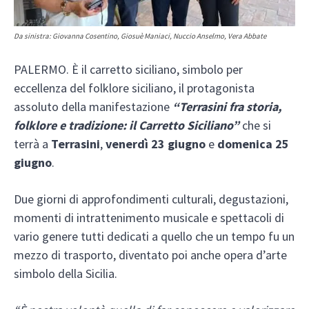
Da sinistra: Giovanna Cosentino, Giosuè Maniaci, Nuccio Anselmo, Vera Abbate
PALERMO. È il carretto siciliano, simbolo per
eccellenza del folklore siciliano, il protagonista
assoluto della manifestazione
“Terrasini fra storia,
folklore e tradizione: il Carretto Siciliano”
che si
terrà a
Terrasini
,
venerdì 23 giugno
e
domenica 25
giugno
.
Due giorni di approfondimenti culturali, degustazioni,
momenti di intrattenimento musicale e spettacoli di
vario genere tutti dedicati a quello che un tempo fu un
mezzo di trasporto, diventato poi anche opera d’arte
simbolo della Sicilia.