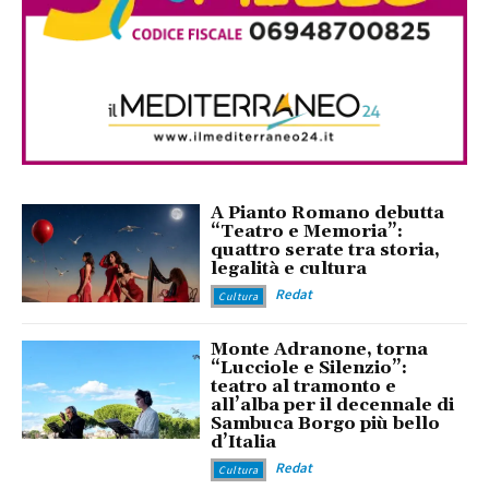
A Pianto Romano debutta
“Teatro e Memoria”:
quattro serate tra storia,
legalità e cultura
Redat
Cultura
Monte Adranone, torna
“Lucciole e Silenzio”:
teatro al tramonto e
all’alba per il decennale di
Sambuca Borgo più bello
d’Italia
Redat
Cultura