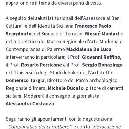
approfondire il tema da diversi punti di vista.
A seguito dei saluti istituzionali dell’Assessore ai Beni
Culturali e dell’Identità Siciliana
Francesco Paolo
Scarpinato
, del Sindaco di Terrasini
Giosué Maniaci
e
della Direttrice del Museo Regionale d’Arte Moderna e
Contemporanea di Palermo
Maddalena De Luca
,
interverranno in particolare: il Prof.
Giovanni Ruffino
,
il Prof.
Rosario Perricone
e il Prof.
Sergio Bonazinga
dell’Università degli Studi di Palermo, l’Architetto
Domenico Targia
, Direttore del Parco Archeologico
Regionale d’Imera,
Michele Ducato
, pittore di carretti
siciliani. Modererà il convegno la giornalista
Alessandra Costanza
.
Seguiranno gli appuntamenti con la degustazione
“Companatico del carrettiere”
, e con la
“rievocazione