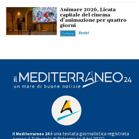
Animare 2026, Licata
capitale del cinema
d’animazione per quattro
giorni
Redat
Cultura
è una testata giornalistica registrata
Il Mediterrarneo 24
presso il Tribunale di Palermo (n.4 del 2021)