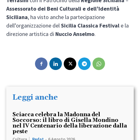
Terrasini
con il Patrocinio della
Regione Siciliana
–
Assessorato dei Beni Culturali e dell’Identità
Siciliana
, ha visto anche la partecipazione
dell’organizzazione del
Sicilia Classica Festival
e la
direzione artistica di
Nuccio Anselmo
.
Leggi anche
Sciacca celebra la Madonna del
Soccorso: il libro di Gisella Mondino
nel IV Centenario della liberazione dalla
peste
Cultura
Redat
-
6 Agosto 2026