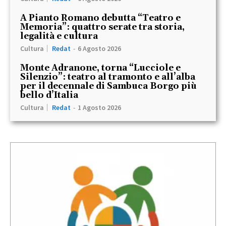
A Pianto Romano debutta “Teatro e
Memoria”: quattro serate tra storia,
legalità e cultura
Cultura
Redat
-
6 Agosto 2026
Monte Adranone, torna “Lucciole e
Silenzio”: teatro al tramonto e all’alba
per il decennale di Sambuca Borgo più
bello d’Italia
Cultura
Redat
-
1 Agosto 2026