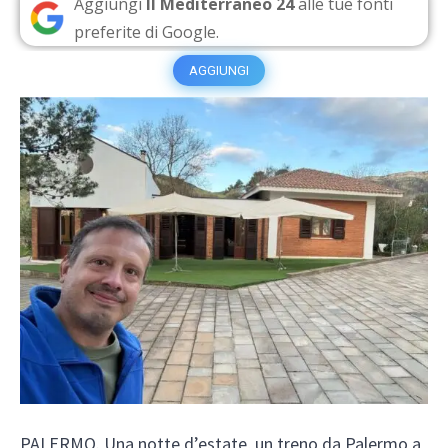
Aggiungi
Il Mediterraneo 24
alle tue fonti
preferite di Google.
AGGIUNGI
PALERMO. Una notte d’estate, un treno da Palermo a