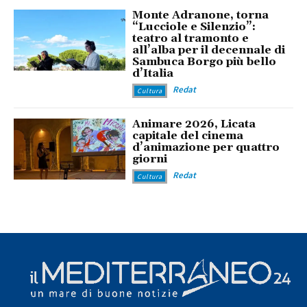
Monte Adranone, torna
“Lucciole e Silenzio”:
teatro al tramonto e
all’alba per il decennale di
Sambuca Borgo più bello
d’Italia
Redat
Cultura
Animare 2026, Licata
capitale del cinema
d’animazione per quattro
giorni
Redat
Cultura