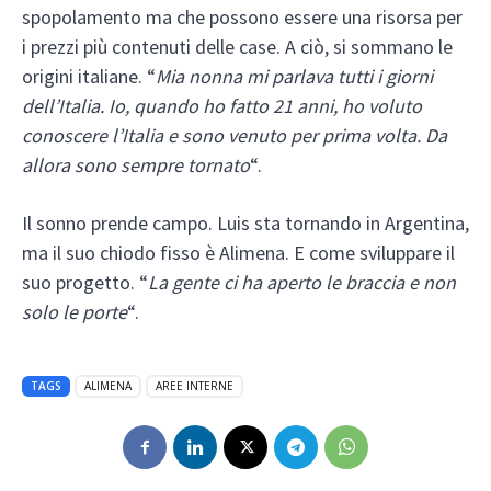
spopolamento ma che possono essere una risorsa per
i prezzi più contenuti delle case. A ciò, si sommano le
origini italiane. “
Mia nonna mi parlava tutti i giorni
dell’Italia. Io, quando ho fatto 21 anni, ho voluto
conoscere l’Italia e sono venuto per prima volta. Da
allora sono sempre tornato
“.
Il sonno prende campo. Luis sta tornando in Argentina,
ma il suo chiodo fisso è Alimena. E come sviluppare il
suo progetto. “
La gente ci ha aperto le braccia e non
solo le porte
“.
TAGS
ALIMENA
AREE INTERNE