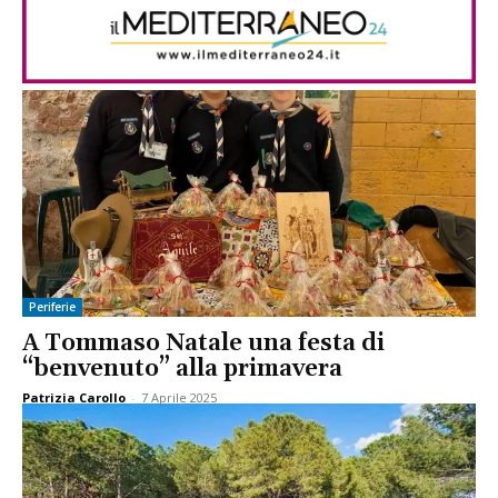
Periferie
A Tommaso Natale una festa di
“benvenuto” alla primavera
Patrizia Carollo
-
7 Aprile 2025