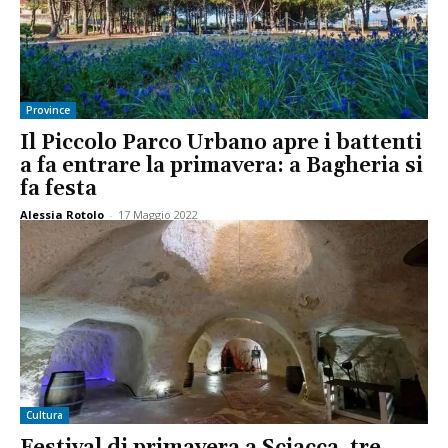
Province
Il Piccolo Parco Urbano apre i battenti
a fa entrare la primavera: a Bagheria si
fa festa
Alessia Rotolo
-
17 Maggio 2022
Cultura
Festival di primavera a Sciacca, tre