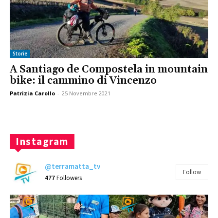
Storie
A Santiago de Compostela in mountain
bike: il cammino di Vincenzo
Patrizia Carollo
-
25 Novembre 2021
Instagram
@terramatta_tv
Follow
477
Followers