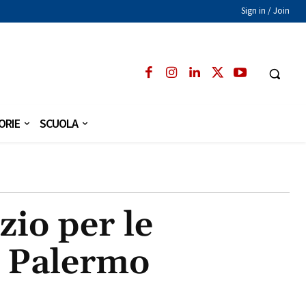
Sign in / Join
ORIE
SCUOLA
io per le
a Palermo