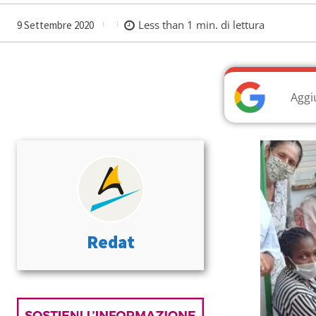
Less than 1
min. di lettura
9 Settembre 2020
Aggi
Redat