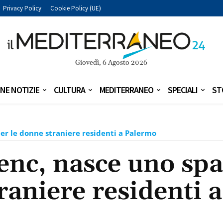
Privacy Policy
Cookie Policy (UE)
Giovedì, 6 Agosto 2026
NE NOTIZIE
CULTURA
MEDITERRANEO
SPECIALI
ST
er le donne straniere residenti a Palermo
enc, nasce uno spaz
raniere residenti 