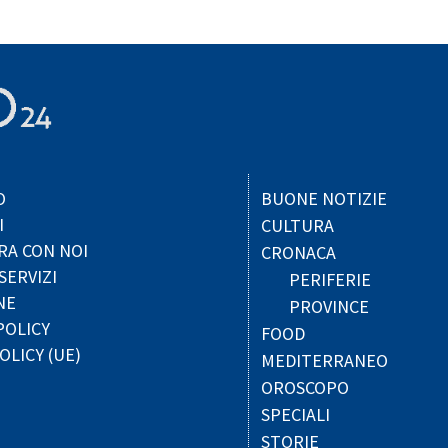
O
BUONE NOTIZIE
I
CULTURA
RA CON NOI
CRONACA
SERVIZI
PERIFERIE
NE
PROVINCE
POLICY
FOOD
OLICY (UE)
MEDITERRANEO
OROSCOPO
SPECIALI
STORIE