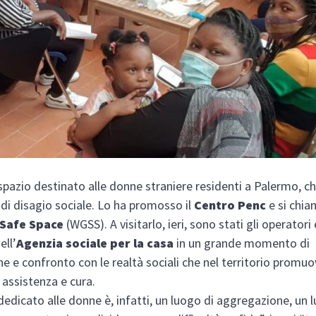
pazio destinato alle donne straniere residenti a Palermo, ch
 di disagio sociale. Lo ha promosso il
Centro Penc
e si chi
 Safe Space
(WGSS). A visitarlo, ieri, sono stati gli operatori 
ell’
Agenzia sociale per la casa
in un grande momento di
ne e confronto con le realtà sociali che nel territorio promu
 assistenza e cura.
dedicato alle donne è, infatti, un luogo di aggregazione, un