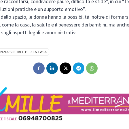
 e raccontarsi, condividere paure, difficoltà e sfide”, in cui “t
luzioni pratiche e un supporto emotivo”.
 dello spazio, le donne hanno la possibilità inoltre di formars
 come la casa, la salute e il benessere dei bambini, ma anche
sugli aspetti legali e amministrativi.
NZIA SOCIALE PER LA CASA