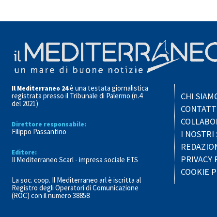
è una testata giornalistica
Il Mediterraneo 24
CHI SIAM
registrata presso il Tribunale di Palermo (n.4
del 2021)
CONTATT
COLLABO
Direttore responsabile:
Filippo Passantino
I NOSTRI 
REDAZIO
Editore:
PRIVACY 
Il Mediterraneo Scarl - impresa sociale ETS
COOKIE P
La soc. coop. Il Mediterraneo arl è iscritta al
Registro degli Operatori di Comunicazione
(ROC) con il numero 38858