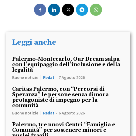
Leggi anche
Palermo-Montecarlo, Our Dream salpa
con l’equipaggio dell’inclusione e della
legalità
Buone notizie
Redat
-
7 Agosto 2026
Caritas Palermo, con “Percorsi di
Speranza” le persone senza dimora
protagoniste di impegno per la
comunità
Buone notizie
Redat
-
6 Agosto 2026
Palermo, tre nuovi Centri “Famiglia e
Comunità” per sostenere minori e
nuclei fragili