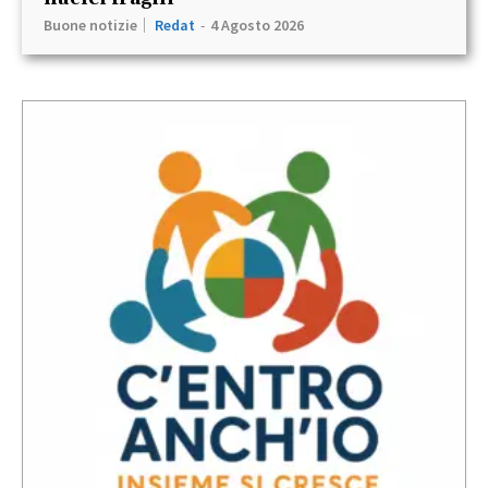
Buone notizie
Redat
-
4 Agosto 2026