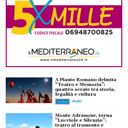
A Pianto Romano debutta
“Teatro e Memoria”:
quattro serate tra storia,
legalità e cultura
Redat
Cultura
Monte Adranone, torna
“Lucciole e Silenzio”:
teatro al tramonto e