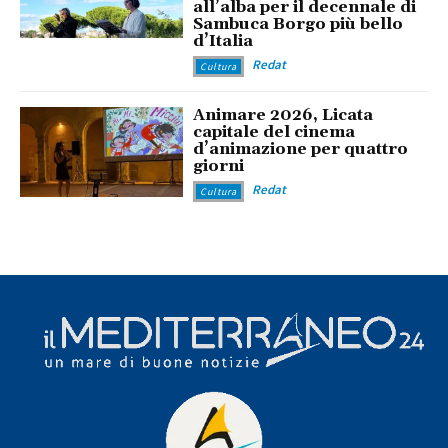
all’alba per il decennale di
Sambuca Borgo più bello
d’Italia
Redat
Cultura
Animare 2026, Licata
capitale del cinema
d’animazione per quattro
giorni
Redat
Cultura