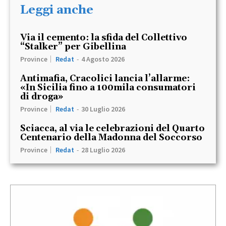
Leggi anche
Via il cemento: la sfida del Collettivo
“Stalker” per Gibellina
Province
Redat
-
4 Agosto 2026
Antimafia, Cracolici lancia l’allarme:
«In Sicilia fino a 100mila consumatori
di droga»
Province
Redat
-
30 Luglio 2026
Sciacca, al via le celebrazioni del Quarto
Centenario della Madonna del Soccorso
Province
Redat
-
28 Luglio 2026