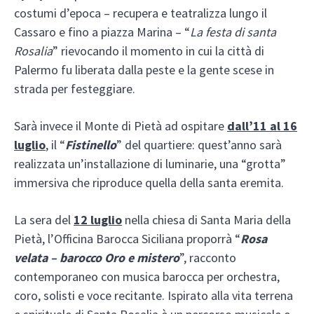
costumi d’epoca – recupera e teatralizza lungo il
Cassaro e fino a piazza Marina – “
La festa di santa
Rosalia
” rievocando il momento in cui la città di
Palermo fu liberata dalla peste e la gente scese in
strada per festeggiare.
Sarà invece il Monte di Pietà ad ospitare
dall’11 al 16
luglio
, il “
Fistinello
” del quartiere: quest’anno sarà
realizzata un’installazione di luminarie, una “grotta”
immersiva che riproduce quella della santa eremita.
La sera del
12 luglio
nella chiesa di Santa Maria della
Pietà, l’Officina Barocca Siciliana proporrà “
Rosa
velata – barocco Oro e mistero
”, racconto
contemporaneo con musica barocca per orchestra,
coro, solisti e voce recitante. Ispirato alla vita terrena