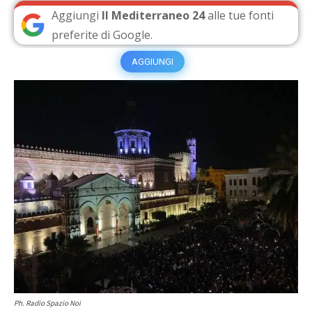
Aggiungi
Il Mediterraneo 24
alle tue fonti
preferite di Google.
AGGIUNGI
Ph. Radio Spazio Noi