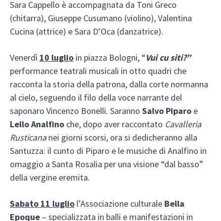
Sara Cappello è accompagnata da Toni Greco
(chitarra), Giuseppe Cusumano (violino), Valentina
Cucina (attrice) e Sara D’Oca (danzatrice).
Venerdì
10 luglio
in piazza Bologni, “
Vui cu siti?”
performance teatrali musicali in otto quadri che
racconta la storia della patrona, dalla corte normanna
al cielo, seguendo il filo della voce narrante del
saponaro Vincenzo Bonelli. Saranno
Salvo Piparo
e
Lello Analfino
che, dopo aver raccontato
Cavalleria
Rusticana
nei giorni scorsi, ora si dedicheranno alla
Santuzza: il cunto di Piparo e le musiche di Analfino in
omaggio a Santa Rosalia per una visione “dal basso”
della vergine eremita.
Sabato 11 luglio
l’Associazione culturale
Bella
Epoque
– specializzata in balli e manifestazioni in