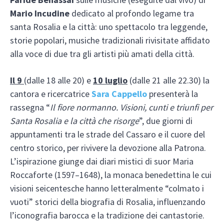
Mario Incudine
dedicato al profondo legame tra
santa Rosalia e la città: uno spettacolo tra leggende,
storie popolari, musiche tradizionali rivisitate affidato
alla voce di due tra gli artisti più amati della città.
Il 9
(dalle 18 alle 20) e
10 luglio
(dalle 21 alle 22.30) la
cantora e ricercatrice
Sara Cappello
presenterà la
rassegna “
Il fiore normanno. Visioni, cunti e triunfi per
Santa Rosalia e la città che risorge
”, due giorni di
appuntamenti tra le strade del Cassaro e il cuore del
centro storico, per rivivere la devozione alla Patrona.
L’ispirazione giunge dai diari mistici di suor Maria
Roccaforte (1597–1648), la monaca benedettina le cui
visioni seicentesche hanno letteralmente “colmato i
vuoti” storici della biografia di Rosalia, influenzando
l’iconografia barocca e la tradizione dei cantastorie.