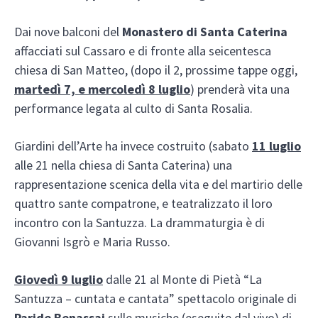
Dai nove balconi del
Monastero di Santa Caterina
affacciati sul Cassaro e di fronte alla seicentesca
chiesa di San Matteo, (dopo il 2, prossime tappe oggi,
martedì 7, e mercoledì 8 luglio
) prenderà vita una
performance legata al culto di Santa Rosalia.
Giardini dell’Arte ha invece costruito (sabato
11 luglio
alle 21 nella chiesa di Santa Caterina) una
rappresentazione scenica della vita e del martirio delle
quattro sante compatrone, e teatralizzato il loro
incontro con la Santuzza. La drammaturgia è di
Giovanni Isgrò e Maria Russo.
Giovedì 9 luglio
dalle 21 al Monte di Pietà “La
Santuzza – cuntata e cantata” spettacolo originale di
Paride Benassai
sulle musiche (eseguite dal vivo) di