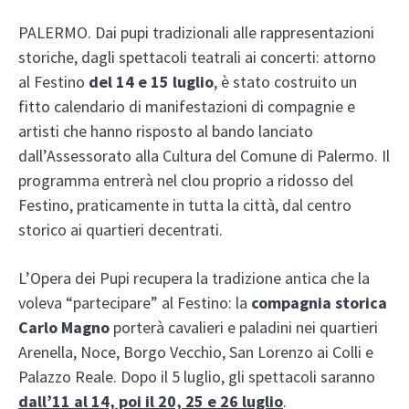
PALERMO. Dai pupi tradizionali alle rappresentazioni
storiche, dagli spettacoli teatrali ai concerti: attorno
al Festino
del 14 e 15 luglio
, è stato costruito un
fitto calendario di manifestazioni di compagnie e
artisti che hanno risposto al bando lanciato
dall’Assessorato alla Cultura del Comune di Palermo. Il
programma entrerà nel clou proprio a ridosso del
Festino, praticamente in tutta la città, dal centro
storico ai quartieri decentrati.
L’Opera dei Pupi recupera la tradizione antica che la
voleva “partecipare” al Festino: la
compagnia storica
Carlo Magno
porterà cavalieri e paladini nei quartieri
Arenella, Noce, Borgo Vecchio, San Lorenzo ai Colli e
Palazzo Reale. Dopo il 5 luglio, gli spettacoli saranno
dall’11 al 14, poi il 20, 25 e 26 luglio
.