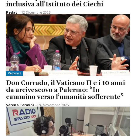
inclusiva all’Istituto dei Ciechi
Redat
-
12 Dicembre 2025
Province
Don Corrado, il Vaticano II e i 10 anni
da arcivescovo a Palermo: “In
cammino verso l’umanità sofferente”
Serena Termini
-
26 Novembre 2025