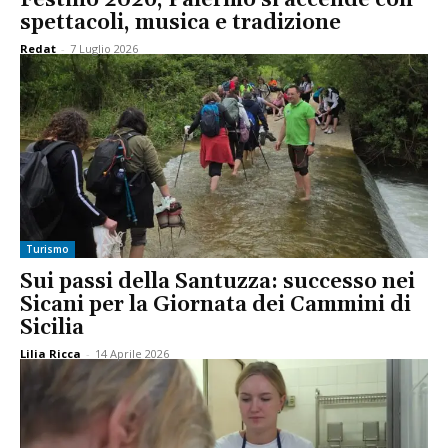
spettacoli, musica e tradizione
Redat
-
7 Luglio 2026
Turismo
Sui passi della Santuzza: successo nei
Sicani per la Giornata dei Cammini di
Sicilia
Lilia Ricca
-
14 Aprile 2026