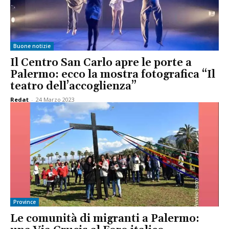
Buone notizie
Il Centro San Carlo apre le porte a
Palermo: ecco la mostra fotografica “Il
teatro dell’accoglienza”
Redat
-
24 Marzo 2023
Province
Le comunità di migranti a Palermo: