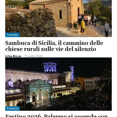
Turismo
Sambuca di Sicilia, il cammino delle
chiese rurali sulle vie del silenzio
Lilia Ricca
-
9 Luglio 2026
Province
Festino 2026, Palermo si accende con