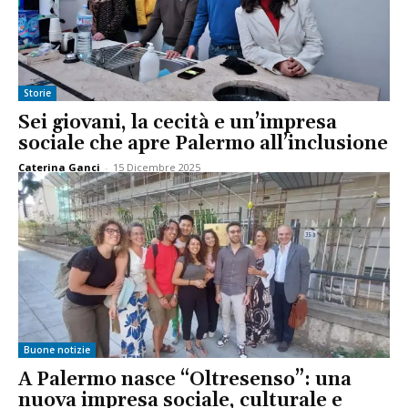
Storie
Sei giovani, la cecità e un’impresa
sociale che apre Palermo all’inclusione
Caterina Ganci
-
15 Dicembre 2025
Buone notizie
A Palermo nasce “Oltresenso”: una
nuova impresa sociale, culturale e