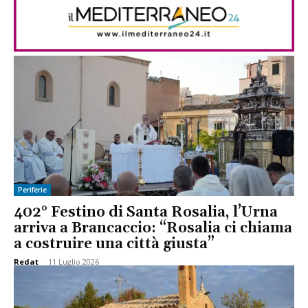
Periferie
402° Festino di Santa Rosalia, l’Urna
arriva a Brancaccio: “Rosalia ci chiama
a costruire una città giusta”
Redat
-
11 Luglio 2026