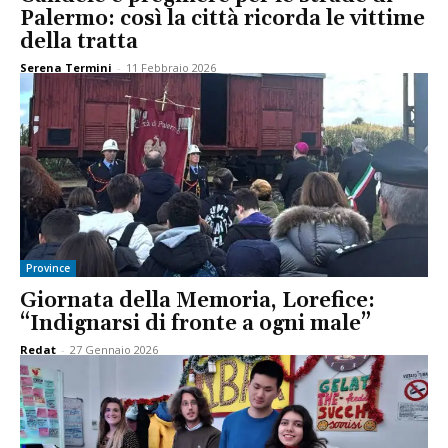
Palermo: così la città ricorda le vittime
della tratta
Serena Termini
-
11 Febbraio 2026
Province
Giornata della Memoria, Lorefice:
“Indignarsi di fronte a ogni male”
Redat
-
27 Gennaio 2026