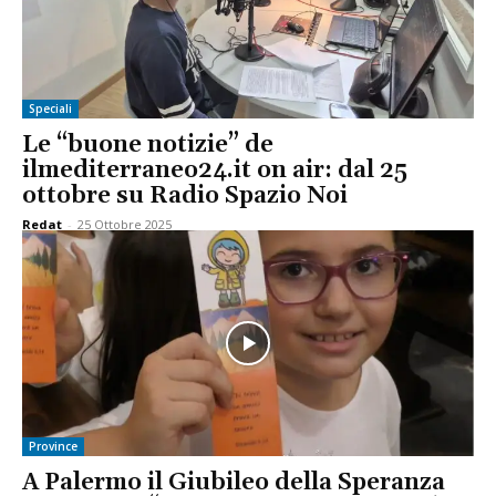
Speciali
Le “buone notizie” de
ilmediterraneo24.it on air: dal 25
ottobre su Radio Spazio Noi
Redat
-
25 Ottobre 2025
Province
A Palermo il Giubileo della Speranza