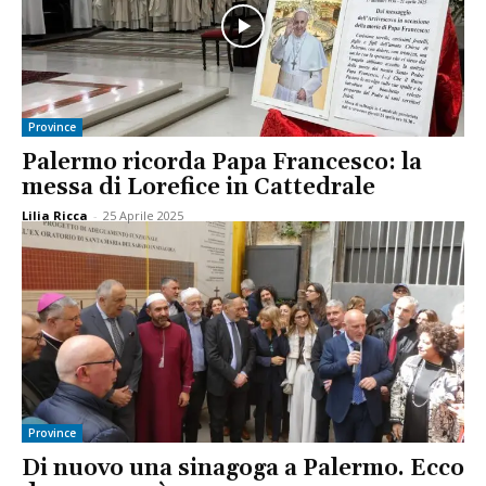
Province
Palermo ricorda Papa Francesco: la
messa di Lorefice in Cattedrale
Lilia Ricca
-
25 Aprile 2025
Province
Di nuovo una sinagoga a Palermo. Ecco