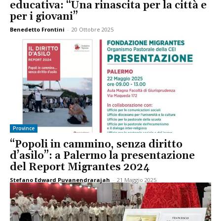
educativa: “Una rinascita per la città e
per i giovani”
Benedetto Frontini
-
20 Ottobre 2025
Province
“Popoli in cammino, senza diritto
d’asilo”: a Palermo la presentazione
del Report Migrantes 2024
Stefano Edward Puvanendrarajah
-
21 Maggio 2025