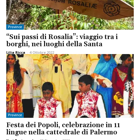
Province
“Sui passi di Rosalia”: viaggio tra i
borghi, nei luoghi della Santa
Lilia Ricca
-
4 Ottobre 2022
Province
Festa dei Popoli, celebrazione in 11
lingue nella cattedrale di Palermo