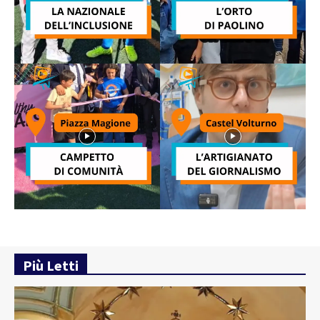
Più Letti