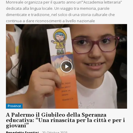
Monreale organizza per il quarto anno un’“Accademia letteraria”
dedicata alla lingua locale. Un viaggio tra memoria, parole
dimenticate e tradizione, nel solco di una storia culturale che
continua a dare riconoscimenti a livello nazionale
Province
A Palermo il Giubileo della Speranza
educativa: “Una rinascita per la città e per i
giovani”
Benedetto Frontini
-
20 Ottobre 2025