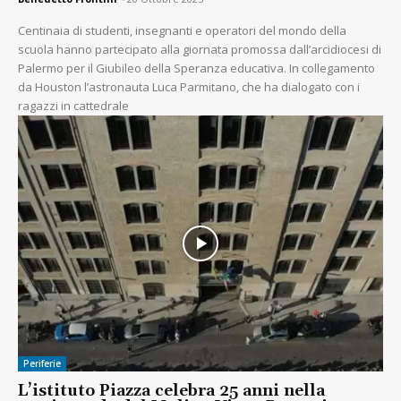
Centinaia di studenti, insegnanti e operatori del mondo della
scuola hanno partecipato alla giornata promossa dall’arcidiocesi di
Palermo per il Giubileo della Speranza educativa. In collegamento
da Houston l’astronauta Luca Parmitano, che ha dialogato con i
ragazzi in cattedrale
Periferie
L’istituto Piazza celebra 25 anni nella