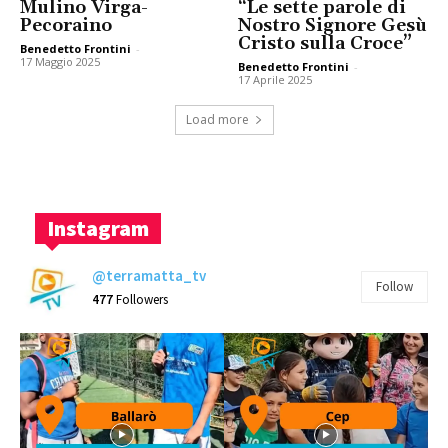
Mulino Virga-
“Le sette parole di
Pecoraino
Nostro Signore Gesù
Cristo sulla Croce”
Benedetto Frontini
-
17 Maggio 2025
Benedetto Frontini
-
17 Aprile 2025
Load more
Instagram
@terramatta_tv
Follow
477
Followers