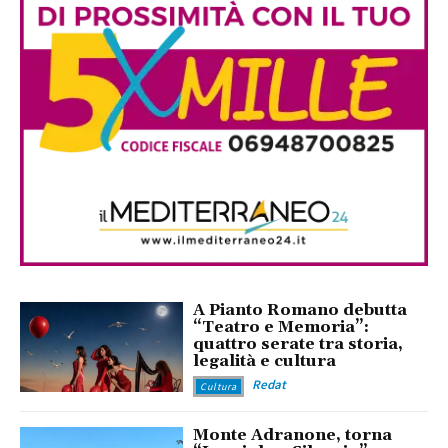
A Pianto Romano debutta
“Teatro e Memoria”:
quattro serate tra storia,
legalità e cultura
Redat
Cultura
Monte Adranone, torna