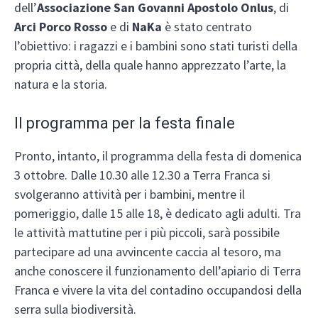
dell’
Associazione San Govanni Apostolo Onlus
, di
Arci Porco Rosso
e di
NaKa
è stato centrato
l’obiettivo: i ragazzi e i bambini sono stati turisti della
propria città, della quale hanno apprezzato l’arte, la
natura e la storia.
Il programma per la festa finale
Pronto, intanto, il programma della festa di domenica
3 ottobre. Dalle 10.30 alle 12.30 a Terra Franca si
svolgeranno attività per i bambini, mentre il
pomeriggio, dalle 15 alle 18, è dedicato agli adulti. Tra
le attività mattutine per i più piccoli, sarà possibile
partecipare ad una avvincente caccia al tesoro, ma
anche conoscere il funzionamento dell’apiario di Terra
Franca e vivere la vita del contadino occupandosi della
serra sulla biodiversità.