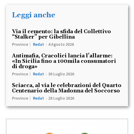
Leggi anche
Via il cemento: la sfida del Collettivo
“Stalker” per Gibellina
Province
Redat
-
4 Agosto 2026
Antimafia, Cracolici lancia l’allarme:
«In Sicilia fino a 100mila consumatori
di droga»
Province
Redat
-
30 Luglio 2026
Sciacca, al via le celebrazioni del Quarto
Centenario della Madonna del Soccorso
Province
Redat
-
28 Luglio 2026