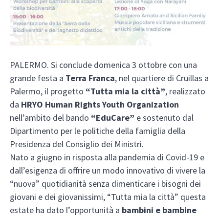
PALERMO. Si conclude domenica 3 ottobre con una
grande festa a
Terra Franca
, nel quartiere di Cruillas a
Palermo, il progetto
“Tutta mia la città”
, realizzato
da
HRYO Human Rights Youth Organization
nell’ambito del bando
“EduCare”
e sostenuto dal
Dipartimento per le politiche della famiglia della
Presidenza del Consiglio dei Ministri.
Nato a giugno in risposta alla pandemia di Covid-19 e
dall’esigenza di offrire un modo innovativo di vivere la
“nuova” quotidianità senza dimenticare i bisogni dei
giovani e dei giovanissimi, “Tutta mia la città” questa
estate ha dato l’opportunità a
bambini e bambine