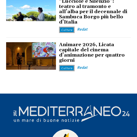
“Lucciole e Silenzio”:
teatro al tramonto e
all’alba per il decennale di
Sambuca Borgo più bello
d’Italia
Redat
Cultura
Animare 2026, Licata
capitale del cinema
d’animazione per quattro
giorni
Redat
Cultura