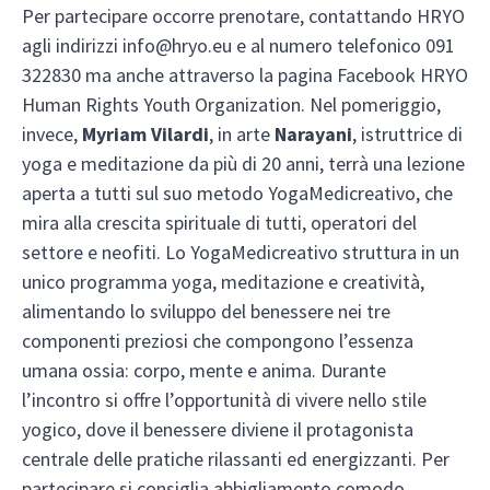
Per partecipare occorre prenotare, contattando HRYO
agli indirizzi info@hryo.eu e al numero telefonico 091
322830 ma anche attraverso la pagina Facebook HRYO
Human Rights Youth Organization. Nel pomeriggio,
invece,
Myriam Vilardi
, in arte
Narayani
, istruttrice di
yoga e meditazione da più di 20 anni, terrà una lezione
aperta a tutti sul suo metodo YogaMedicreativo, che
mira alla crescita spirituale di tutti, operatori del
settore e neofiti. Lo YogaMedicreativo struttura in un
unico programma yoga, meditazione e creatività,
alimentando lo sviluppo del benessere nei tre
componenti preziosi che compongono l’essenza
umana ossia: corpo, mente e anima. Durante
l’incontro si offre l’opportunità di vivere nello stile
yogico, dove il benessere diviene il protagonista
centrale delle pratiche rilassanti ed energizzanti. Per
partecipare si consiglia abbigliamento comodo,