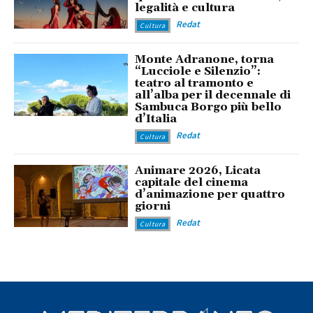
legalità e cultura
Redat
Cultura
Monte Adranone, torna
“Lucciole e Silenzio”:
teatro al tramonto e
all’alba per il decennale di
Sambuca Borgo più bello
d’Italia
Redat
Cultura
Animare 2026, Licata
capitale del cinema
d’animazione per quattro
giorni
Redat
Cultura