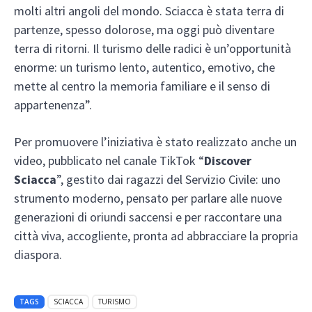
molti altri angoli del mondo. Sciacca è stata terra di
partenze, spesso dolorose, ma oggi può diventare
terra di ritorni. Il turismo delle radici è un’opportunità
enorme: un turismo lento, autentico, emotivo, che
mette al centro la memoria familiare e il senso di
appartenenza”.
Per promuovere l’iniziativa è stato realizzato anche un
video, pubblicato nel canale TikTok “
Discover
Sciacca
”, gestito dai ragazzi del Servizio Civile: uno
strumento moderno, pensato per parlare alle nuove
generazioni di oriundi saccensi e per raccontare una
città viva, accogliente, pronta ad abbracciare la propria
diaspora.
TAGS
SCIACCA
TURISMO