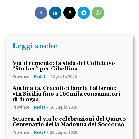
Leggi anche
Via il cemento: la sfida del Collettivo
“Stalker” per Gibellina
Province
Redat
-
4 Agosto 2026
Antimafia, Cracolici lancia l’allarme:
«In Sicilia fino a 100mila consumatori
di droga»
Province
Redat
-
30 Luglio 2026
Sciacca, al via le celebrazioni del Quarto
Centenario della Madonna del Soccorso
Province
Redat
-
28 Luglio 2026