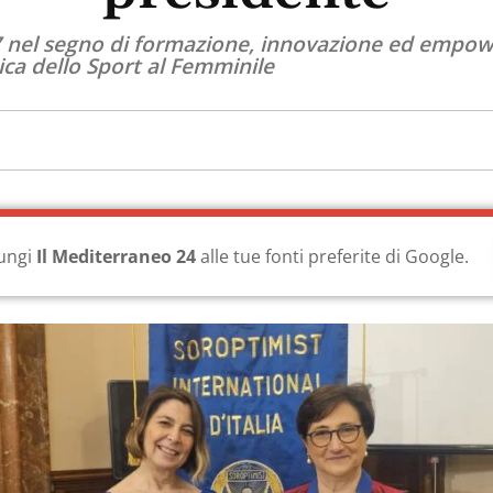
27 nel segno di formazione, innovazione ed empo
tica dello Sport al Femminile
ungi
Il Mediterraneo 24
alle tue fonti preferite di Google.