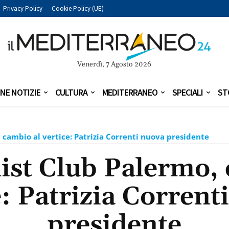
Privacy Policy
Cookie Policy (UE)
Venerdì, 7 Agosto 2026
NE NOTIZIE
CULTURA
MEDITERRANEO
SPECIALI
ST
 cambio al vertice: Patrizia Correnti nuova presidente
ist Club Palermo, 
e: Patrizia Corrent
presidente