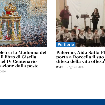
Periferie
elebra la Madonna del
Palermo, Aida Satta F
il libro di Gisella
porta a Roccella il suo
el IV Centenario
difesa della vita offesa
razione dalla peste
Redat
-
6 Agosto 2026
 2026