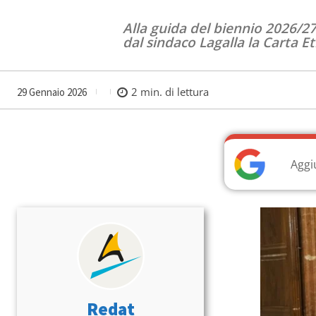
Alla guida del biennio 2026/
dal sindaco Lagalla la Carta E
2
min. di lettura
29 Gennaio 2026
Aggi
Redat