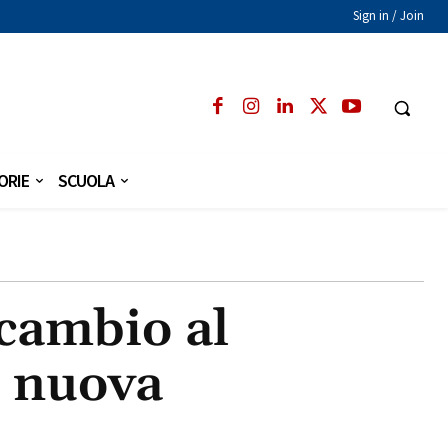
Sign in / Join
ORIE
SCUOLA
cambio al
i nuova