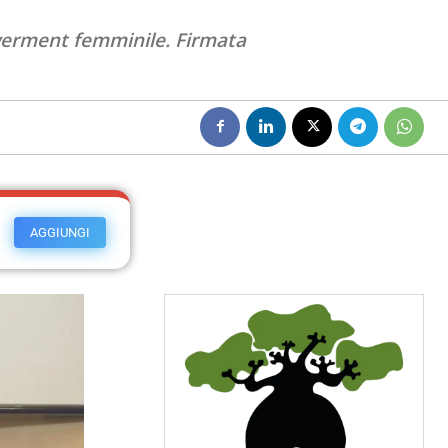
werment femminile. Firmata
AGGIUNGI