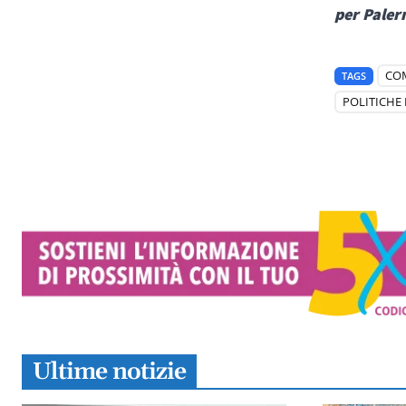
per Paler
CO
TAGS
POLITICHE 
Ultime notizie