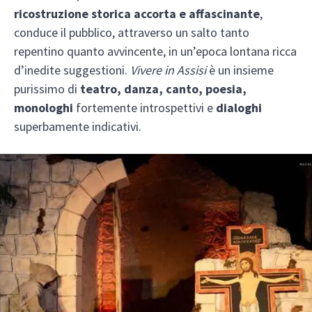
ricostruzione storica accorta e affascinante
,
conduce il pubblico, attraverso un salto tanto
repentino quanto avvincente, in un’epoca lontana ricca
d’inedite suggestioni.
Vivere in Assisi
è un insieme
purissimo di
teatro, danza, canto, poesia,
monologhi
fortemente introspettivi e
dialoghi
superbamente indicativi.