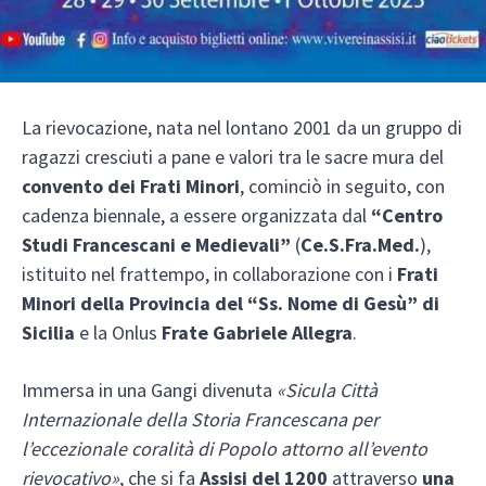
La rievocazione, nata nel lontano 2001 da un gruppo di
ragazzi cresciuti a pane e valori tra le sacre mura del
convento dei Frati Minori
, cominciò in seguito, con
cadenza biennale, a essere organizzata dal
“Centro
Studi Francescani e Medievali”
(
Ce.S.Fra.Med.
),
istituito nel frattempo, in collaborazione con i
Frati
Minori della Provincia del “Ss. Nome di Gesù” di
Sicilia
e la Onlus
Frate Gabriele Allegra
.
Immersa in una Gangi divenuta
«Sicula Città
Internazionale della Storia Francescana per
l’eccezionale coralità di Popolo attorno all’evento
rievocativo»
, che si fa
Assisi del 1200
attraverso
una