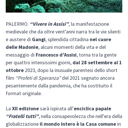
PALERMO.
“Vivere in Assisi”
, la manifestazione
medievale che da oltre vent’anni narra tra le vie silenti
e austere di
Gangi
, splendida cittadina
nel cuore
delle Madonie
, alcuni momenti della vita e del
messaggio di
Francesco d’Assisi
, torna tra la gente
per quattro intensissimi giorni,
dal 28 settembre al 1
ottobre
2023, dopo la inusuale parentesi dello short
film
“Profeti di Speranza”
del 2021 segnato ancora
pesantemente dalla pandemia, che ha sostituito il
format originale.
La
XII edizione
sarà ispirata all’
enciclica papale
“
Fratelli tutti”
, nella consapevolezza che nell’era della
globalizzazione
il mondo intero è la Casa comune
in