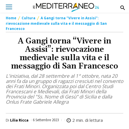
Home
Cultura
A Gangi torna "Vivere in Assisi":
rievocazione medievale sulla vita e il messaggio di San
Francesco
A Gangi torna “Vivere in
Assisi”: rievocazione
medievale sulla vita e il
messaggio di San Francesco
L'iniziativa, dal 28 settembre al 1° ottobre, nata 20
anni fa da un gruppo di ragazzi cresciuti nel convento
dei Frati Minori. Organizzata poi dal Centro Studi
Francescani e Medievali, dai Frati Minori della
Provincia del "Ss. Nome di Gesù” di Sicilia e dalla
Onlus Frate Gabriele Allegra
2
min. di lettura
Di
Lilia Ricca
6 Settembre 2023