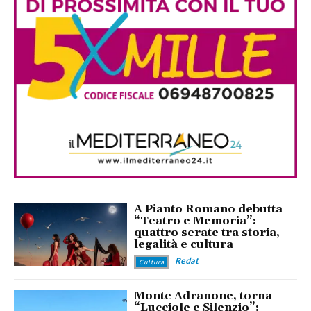
A Pianto Romano debutta
“Teatro e Memoria”:
quattro serate tra storia,
legalità e cultura
Redat
Cultura
Monte Adranone, torna
“Lucciole e Silenzio”: