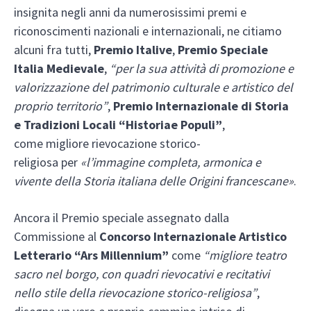
insignita negli anni da numerosissimi premi e
riconoscimenti nazionali e internazionali, ne citiamo
alcuni fra tutti,
Premio Italive
,
Premio Speciale
Italia Medievale
,
“per la sua attività di promozione e
valorizzazione del patrimonio culturale e artistico del
proprio territorio”
,
Premio Internazionale di Storia
e Tradizioni Locali
“Historiae Populi”
,
come migliore rievocazione storico-
religiosa per
«l’immagine completa, armonica e
vivente della Storia italiana delle Origini francescane»
.
Ancora il Premio speciale assegnato dalla
Commissione al
Concorso Internazionale Artistico
Letterario “Ars Millennium”
come
“migliore teatro
sacro nel borgo, con quadri rievocativi e recitativi
nello stile della rievocazione storico-religiosa”
,