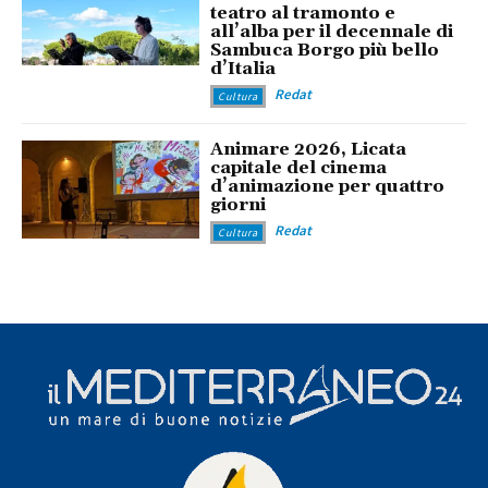
teatro al tramonto e
all’alba per il decennale di
Sambuca Borgo più bello
d’Italia
Redat
Cultura
Animare 2026, Licata
capitale del cinema
d’animazione per quattro
giorni
Redat
Cultura