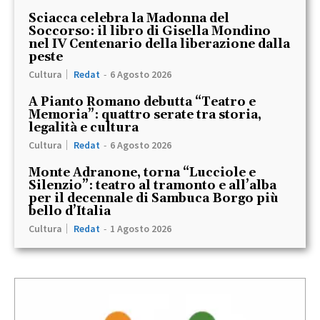
Sciacca celebra la Madonna del
Soccorso: il libro di Gisella Mondino
nel IV Centenario della liberazione dalla
peste
Cultura
Redat
-
6 Agosto 2026
A Pianto Romano debutta “Teatro e
Memoria”: quattro serate tra storia,
legalità e cultura
Cultura
Redat
-
6 Agosto 2026
Monte Adranone, torna “Lucciole e
Silenzio”: teatro al tramonto e all’alba
per il decennale di Sambuca Borgo più
bello d’Italia
Cultura
Redat
-
1 Agosto 2026