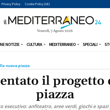
Privacy Policy
Cookie Policy (UE)
Venerdì, 7 Agosto 2026
NE NOTIZIE
CULTURA
MEDITERRANEO
SPECIALI
ST
ella nuova piazza
entato il progetto
piazza
tto esecutivo: anfiteatro, aree verdi, giochi e spazi