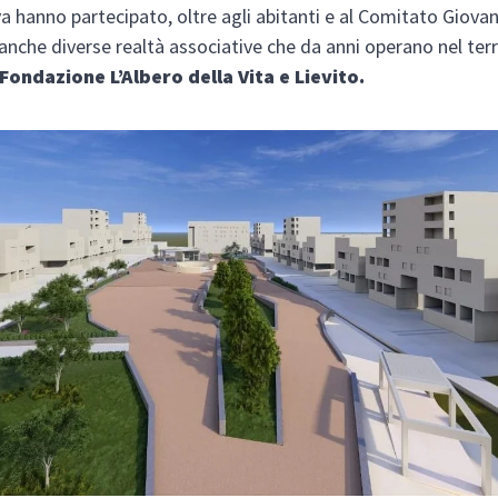
iva hanno partecipato, oltre agli abitanti e al Comitato Giovan
 anche diverse realtà associative che da anni operano nel terr
Fondazione L’Albero della Vita e Lievito.