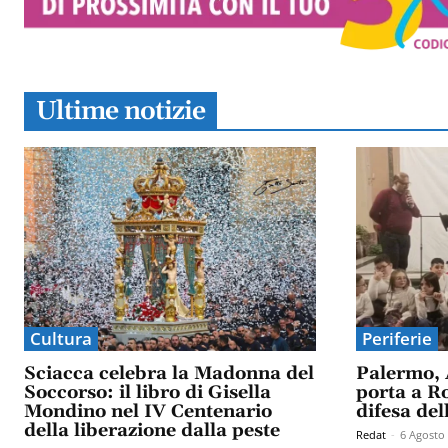
Ultime notizie
Cultura
Periferie
Sciacca celebra la Madonna del
Palermo, 
Soccorso: il libro di Gisella
porta a Ro
Mondino nel IV Centenario
difesa del
della liberazione dalla peste
Redat
-
6 Agosto