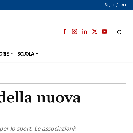
Sign in / Join
ORIE
SCUOLA
 della nuova
 per lo sport. Le associazioni: