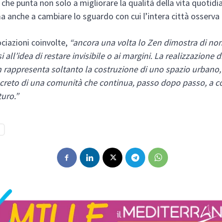
 che punta non solo a migliorare la qualità della vita quotidi
ma anche a cambiare lo sguardo con cui l’intera città osserva 
ociazioni coinvolte,
“ancora una volta lo Zen dimostra di no
 all’idea di restare invisibile o ai margini. La realizzazione 
 rappresenta soltanto la costruzione di uno spazio urbano,
reto di una comunità che continua, passo dopo passo, a cos
turo.”
N