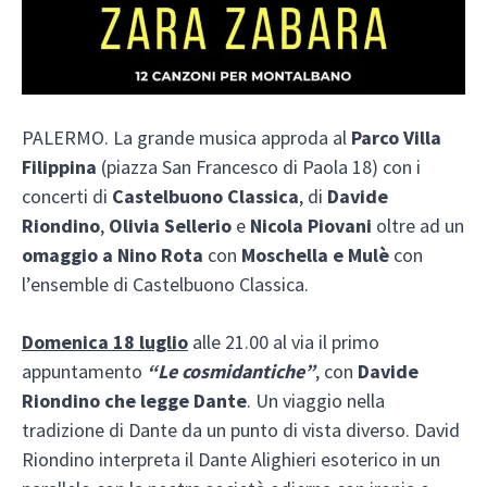
PALERMO. La grande musica approda al
Parco Villa
Filippina
(piazza San Francesco di Paola 18) con i
concerti di
Castelbuono Classica
, di
Davide
Riondino
,
Olivia Sellerio
e
Nicola Piovani
oltre ad un
omaggio a Nino Rota
con
Moschella e Mulè
con
l’ensemble di Castelbuono Classica.
Domenica 18 luglio
alle 21.00 al via il primo
appuntamento
“Le cosmidantiche”
, con
Davide
Riondino che legge Dante
. Un viaggio nella
tradizione di Dante da un punto di vista diverso. David
Riondino interpreta il Dante Alighieri esoterico in un