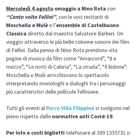
Mercoledì 4 agosto
omaggio a Nino Rota
con
“Cento volte Fellini”
, con le voci recitanti di
Moschella e Mulè
e l’
ensemble di Castelbuono
Classica
diretto dal maestro Salvatore Barberi. Un
viaggio attraverso le più belle colonne sonore dei film
di Fellini. Dalla penna di Nino Rota prendono vita
pagine di musica da film come “Amarcord”, “8 e
mezzo”, “Le notti di Cabiria”, “La strada”, “Il bidone”.
Moschella e Mulè arricchiscono lo spettacolo
interpretando monologhi e dialoghi tra i personaggi
più caratteristici delle pellicole felliniane.
Tutti gli eventi al
Parco Villa Filippina
si svolgono nel
pieno rispetto delle
normative anti Covid-19
.
Per info e costi biglietti
telefonare al 389 1335731 o