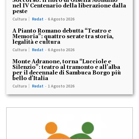
Soccorso: il libro di Gisella Mondino
nel IV Centenario della liberazione dalla
peste
Cultura
Redat
-
6 Agosto 2026
A Pianto Romano debutta “Teatro e
Memoria”: quattro serate tra storia,
legalità e cultura
Cultura
Redat
-
6 Agosto 2026
Monte Adranone, torna “Lucciole e
Silenzio”: teatro al tramonto e all’alba
per il decennale di Sambuca Borgo più
bello d’Italia
Cultura
Redat
-
1 Agosto 2026