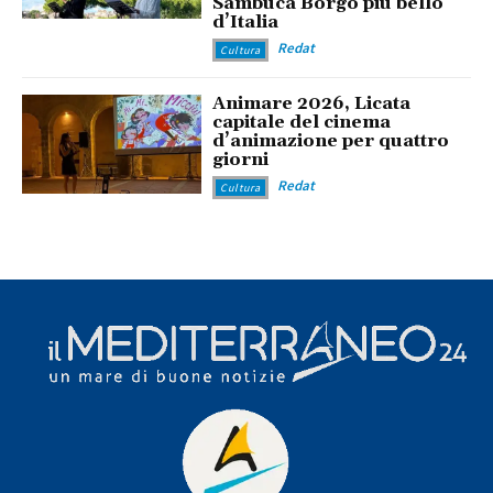
Sambuca Borgo più bello
d’Italia
Redat
Cultura
Animare 2026, Licata
capitale del cinema
d’animazione per quattro
giorni
Redat
Cultura