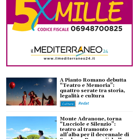
A Pianto Romano debutta
“Teatro e Memoria”:
quattro serate tra storia,
legalità e cultura
Redat
Cultura
Monte Adranone, torna
“Lucciole e Silenzio”:
teatro al tramonto e
all’alba per il decennale di