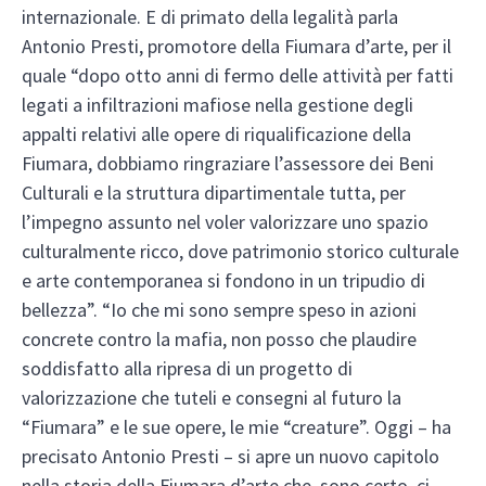
internazionale. E di primato della legalità parla
Antonio Presti, promotore della Fiumara d’arte, per il
quale “dopo otto anni di fermo delle attività per fatti
legati a infiltrazioni mafiose nella gestione degli
appalti relativi alle opere di riqualificazione della
Fiumara, dobbiamo ringraziare l’assessore dei Beni
Culturali e la struttura dipartimentale tutta, per
l’impegno assunto nel voler valorizzare uno spazio
culturalmente ricco, dove patrimonio storico culturale
e arte contemporanea si fondono in un tripudio di
bellezza”. “Io che mi sono sempre speso in azioni
concrete contro la mafia, non posso che plaudire
soddisfatto alla ripresa di un progetto di
valorizzazione che tuteli e consegni al futuro la
“Fiumara” e le sue opere, le mie “creature”. Oggi – ha
precisato Antonio Presti – si apre un nuovo capitolo
nella storia della Fiumara d’arte che, sono certo, ci