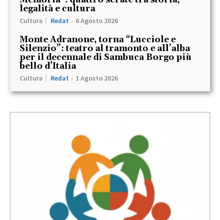
legalità e cultura
Cultura
Redat
-
6 Agosto 2026
Monte Adranone, torna “Lucciole e
Silenzio”: teatro al tramonto e all’alba
per il decennale di Sambuca Borgo più
bello d’Italia
Cultura
Redat
-
1 Agosto 2026