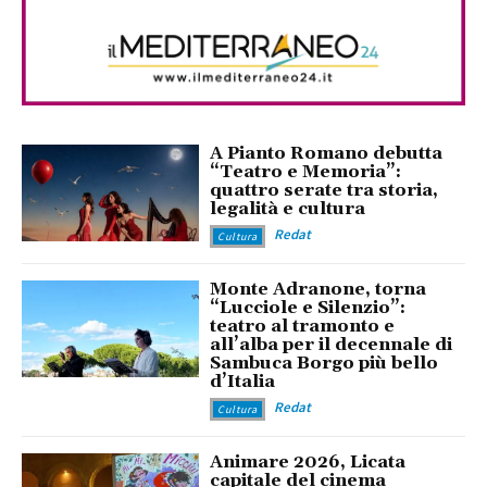
A Pianto Romano debutta
“Teatro e Memoria”:
quattro serate tra storia,
legalità e cultura
Redat
Cultura
Monte Adranone, torna
“Lucciole e Silenzio”:
teatro al tramonto e
all’alba per il decennale di
Sambuca Borgo più bello
d’Italia
Redat
Cultura
Animare 2026, Licata
capitale del cinema