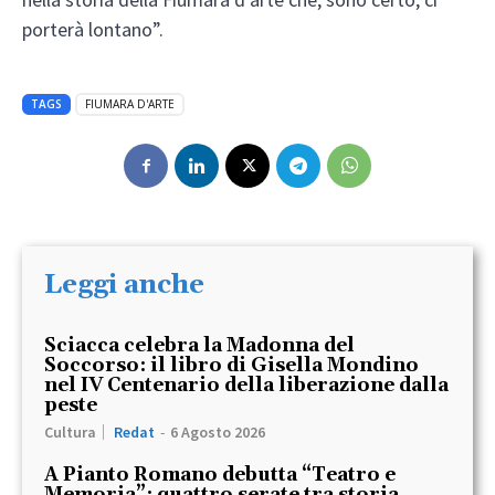
porterà lontano”.
TAGS
FIUMARA D'ARTE
Leggi anche
Sciacca celebra la Madonna del
Soccorso: il libro di Gisella Mondino
nel IV Centenario della liberazione dalla
peste
Cultura
Redat
-
6 Agosto 2026
A Pianto Romano debutta “Teatro e
Memoria”: quattro serate tra storia,