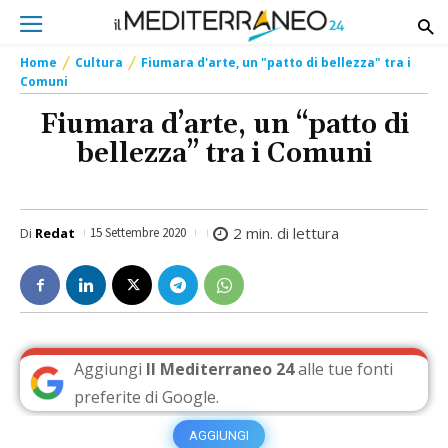
Home
Cultura
Fiumara d'arte, un "patto di bellezza" tra i
Comuni
Fiumara d’arte, un “patto di
bellezza” tra i Comuni
2
min. di lettura
Di
Redat
15 Settembre 2020
Aggiungi
Il Mediterraneo 24
alle tue fonti
preferite di Google.
AGGIUNGI