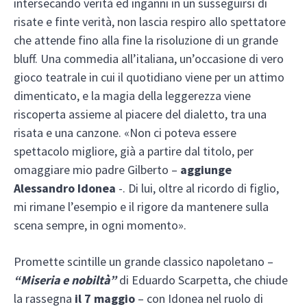
intersecando verità ed inganni in un susseguirsi di
risate e finte verità, non lascia respiro allo spettatore
che attende fino alla fine la risoluzione di un grande
bluff. Una commedia all’italiana, un’occasione di vero
gioco teatrale in cui il quotidiano viene per un attimo
dimenticato, e la magia della leggerezza viene
riscoperta assieme al piacere del dialetto, tra una
risata e una canzone. «Non ci poteva essere
spettacolo migliore, già a partire dal titolo, per
omaggiare mio padre Gilberto –
aggiunge
Alessandro Idonea
-. Di lui, oltre al ricordo di figlio,
mi rimane l’esempio e il rigore da mantenere sulla
scena sempre, in ogni momento».
Promette scintille un grande classico napoletano –
“Miseria e nobiltà”
di Eduardo Scarpetta, che chiude
la rassegna
il 7 maggio
– con Idonea nel ruolo di