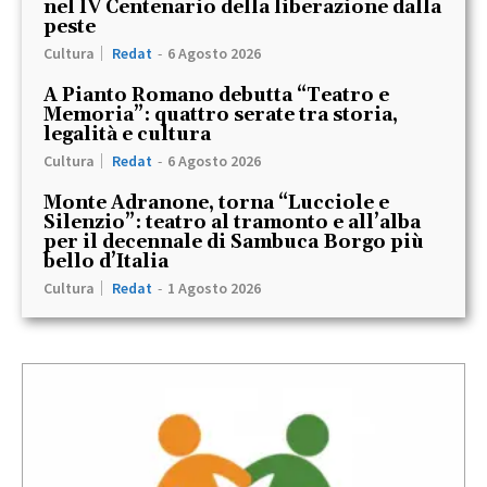
nel IV Centenario della liberazione dalla
peste
Cultura
Redat
-
6 Agosto 2026
A Pianto Romano debutta “Teatro e
Memoria”: quattro serate tra storia,
legalità e cultura
Cultura
Redat
-
6 Agosto 2026
Monte Adranone, torna “Lucciole e
Silenzio”: teatro al tramonto e all’alba
per il decennale di Sambuca Borgo più
bello d’Italia
Cultura
Redat
-
1 Agosto 2026