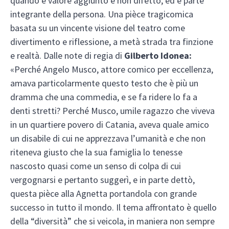
quando è valore aggiunto e non difetto, ed è parte
integrante della persona. Una pièce tragicomica
basata su un vincente visione del teatro come
divertimento e riflessione, a metà strada tra finzione
e realtà. Dalle note di regia di
Gilberto Idonea:
«Perché Angelo Musco, attore comico per eccellenza,
amava particolarmente questo testo che è più un
dramma che una commedia, e se fa ridere lo fa a
denti stretti? Perché Musco, umile ragazzo che viveva
in un quartiere povero di Catania, aveva quale amico
un disabile di cui ne apprezzava l’umanità e che non
riteneva giusto che la sua famiglia lo tenesse
nascosto quasi come un senso di colpa di cui
vergognarsi e pertanto suggerì, e in parte dettò,
questa pièce alla Agnetta portandola con grande
successo in tutto il mondo. Il tema affrontato è quello
della “diversità” che si veicola, in maniera non sempre