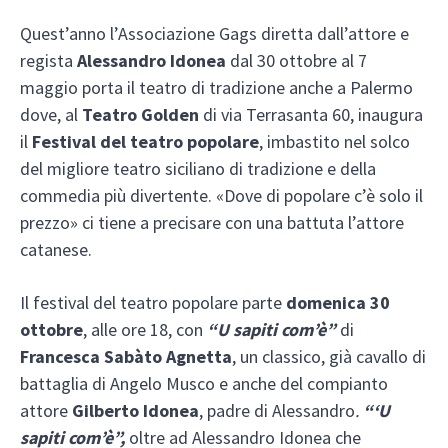
Quest’anno l’Associazione Gags diretta dall’attore e
regista
Alessandro Idonea
dal 30 ottobre al 7
maggio porta il teatro di tradizione anche a Palermo
dove, al
Teatro Golden
di via Terrasanta 60, inaugura
il
Festival del teatro popolare
, imbastito nel solco
del migliore teatro siciliano di tradizione e della
commedia più divertente. «Dove di popolare c’è solo il
prezzo» ci tiene a precisare con una battuta l’attore
catanese.
Il festival del teatro popolare parte
domenica 30
ottobre
, alle ore 18, con
“U sapiti com’è”
di
Francesca Sabàto Agnetta
, un classico, già cavallo di
battaglia di Angelo Musco e anche del compianto
attore
Gilberto Idonea
, padre di Alessandro
.
“‘U
sapiti com’è”,
oltre ad Alessandro Idonea che