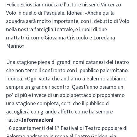
Felice Sciosciammocca e l’attore nisseno Vincenzo
Volo in quello di Pasquale. Idonea: «Anche qui la
squadra sarà molto importante, con il debutto di Volo
nella nostra famiglia teatrale, e i ruoli di due
mattatrici come Giovanna Criscuolo e Loredana
Marino».
Una stagione piena di grandi nomi catanesi del teatro
che non teme il confronto con il pubblico palermitano.
Idonea: «Ogni volta che andiamo a Palermo abbiamo
sempre un grande riscontro. Quest’anno osiamo un
po’ di più e invece di un solo spettacolo proponiamo
una stagione completa, certi che il pubblico ci
accoglierà con grande affetto come ha sempre
fatto».
Informazioni
I 6 appuntamenti del 1° Festival di Teatro popolare di
Palermo andranno in scena al Teatro Golden, via