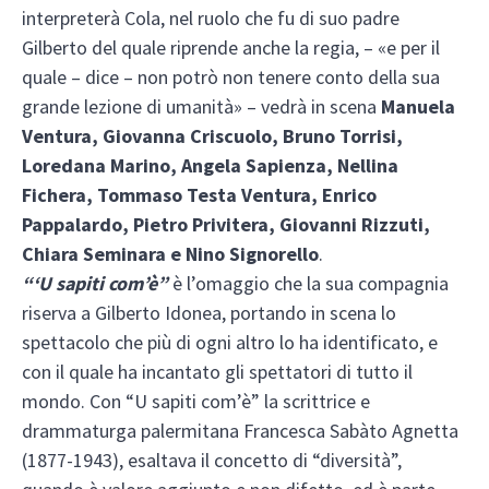
interpreterà Cola, nel ruolo che fu di suo padre
Gilberto del quale riprende anche la regia, – «e per il
quale – dice – non potrò non tenere conto della sua
grande lezione di umanità» – vedrà in scena
Manuela
Ventura, Giovanna Criscuolo, Bruno Torrisi,
Loredana Marino, Angela Sapienza, Nellina
Fichera, Tommaso Testa Ventura, Enrico
Pappalardo, Pietro Privitera, Giovanni Rizzuti,
Chiara Seminara e Nino Signorello
.
“‘U sapiti com’è”
è l’omaggio che la sua compagnia
riserva a Gilberto Idonea, portando in scena lo
spettacolo che più di ogni altro lo ha identificato, e
con il quale ha incantato gli spettatori di tutto il
mondo. Con “U sapiti com’è” la scrittrice e
drammaturga palermitana Francesca Sabàto Agnetta
(1877-1943), esaltava il concetto di “diversità”,