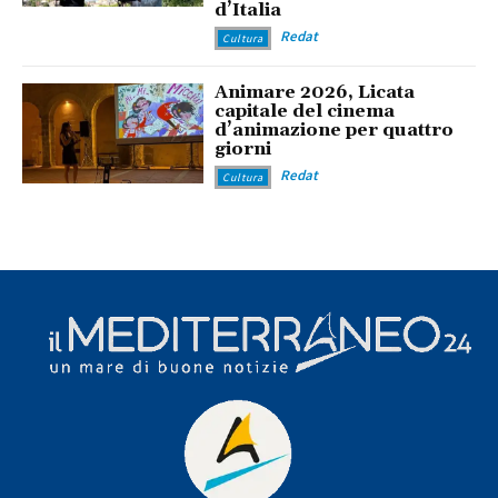
d’Italia
Redat
Cultura
Animare 2026, Licata
capitale del cinema
d’animazione per quattro
giorni
Redat
Cultura