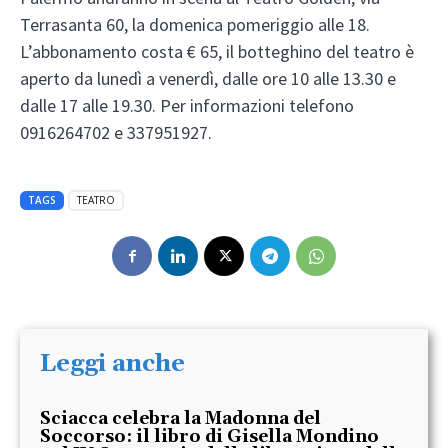
Terrasanta 60, la domenica pomeriggio alle 18.
L’abbonamento costa € 65, il botteghino del teatro è
aperto da lunedì a venerdì, dalle ore 10 alle 13.30 e
dalle 17 alle 19.30. Per informazioni telefono
0916264702 e 337951927.
TAGS
TEATRO
Leggi anche
Sciacca celebra la Madonna del
Soccorso: il libro di Gisella Mondino