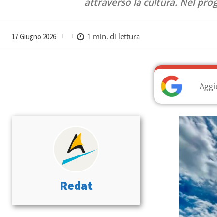
attraverso la cultura. Nel pr
1
min. di lettura
17 Giugno 2026
Aggi
Redat