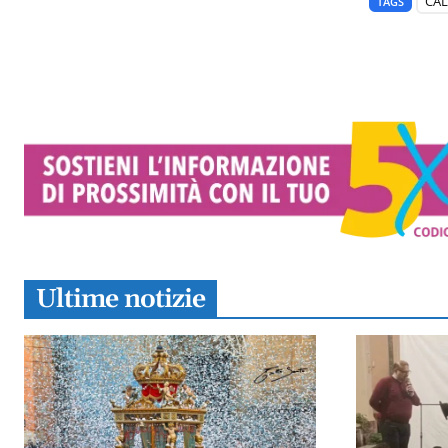
CAL
TAGS
Ultime notizie