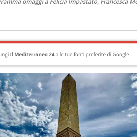
ogramma omaggi a Felicia Impastato, Francesca Mor
ungi
Il Mediterraneo 24
alle tue fonti preferite di Google.