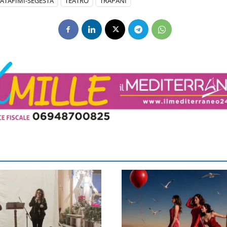
ATAFIMI-SEGESTA
TEATRO
TRAPANI