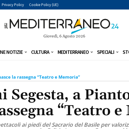
Privacy Policy
Cookie Policy (UE)
Giovedì, 6 Agosto 2026
NE NOTIZIE
CULTURA
MEDITERRANEO
SPECIALI
ST
nasce la rassegna “Teatro e Memoria”
mi Segesta, a Pian
rassegna “Teatro 
tacoli ai piedi del Sacrario del Basile per valorizz