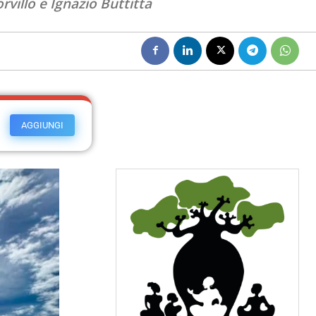
villo e Ignazio Buttitta
AGGIUNGI